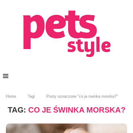
Home
Tagi
Posty oznaczone "co je świnka morska?"
TAG:
CO JE ŚWINKA MORSKA?