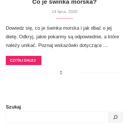
Co je świnka morska?
14 lipca, 2020
Dowiedz się, co je świnka morska i jak dbać o jej
dietę. Odkryj, jakie pokarmy są odpowiednie, a które
należy unikać. Poznaj wskazówki dotyczące …
CZYTAJ DALEJ
Szukaj