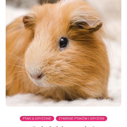
PTAKI & GRYZONIE
ŻYWIENIE PTAKÓW I GRYZONI