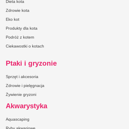
Dieta kota
Zdrowie kota
Eko kot
Produkty dla kota
Podróż z kotem
Ciekawostki o kotach
Ptaki i gryzonie
Sprzęt i akcesoria
Zdrowie i pielęgnacja
Żywienie gryzoni
Akwarystyka
Aquascaping
Ryby akwariowe