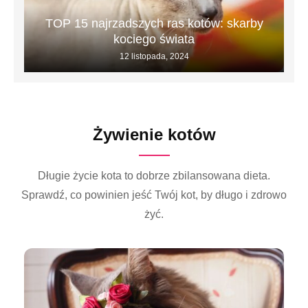
TOP 15 najrzadszych ras kotów: skarby
kociego świata
12 listopada, 2024
Żywienie kotów
Długie życie kota to dobrze zbilansowana dieta.
Sprawdź, co powinien jeść Twój kot, by długo i zdrowo
żyć.