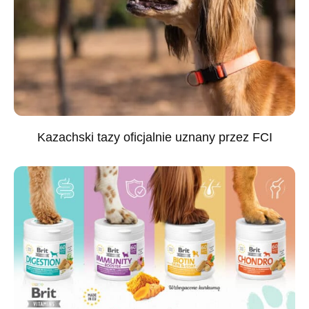
Kazachski tazy oficjalnie uznany przez FCI