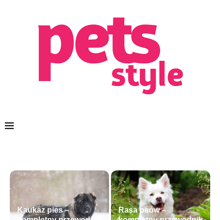
Kaukaz pies –
Rasa psów –
kompletny przewodnik
kompletny przewodnik