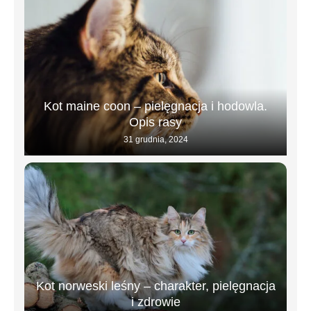
Kot maine coon – pielęgnacja i hodowla.
Opis rasy
31 grudnia, 2024
Kot norweski leśny – charakter, pielęgnacja
i zdrowie