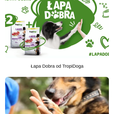
Łapa Dobra od TropiDoga