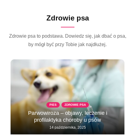
Zdrowie psa
Zdrowie psa to podstawa. Dowiedz się, jak dbać o psa,
by mógł być przy Tobie jak najdłużej.
PIES
ZDROWIE PSA
Parwowiroza – objawy, leczenie i
profilaktyka choroby u psów
14 października, 2025