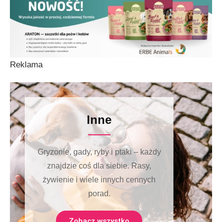
Reklama
Inne
Gryzonie, gady, ryby i ptaki – każdy
znajdzie coś dla siebie. Rasy,
żywienie i wiele innych cennych
porad.
Zobacz wszystko