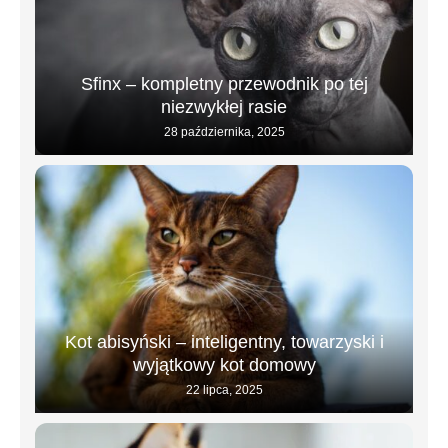
Sfinx – kompletny przewodnik po tej
niezwykłej rasie
28 października, 2025
Kot abisyński – inteligentny, towarzyski i
wyjątkowy kot domowy
22 lipca, 2025