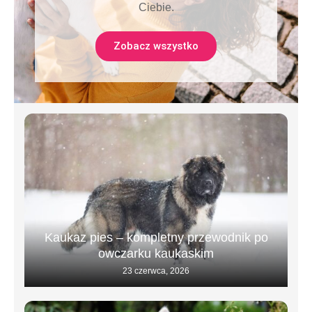
Ciebie.
Zobacz wszystko
Kaukaz pies – kompletny przewodnik po
owczarku kaukaskim
23 czerwca, 2026