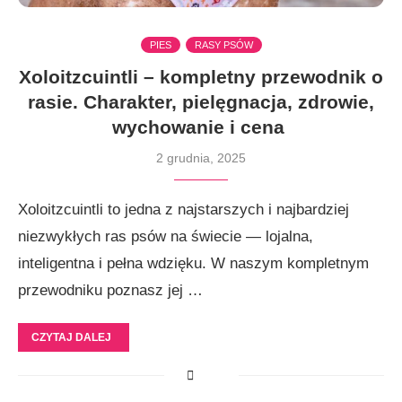
PIES
RASY PSÓW
Xoloitzcuintli – kompletny przewodnik o
rasie. Charakter, pielęgnacja, zdrowie,
wychowanie i cena
2 grudnia, 2025
Xoloitzcuintli to jedna z najstarszych i najbardziej
niezwykłych ras psów na świecie — lojalna,
inteligentna i pełna wdzięku. W naszym kompletnym
przewodniku poznasz jej …
CZYTAJ DALEJ