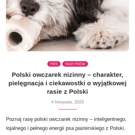
PIES
RASY PSÓW
Polski owczarek nizinny – charakter,
pielęgnacja i ciekawostki o wyjątkowej
rasie z Polski
4 listopada, 2025
Poznaj rasę polski owczarek nizinny – inteligentnego,
lojalnego i pełnego energii psa pasterskiego z Polski.