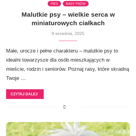
PIES
RASY PSÓW
Malutkie psy – wielkie serca w
miniaturowych ciałkach
9 września, 2025
Małe, urocze i pełne charakteru – malutkie psy to
idealni towarzysze dla osób mieszkających w
mieście, rodzin i seniorów. Poznaj rasy, które skradną
Twoje …
CZYTAJ DALEJ