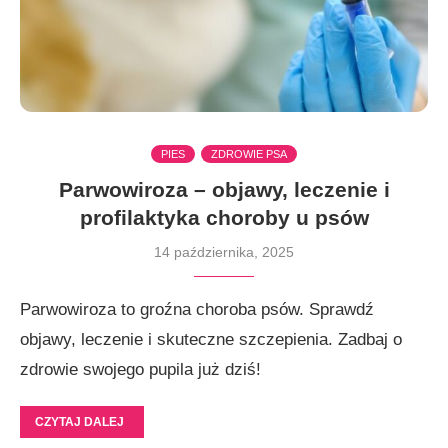
PIES
ZDROWIE PSA
Parwowiroza – objawy, leczenie i
profilaktyka choroby u psów
14 października, 2025
Parwowiroza to groźna choroba psów. Sprawdź
objawy, leczenie i skuteczne szczepienia. Zadbaj o
zdrowie swojego pupila już dziś!
CZYTAJ DALEJ