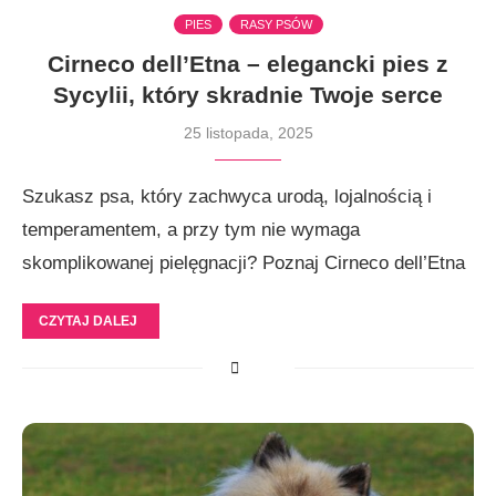
PIES
RASY PSÓW
Cirneco dell’Etna – elegancki pies z
Sycylii, który skradnie Twoje serce
25 listopada, 2025
Szukasz psa, który zachwyca urodą, lojalnością i
temperamentem, a przy tym nie wymaga
skomplikowanej pielęgnacji? Poznaj Cirneco dell’Etna
CZYTAJ DALEJ