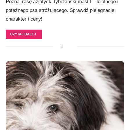
Poznaj rasę azjatycki tybetański mastif – lojalnego i
potężnego psa stróżującego. Sprawdź pielęgnację,
charakter i ceny!
CZYTAJ DALEJ