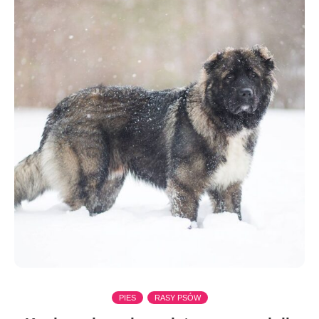
PIES
RASY PSÓW