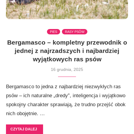
PIES
RASY PSÓW
Bergamasco – kompletny przewodnik o
jednej z najrzadszych i najbardziej
wyjątkowych ras psów
16 grudnia, 2025
Bergamasco to jedna z najbardziej niezwykłych ras
psów – ich naturalne „dredy”, inteligencja i wyjątkowo
spokojny charakter sprawiają, że trudno przejść obok
nich obojętnie. …
CZYTAJ DALEJ