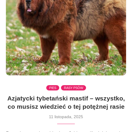
PIES
RASY PSÓW
Azjatycki tybetański mastif – wszystko,
co musisz wiedzieć o tej potężnej rasie
11 listopada, 2025