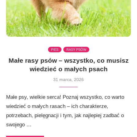
PIES
RASY PSÓW
Małe rasy psów – wszystko, co musisz
wiedzieć o małych psach
31 marca, 2026
Małe psy, wielkie serca! Poznaj wszystko, co warto
wiedzieć o małych rasach – ich charakterze,
potrzebach, pielęgnacji i tym, jak najlepiej zadbać o
swojego …