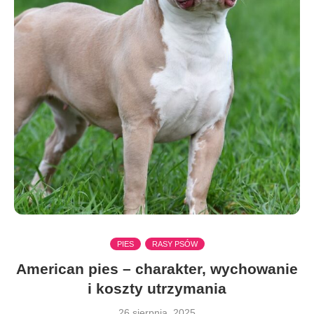
PIES
RASY PSÓW
American pies – charakter, wychowanie
i koszty utrzymania
26 sierpnia, 2025