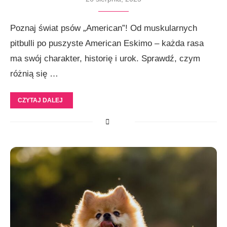
Poznaj świat psów „American”! Od muskularnych
pitbulli po puszyste American Eskimo – każda rasa
ma swój charakter, historię i urok. Sprawdź, czym
różnią się …
CZYTAJ DALEJ