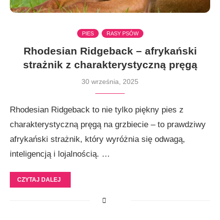
PIES
RASY PSÓW
Rhodesian Ridgeback – afrykański
strażnik z charakterystyczną pręgą
30 września, 2025
Rhodesian Ridgeback to nie tylko piękny pies z
charakterystyczną pręgą na grzbiecie – to prawdziwy
afrykański strażnik, który wyróżnia się odwagą,
inteligencją i lojalnością. …
CZYTAJ DALEJ