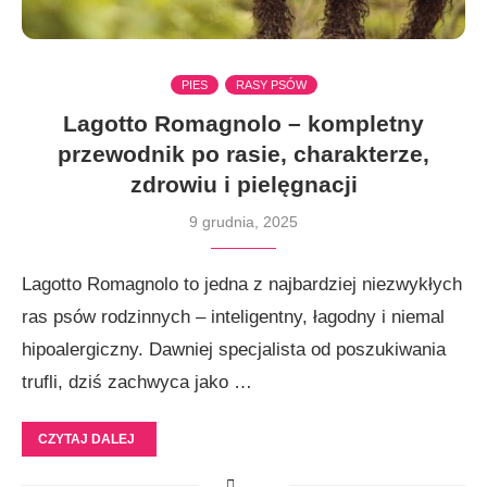
PIES
RASY PSÓW
Lagotto Romagnolo – kompletny
przewodnik po rasie, charakterze,
zdrowiu i pielęgnacji
9 grudnia, 2025
Lagotto Romagnolo to jedna z najbardziej niezwykłych
ras psów rodzinnych – inteligentny, łagodny i niemal
hipoalergiczny. Dawniej specjalista od poszukiwania
trufli, dziś zachwyca jako …
CZYTAJ DALEJ