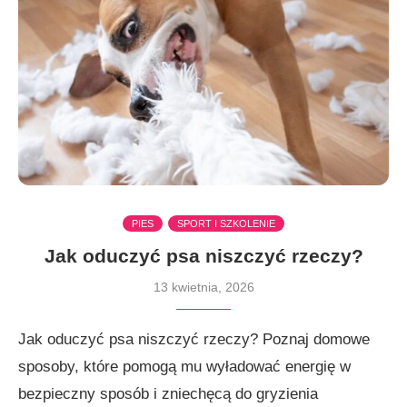
PIES
SPORT I SZKOLENIE
Jak oduczyć psa niszczyć rzeczy?
13 kwietnia, 2026
Jak oduczyć psa niszczyć rzeczy? Poznaj domowe
sposoby, które pomogą mu wyładować energię w
bezpieczny sposób i zniechęcą do gryzienia