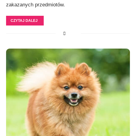
zakazanych przedmiotów.
CZYTAJ DALEJ