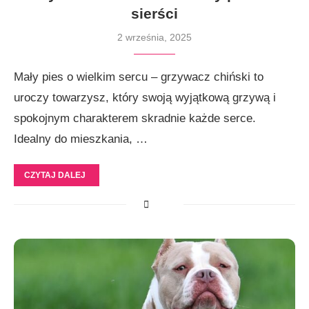
sierści
2 września, 2025
Mały pies o wielkim sercu – grzywacz chiński to
uroczy towarzysz, który swoją wyjątkową grzywą i
spokojnym charakterem skradnie każde serce.
Idealny do mieszkania, …
CZYTAJ DALEJ