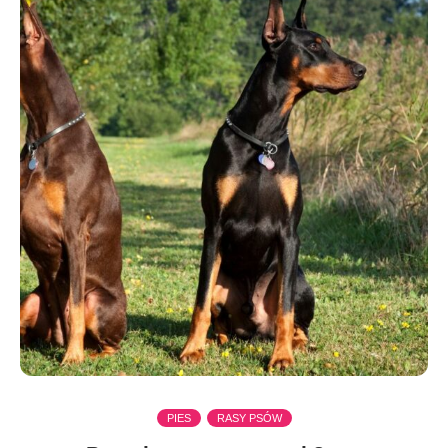
PIES
RASY PSÓW