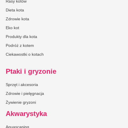
Rasy kotów
Dieta kota
Zdrowie kota
Eko kot
Produkty dla kota
Podróż z kotem
Ciekawostki o kotach
Ptaki i gryzonie
Sprzęt i akcesoria
Zdrowie i pielęgnacja
Żywienie gryzoni
Akwarystyka
Aquascaping