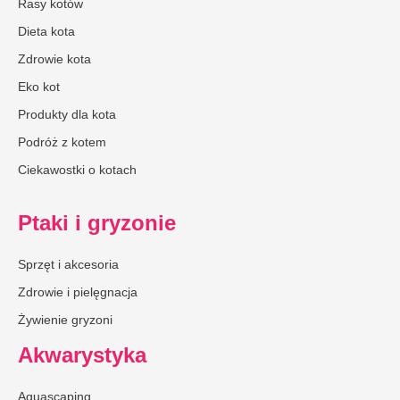
Rasy kotów
Dieta kota
Zdrowie kota
Eko kot
Produkty dla kota
Podróż z kotem
Ciekawostki o kotach
Ptaki i gryzonie
Sprzęt i akcesoria
Zdrowie i pielęgnacja
Żywienie gryzoni
Akwarystyka
Aquascaping