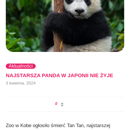
Aktualności
NAJSTARSZA PANDA W JAPONII NIE ŻYJE
3 kwietnia, 2024
0
Zoo w Kobe ogłosiło śmierć Tan Tan, najstarszej