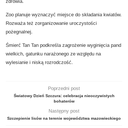
zdrowia.
Zoo planuje wyznaczyć miejsce do składania kwiatów.
Rozważa też zorganizowanie uroczystości
pożegnalnej.
Śmierć Tan Tan podkreśla zagrożenie wyginięcia pand
wielkich, gatunku narażonego ze względu na
wylesianie i niską rozrodczość.
Poprzedni post
Światowy Dzień Szczura: celebracja nieoczywistych
bohaterów
Następny post
Szczepienie lisów na terenie województwa mazowieckiego