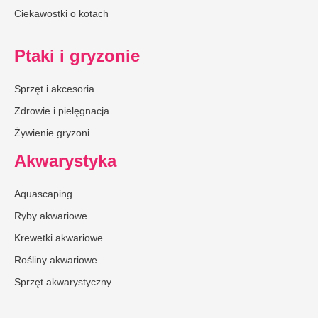
Ciekawostki o kotach
Ptaki i gryzonie
Sprzęt i akcesoria
Zdrowie i pielęgnacja
Żywienie gryzoni
Akwarystyka
Aquascaping
Ryby akwariowe
Krewetki akwariowe
Rośliny akwariowe
Sprzęt akwarystyczny