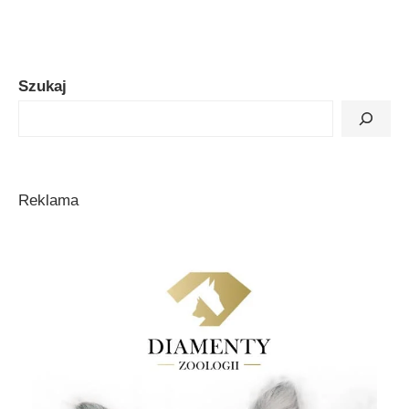
Szukaj
Reklama