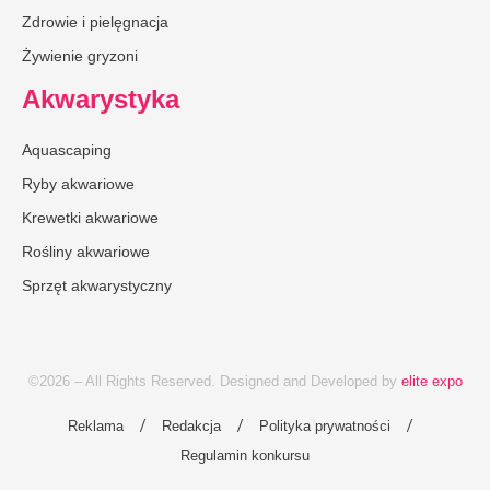
Zdrowie i pielęgnacja
Żywienie gryzoni
Akwarystyka
Aquascaping
Ryby akwariowe
Krewetki akwariowe
Rośliny akwariowe
Sprzęt akwarystyczny
©2026 – All Rights Reserved. Designed and Developed by
elite expo
Reklama
Redakcja
Polityka prywatności
Regulamin konkursu