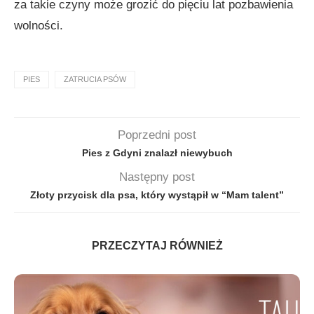
za takie czyny może grozić do pięciu lat pozbawienia
wolności.
PIES
ZATRUCIA PSÓW
Poprzedni post
Pies z Gdyni znalazł niewybuch
Następny post
Złoty przycisk dla psa, który wystąpił w “Mam talent”
PRZECZYTAJ RÓWNIEŻ