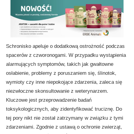
Schronisko apeluje o dodatkową ostrożność podczas
spacerów z czworonogami. W przypadku wystąpienia
alarmujących symptomów, takich jak gwałtowne
osłabienie, problemy z poruszaniem się, ślinotok,
wymioty czy inne niepokojące zdarzenia, zaleca się
niezwłoczne skonsultowanie z weterynarzem.
Kluczowe jest przeprowadzenie badań
toksykologicznych, aby zidentyfikować truciznę. Do
tej pory nikt nie został zatrzymany w związku z tymi
zdarzeniami. Zgodnie z ustawą o ochronie zwierząt,