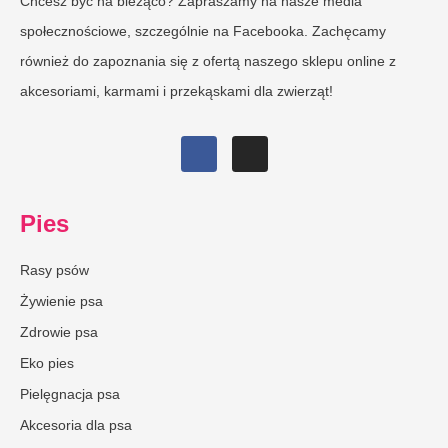
Chcesz być na bieżąco? Zapraszamy na nasze media
społecznościowe, szczególnie na Facebooka. Zachęcamy
również do zapoznania się z ofertą naszego sklepu online z
akcesoriami, karmami i przekąskami dla zwierząt!
Pies
Rasy psów
Żywienie psa
Zdrowie psa
Eko pies
Pielęgnacja psa
Akcesoria dla psa