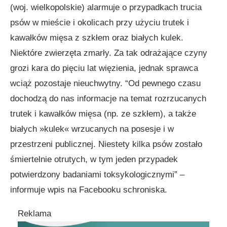
(woj. wielkopolskie) alarmuje o przypadkach trucia
psów w mieście i okolicach przy użyciu trutek i
kawałków mięsa z szkłem oraz białych kulek.
Niektóre zwierzęta zmarły. Za tak odrażające czyny
grozi kara do pięciu lat więzienia, jednak sprawca
wciąż pozostaje nieuchwytny. “Od pewnego czasu
dochodzą do nas informacje na temat rozrzucanych
trutek i kawałków mięsa (np. ze szkłem), a także
białych »kulek« wrzucanych na posesje i w
przestrzeni publicznej. Niestety kilka psów zostało
śmiertelnie otrutych, w tym jeden przypadek
potwierdzony badaniami toksykologicznymi” –
informuje wpis na Facebooku schroniska.
Reklama