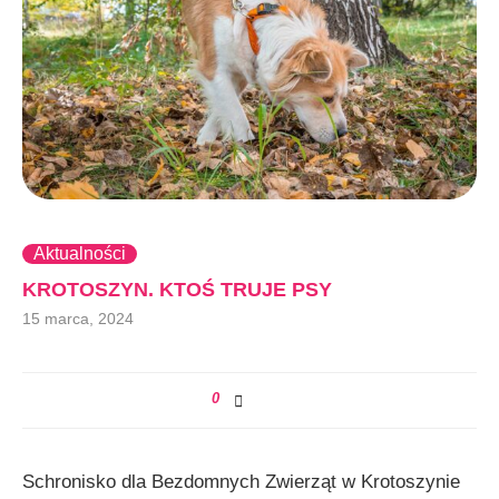
Aktualności
KROTOSZYN. KTOŚ TRUJE PSY
15 marca, 2024
0
Schronisko dla Bezdomnych Zwierząt w Krotoszynie