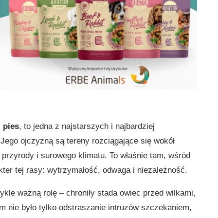
 pies
, to jedna z najstarszych i najbardziej
Jego ojczyzną są tereny rozciągające się wokół
przyrody i surowego klimatu. To właśnie tam, wśród
ter tej rasy: wytrzymałość, odwaga i niezależność.
ykle ważną rolę – chroniły stada owiec przed wilkami,
m nie było tylko odstraszanie intruzów szczekaniem,