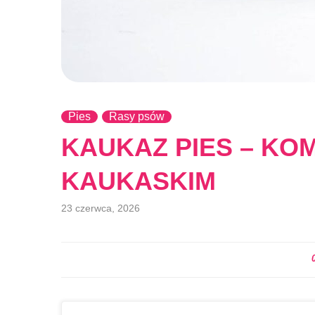
Pies
Rasy psów
KAUKAZ PIES – K
KAUKASKIM
23 czerwca, 2026