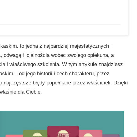
askim, to jedna z najbardziej majestatycznych i
ą, odwagą i lojalnością wobec swojego opiekuna, a
a i właściwego szkolenia. W tym artykule znajdziesz
skim – od jego historii i cech charakteru, przez
o najczęstsze błędy popełniane przez właścicieli. Dzięki
właśnie dla Ciebie.