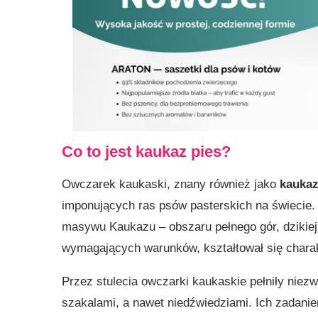
Co to jest kaukaz pies?
Owczarek kaukaski, znany również jako
kaukaz
imponujących ras psów pasterskich na świecie. 
masywu Kaukazu – obszaru pełnego gór, dzikiej 
wymagających warunków, kształtował się charak
Przez stulecia owczarki kaukaskie pełniły niezw
szakalami, a nawet niedźwiedziami. Ich zadanie