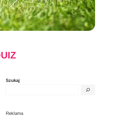
UIZ
Szukaj
Reklama