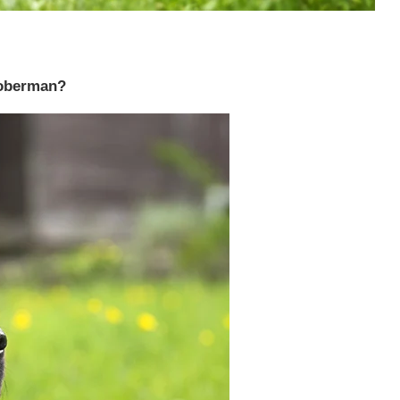
 doberman?