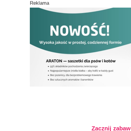
Reklama
Zacznij zabaw