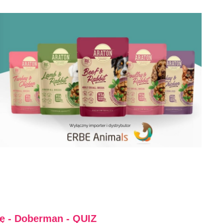
ę - Doberman - QUIZ