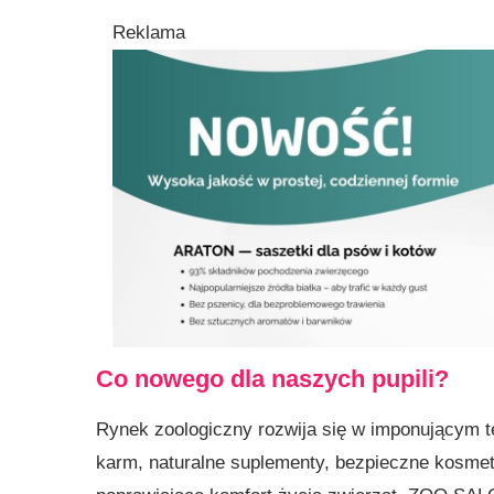
Reklama
Co nowego dla naszych pupili?
Rynek zoologiczny rozwija się w imponującym 
karm, naturalne suplementy, bezpieczne kosmet