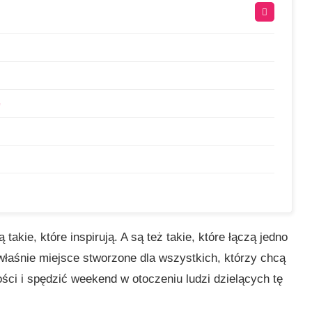
e
takie, które inspirują. A są też takie, które łączą jedno
właśnie miejsce stworzone dla wszystkich, którzy chcą
ci i spędzić weekend w otoczeniu ludzi dzielących tę