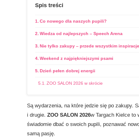
Spis treści
Co nowego dla naszych pupili?
Wiedza od najlepszych – Speech Arena
Nie tylko zakupy – przede wszystkim inspiracj
Weekend z najpiękniejszymi psami
Dzień pełen dobrej energii
ZOO SALON 2026 w skrócie
Są wydarzenia, na które jedzie się po zakupy. Są 
i drugie.
ZOO SALON 2026
w Targach Kielce to 
świadomie dbać o swoich pupili, poznawać nowoś
samą pasję.