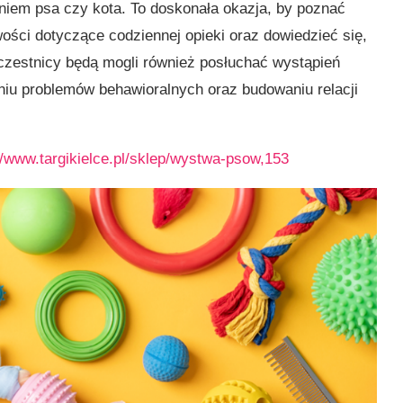
niem psa czy kota. To doskonała okazja, by poznać
ości dotyczące codziennej opieki oraz dowiedzieć się,
Uczestnicy będą mogli również posłuchać wystąpień
iu problemów behawioralnych oraz budowaniu relacji
//www.targikielce.pl/sklep/wystwa-psow,153