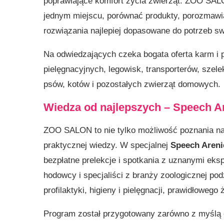
poprawiające komfort życia zwierząt. ZOO SAL
jednym miejscu, porównać produkty, porozmawi
rozwiązania najlepiej dopasowane do potrzeb sw
Na odwiedzających czeka bogata oferta karm i
pielęgnacyjnych, legowisk, transporterów, szel
psów, kotów i pozostałych zwierząt domowych.
Wiedza od najlepszych – Speech A
ZOO SALON to nie tylko możliwość poznania na
praktycznej wiedzy. W specjalnej
Speech Areni
bezpłatne prelekcje i spotkania z uznanymi eks
hodowcy i specjaliści z branży zoologicznej po
profilaktyki, higieny i pielęgnacji, prawidłowego
Program został przygotowany zarówno z myślą o