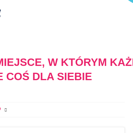
MIEJSCE, W KTÓRYM KAŻ
 COŚ DLA SIEBIE
0