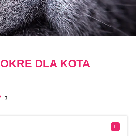
MOKRE DLA KOTA
0