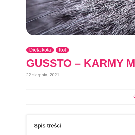
Dieta kota
Kot
GUSSTO – KARMY 
22 sierpnia, 2021
Spis treści