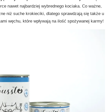
erce nawet najbardziej wybrednego kociaka. Co ważne,
e niż suche krokieciki, dlatego sprawdzają się także u
ami węchu, które wpływają na ilość spożywanej karmy!