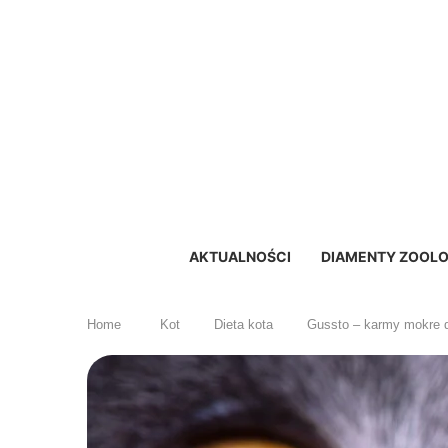
AKTUALNOŚCI
DIAMENTY ZOOLO
Home
Kot
Dieta kota
Gussto – karmy mokre d