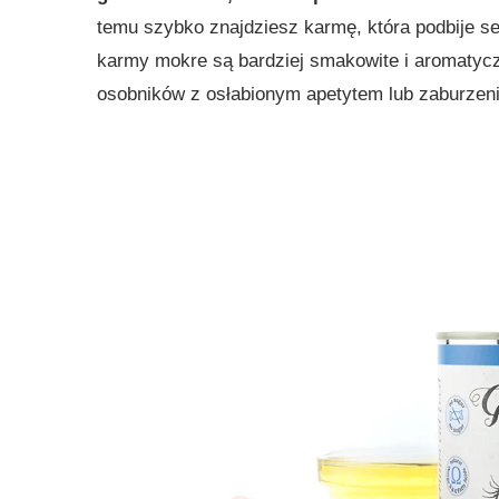
temu szybko znajdziesz karmę, która podbije s
karmy mokre są bardziej smakowite i aromatyczn
osobników z osłabionym apetytem lub zaburzeni