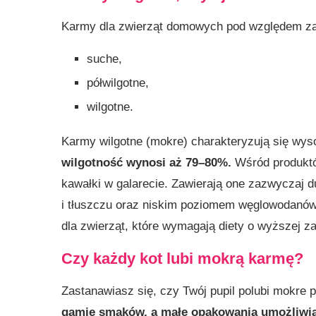
Karmy dla zwierząt domowych pod względem zaw
suche,
półwilgotne,
wilgotne.
Karmy wilgotne (mokre) charakteryzują się wy
wilgotność wynosi aż 79–80%.
Wśród produktó
kawałki w galarecie. Zawierają one zazwyczaj 
i tłuszczu oraz niskim poziomem węglowodanów 
dla zwierząt, które wymagają diety o wyższej z
Czy każdy kot lubi mokrą karmę?
Zastanawiasz się, czy Twój pupil polubi mokre 
gamie smaków, a małe opakowania umożliwia