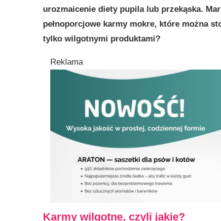
urozmaicenie diety pupila lub przekąska. Ma
pełnoporcjowe karmy mokre, które można sto
tylko wilgotnymi produktami?
Reklama
Karmy wilgotne, czyli jakie?