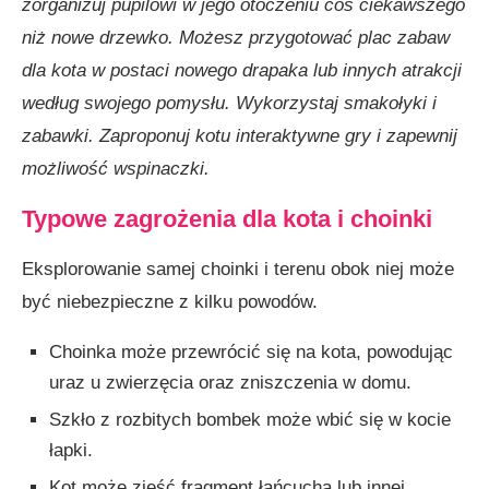
zorganizuj pupilowi w jego otoczeniu coś ciekawszego
niż nowe drzewko. Możesz przygotować plac zabaw
dla kota w postaci nowego drapaka lub innych atrakcji
według swojego pomysłu. Wykorzystaj smakołyki i
zabawki. Zaproponuj kotu interaktywne gry i zapewnij
możliwość wspinaczki.
Typowe zagrożenia dla kota i choinki
Eksplorowanie samej choinki i terenu obok niej może
być niebezpieczne z kilku powodów.
Choinka może przewrócić się na kota, powodując
uraz u zwierzęcia oraz zniszczenia w domu.
Szkło z rozbitych bombek może wbić się w kocie
łapki.
Kot może zjeść fragment łańcucha lub innej