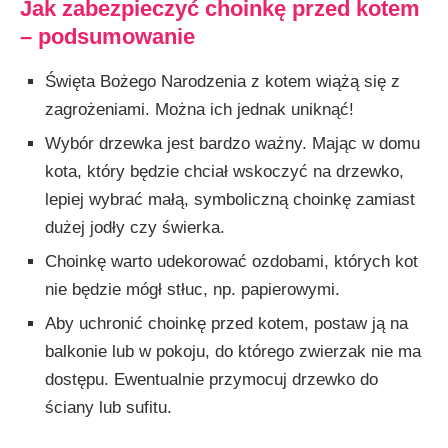
Jak zabezpieczyć choinkę przed kotem
– podsumowanie
Święta Bożego Narodzenia z kotem wiążą się z
zagrożeniami. Można ich jednak uniknąć!
Wybór drzewka jest bardzo ważny. Mając w domu
kota, który będzie chciał wskoczyć na drzewko,
lepiej wybrać małą, symboliczną choinkę zamiast
dużej jodły czy świerka.
Choinkę warto udekorować ozdobami, których kot
nie będzie mógł stłuc, np. papierowymi.
Aby uchronić choinkę przed kotem, postaw ją na
balkonie lub w pokoju, do którego zwierzak nie ma
dostępu. Ewentualnie przymocuj drzewko do
ściany lub sufitu.