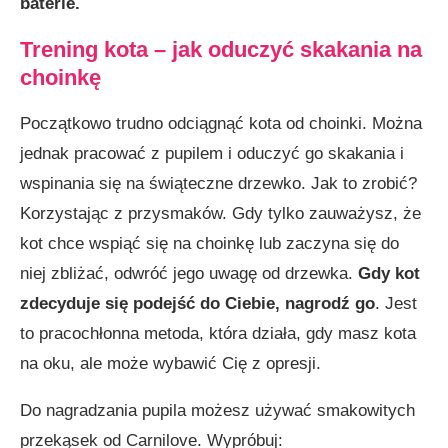
baterie.
Trening kota – jak oduczyć skakania na
choinkę
Początkowo trudno odciągnąć kota od choinki. Można
jednak pracować z pupilem i oduczyć go skakania i
wspinania się na świąteczne drzewko. Jak to zrobić?
Korzystając z przysmaków. Gdy tylko zauważysz, że
kot chce wspiąć się na choinkę lub zaczyna się do
niej zbliżać, odwróć jego uwagę od drzewka.
Gdy kot
zdecyduje się podejść do Ciebie, nagrodź go
. Jest
to pracochłonna metoda, która działa, gdy masz kota
na oku, ale może wybawić Cię z opresji.
Do nagradzania pupila możesz używać smakowitych
przekąsek od Carnilove. Wypróbuj: