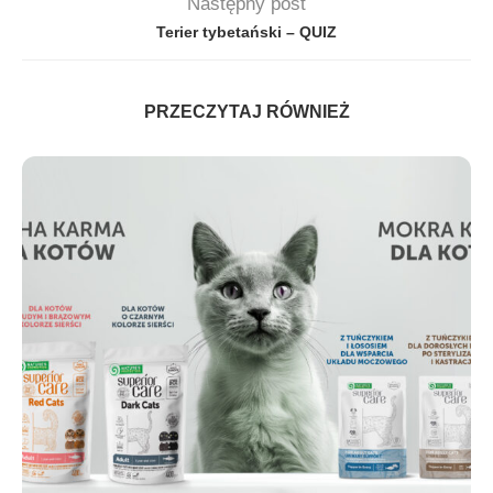
Następny post
Terier tybetański – QUIZ
PRZECZYTAJ RÓWNIEŻ