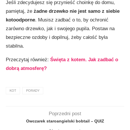
Jeśli zdecydujesz się przynieść choinkę do domu,
pamiętaj, że
żadne drzewko nie jest samo z siebie
kotoodporne
. Musisz zadbać o to, by ochronić
zarówno drzewko, jak i swojego pupila. Postaw na
bezpieczne ozdoby i dopilnuj, żeby całość była
stabilna.
Przeczytaj również:
Święta z kotem. Jak zadbać o
dobrą atmosferę?
KOT
PORADY
Poprzedni post
Owczarek staroangielski bobtail – QUIZ