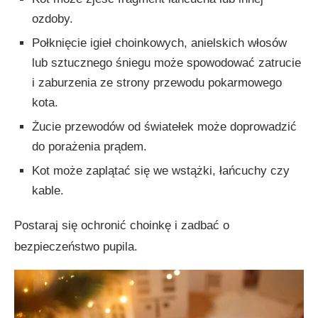
ozdoby.
Połknięcie igieł choinkowych, anielskich włosów
lub sztucznego śniegu może spowodować zatrucie
i zaburzenia ze strony przewodu pokarmowego
kota.
Żucie przewodów od światełek może doprowadzić
do porażenia prądem.
Kot może zaplątać się we wstążki, łańcuchy czy
kable.
Postaraj się ochronić choinkę i zadbać o
bezpieczeństwo pupila.