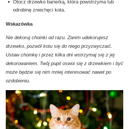
Otocz drzewko barierką, która powstrzyma lub
odrobinę zniechęci kota.
Wskazówka
Nie dekoruj choinki od razu. Zanim udekorujesz
drzewko, pozwól kotu się do niego przyzwyczaić.
Ustaw choinkę i przez kilka dni wstrzymaj się z jej
dekorowaniem. Twój pupil oswoi się z drzewkiem i być
może będzie się nim mniej interesować nawet po
ozdobieniu.