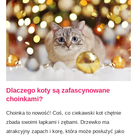
Dlaczego koty są zafascynowane
choinkami?
Choinka to nowość! Coś, co ciekawski kot chętnie
zbada swoimi łapkami i zębami. Drzewko ma
atrakcyjny zapach i korę, która może posłużyć jako