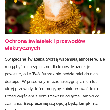
Ochrona światełek i przewodów
elektrycznych
Świąteczne światełka tworzą wspaniałą atmosferę, ale
mogą być niebezpieczne dla kotów. Możesz je
powiesić, o ile Twój futrzak nie będzie miał do nich
dostępu. W przeciwnym razie zrezygnuj z nich lub
ukryj przewody, które mogłyby zainteresować kota.
Przed wyjściem z domu zawsze odłączaj lampki od
zasilania.
Bezpieczniejszą opcją będą lampki na