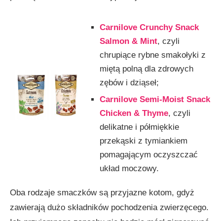
Carnilove Crunchy Snack
Salmon & Mint
, czyli
chrupiące rybne smakołyki z
miętą polną dla zdrowych
zębów i dziąseł;
Carnilove Semi-Moist Snack
Chicken & Thyme
, czyli
delikatne i półmiękkie
przekąski z tymiankiem
pomagającym oczyszczać
układ moczowy.
Oba rodzaje smaczków są przyjazne kotom, gdyż
zawierają dużo składników pochodzenia zwierzęcego.