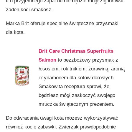
Ich przyjemnego zapachu nie będzie mógł zignorować
żaden koci smakosz.
Marka Brit oferuje specjalne świąteczne przysmaki
dla kota.
Brit Care Christmas Superfruits
Salmon
to bezzbożowy przysmak z
łososiem, rokitnikiem, żurawiną, aronią
i cynamonem dla kotów dorosłych.
Smakowita receptura sprawi, że
będziesz mógł zaskoczyć swojego
mruczka świątecznym prezentem.
Do odwracania uwagi kota możesz wykorzystywać
również kocie zabawki. Zwierzak prawdopodobnie