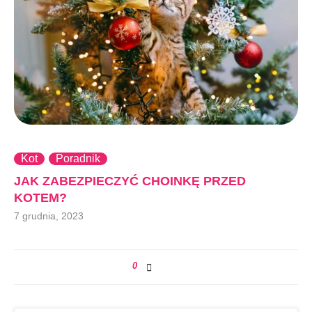
Kot
Poradnik
JAK ZABEZPIECZYĆ CHOINKĘ PRZED
KOTEM?
7 grudnia, 2023
0