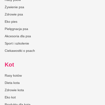
Żywienie psa
Zdrowie psa
Eko pies
Pielęgnacja psa
Akcesoria dla psa
Sport i szkolenie
Ciekawostki o psach
Kot
Rasy kotów
Dieta kota
Zdrowie kota
Eko kot
Produkty dla kota