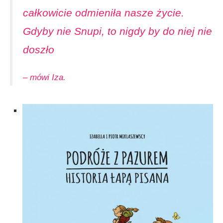
całkowicie odmieniła nasze życie.
Gdyby nie Snupi, to nigdy by do niej nie
doszło
– mówi Iza.