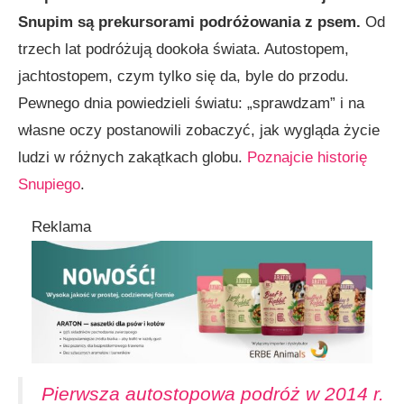
Snupim są prekursorami podróżowania z psem.
Od
trzech lat podróżują dookoła świata. Autostopem,
jachtostopem, czym tylko się da, byle do przodu.
Pewnego dnia powiedzieli światu: „sprawdzam” i na
własne oczy postanowili zobaczyć, jak wygląda życie
ludzi w różnych zakątkach globu.
Poznajcie historię
Snupiego
.
Reklama
Pierwsza autostopowa podróż w 2014 r.