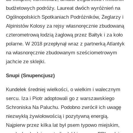
budżetowych podróży. Laureat dwóch wyróżnień na
Ogólnopolskich Spotkaniach Podróżników, Żeglarzy i
Alpinistów Kolosy za rejsy własnoręcznie zbudowaną
czterometrową łodzią żaglową przez Bałtyk i za koło
polarne. W 2018 przepłynął wraz z partnerką Atlantyk
na własnoręcznie zbudowanym sześciometrowym
jachcie ze sklejki.
Snupi (Snupencjusz)
Kundelek średniej wielkości, o wielkim i walecznym
sercu. Iza i Piotr adoptowali go z warszawskiego
Schroniska Na Paluchu. Podobno zwrócił ich uwagę
niezwykłą żywiołowością i pozytywną energią.
Najpierw przez kilka lat był psem typowo miejskim,