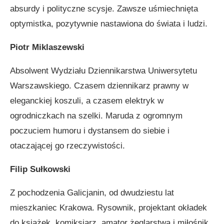
absurdy i polityczne scysje. Zawsze uśmiechnięta
optymistka, pozytywnie nastawiona do świata i ludzi.
Piotr Miklaszewski
Absolwent Wydziału Dziennikarstwa Uniwersytetu
Warszawskiego. Czasem dziennikarz prawny w
eleganckiej koszuli, a czasem elektryk w
ogrodniczkach na szelki. Maruda z ogromnym
poczuciem humoru i dystansem do siebie i
otaczającej go rzeczywistości.
Filip Sułkowski
Z pochodzenia Galicjanin, od dwudziestu lat
mieszkaniec Krakowa. Rysownik, projektant okładek
do książek, komiksiarz, amator żeglarstwa i miłośnik