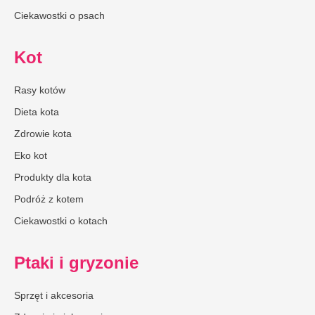
Ciekawostki o psach
Kot
Rasy kotów
Dieta kota
Zdrowie kota
Eko kot
Produkty dla kota
Podróż z kotem
Ciekawostki o kotach
Ptaki i gryzonie
Sprzęt i akcesoria