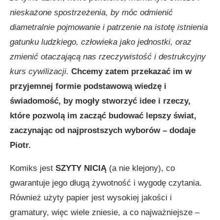
nieskażone spostrzeżenia, by móc odmienić
diametralnie pojmowanie i patrzenie na istotę istnienia
gatunku ludzkiego, człowieka jako jednostki, oraz
zmienić otaczającą nas rzeczywistość i destrukcyjny
kurs cywilizacji.
Chcemy zatem przekazać im w
przyjemnej formie podstawową wiedzę i
świadomość, by mogły stworzyć idee i rzeczy,
które pozwolą im zacząć budować lepszy świat,
zaczynając od najprostszych wyborów
– dodaje
Piotr.
Komiks jest
SZYTY NICIĄ
(a nie klejony), co
gwarantuje jego długą żywotność i wygodę czytania.
Również użyty papier jest wysokiej jakości i
gramatury, więc wiele zniesie, a co najważniejsze –