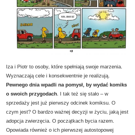
Iza i Piotr to osoby, które spełniają swoje marzenia.
Wyznaczają cele i konsekwentnie je realizują.
Pewnego dnia wpadli na pomysł, by wydać komiks
o swoich przygodach
. I tak też się stało – w
sprzedaży jest już pierwszy odcinek komiksu. O
czym jest? O bardzo ważnej decyzji w życiu, jaką jest
adopcja zwierzęcia. O początkach bycia razem.
Opowiada również o ich pierwszej autostopowej