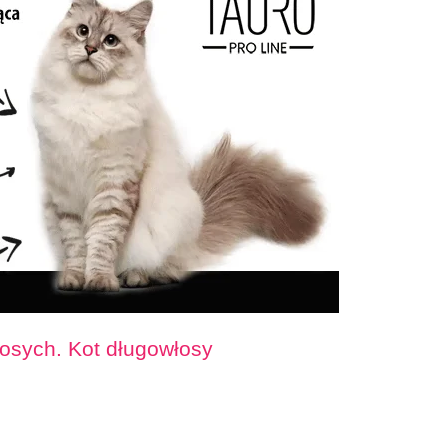
łosych. Kot długowłosy