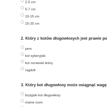
2-5 cm
5-7 cm
10-15 cm
15-20 cm
2. Który z kotów długowłosych jest prawie 
pers
kot syberyjski
kot norweski leśny
ragdoll
3. Który kot długowłosy może osiągnąć wagę
brytyjski kot długowłosy
maine coon