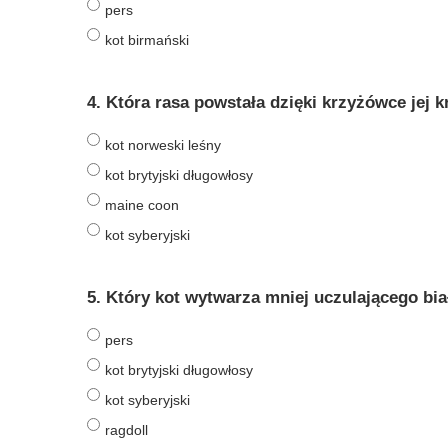
pers
kot birmański
4. Która rasa powstała dzięki krzyżówce jej
kot norweski leśny
kot brytyjski długowłosy
maine coon
kot syberyjski
5. Który kot wytwarza mniej uczulającego bia
pers
kot brytyjski długowłosy
kot syberyjski
ragdoll