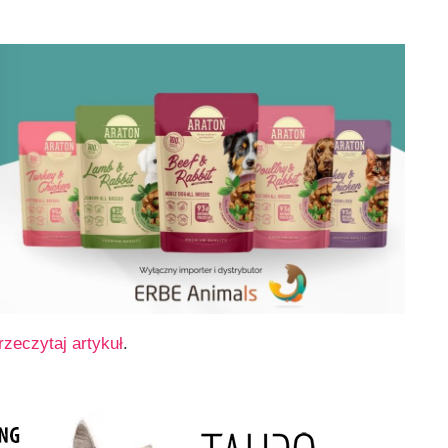
rzeczytaj artykuł
.