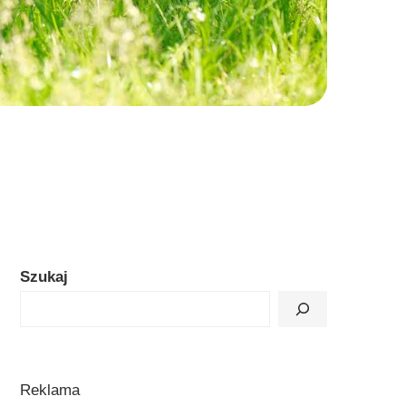
Szukaj
Reklama