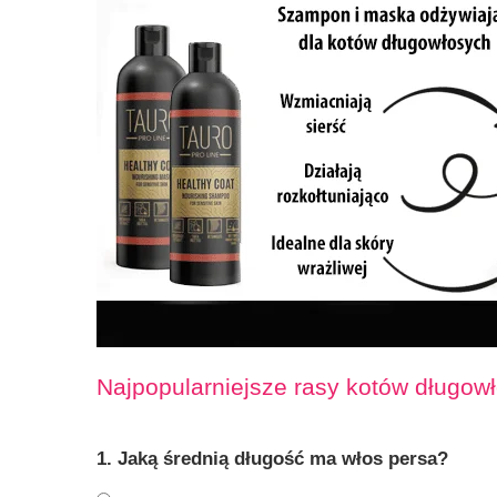
Najpopularniejsze rasy kotów długow
1. Jaką średnią długość ma włos persa?