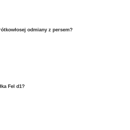
 krótkowłosej odmiany z persem?
łka Fel d1?