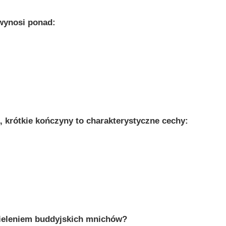
 wynosi ponad:
, krótkie kończyny to charakterystyczne cechy:
cieleniem buddyjskich mnichów?