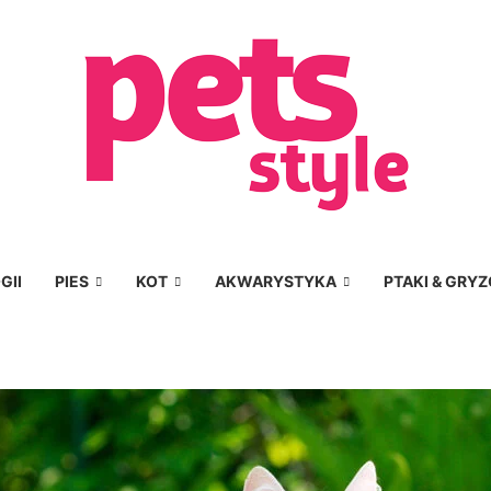
GII
PIES
KOT
AKWARYSTYKA
PTAKI & GRYZ