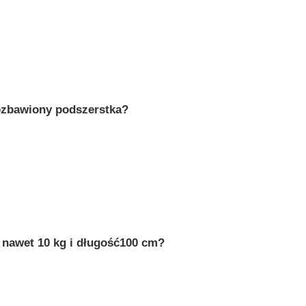
pozbawiony podszerstka?
 nawet 10 kg i długość100 cm?