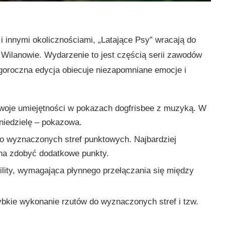
i innymi okolicznościami, „Latające Psy” wracają do
lanowie. Wydarzenie to jest częścią serii zawodów
egoroczna edycja obiecuje niezapomniane emocje i
 swoje umiejętności w pokazach dogfrisbee z muzyką. W
 niedzielę – pokazowa.
 do wyznaczonych stref punktowych. Najbardziej
na zdobyć dodatkowe punkty.
gility, wymagająca płynnego przełączania się między
ybkie wykonanie rzutów do wyznaczonych stref i tzw.