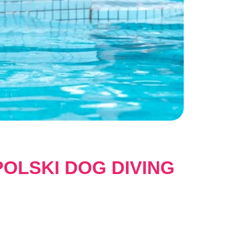
POLSKI DOG DIVING