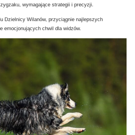
zygzaku, wymagające strategii i precyzji.
u Dzielnicy Wilanów, przyciągnie najlepszych
le emocjonujących chwil dla widzów.