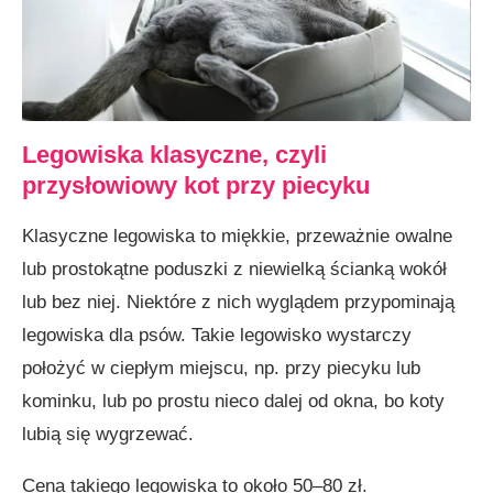
Legowiska klasyczne, czyli
przysłowiowy kot przy piecyku
Klasyczne legowiska to miękkie, przeważnie owalne
lub prostokątne poduszki z niewielką ścianką wokół
lub bez niej. Niektóre z nich wyglądem przypominają
legowiska dla psów. Takie legowisko wystarczy
położyć w ciepłym miejscu, np. przy piecyku lub
kominku, lub po prostu nieco dalej od okna, bo koty
lubią się wygrzewać.
Cena takiego legowiska to około 50–80 zł.