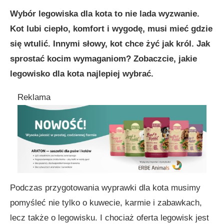
Wybór legowiska dla kota to nie lada wyzwanie.
Kot lubi ciepło, komfort i wygodę, musi mieć gdzie
się wtulić. Innymi słowy, kot chce żyć jak król. Jak
sprostać kocim wymaganiom? Zobaczcie, jakie
legowisko dla kota najlepiej wybrać.
Reklama
Podczas przygotowania wyprawki dla kota musimy
pomyśleć nie tylko o kuwecie, karmie i zabawkach,
lecz także o legowisku. I chociaż oferta legowisk jest