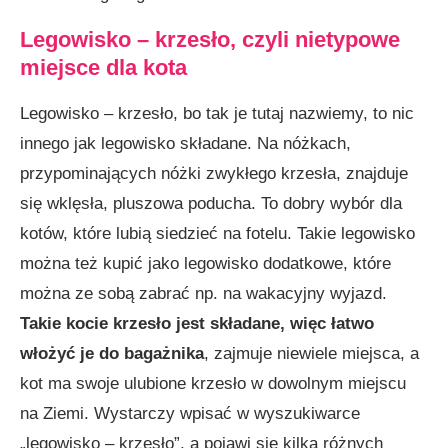
Legowisko – krzesło, czyli nietypowe
miejsce dla kota
Legowisko – krzesło, bo tak je tutaj nazwiemy, to nic
innego jak legowisko składane. Na nóżkach,
przypominających nóżki zwykłego krzesła, znajduje
się wklęsła, pluszowa poducha. To dobry wybór dla
kotów, które lubią siedzieć na fotelu. Takie legowisko
można też kupić jako legowisko dodatkowe, które
można ze sobą zabrać np. na wakacyjny wyjazd.
Takie kocie krzesło jest składane, więc łatwo
włożyć je do bagażnika
, zajmuje niewiele miejsca, a
kot ma swoje ulubione krzesło w dowolnym miejscu
na Ziemi. Wystarczy wpisać w wyszukiwarce
„legowisko – krzesło”, a pojawi się kilka różnych