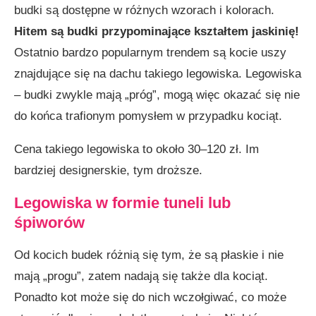
budki są dostępne w różnych wzorach i kolorach.
Hitem są budki przypominające kształtem jaskinię!
Ostatnio bardzo popularnym trendem są kocie uszy
znajdujące się na dachu takiego legowiska. Legowiska
– budki zwykle mają „próg”, mogą więc okazać się nie
do końca trafionym pomysłem w przypadku kociąt.
Cena takiego legowiska to około 30–120 zł. Im
bardziej designerskie, tym droższe.
Legowiska w formie tuneli lub
śpiworów
Od kocich budek różnią się tym, że są płaskie i nie
mają „progu”, zatem nadają się także dla kociąt.
Ponadto kot może się do nich wczołgiwać, co może