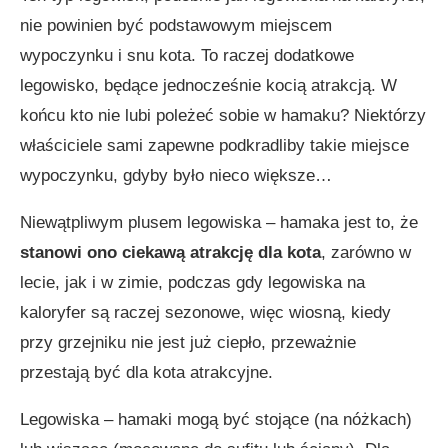
nie powinien być podstawowym miejscem
wypoczynku i snu kota. To raczej dodatkowe
legowisko, będące jednocześnie kocią atrakcją. W
końcu kto nie lubi poleżeć sobie w hamaku? Niektórzy
właściciele sami zapewne podkradliby takie miejsce
wypoczynku, gdyby było nieco większe…
Niewątpliwym plusem legowiska – hamaka jest to, że
stanowi ono ciekawą atrakcję dla kota
, zarówno w
lecie, jak i w zimie, podczas gdy legowiska na
kaloryfer są raczej sezonowe, więc wiosną, kiedy
przy grzejniku nie jest już ciepło, przeważnie
przestają być dla kota atrakcyjne.
Legowiska – hamaki mogą być stojące (na nóżkach)