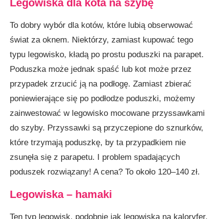
Legowiska dla kota na szybę
To dobry wybór dla kotów, które lubią obserwować
świat za oknem. Niektórzy, zamiast kupować tego
typu legowisko, kładą po prostu poduszki na parapet.
Poduszka może jednak spaść lub kot może przez
przypadek zrzucić ją na podłogę. Zamiast zbierać
poniewierające się po podłodze poduszki, możemy
zainwestować w legowisko mocowane przyssawkami
do szyby. Przyssawki są przyczepione do sznurków,
które trzymają poduszkę, by ta przypadkiem nie
zsunęła się z parapetu. I problem spadających
poduszek rozwiązany! A cena? To około 120–140 zł.
Legowiska – hamaki
Ten typ legowisk, podobnie jak legowiska na kaloryfer,