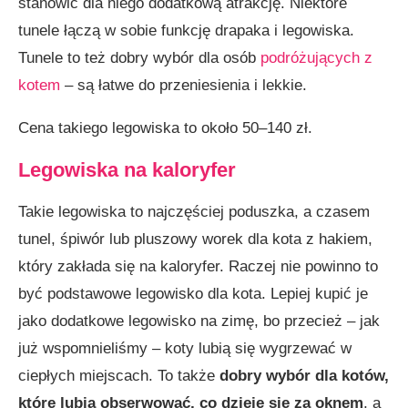
stanowić dla niego dodatkową atrakcję. Niektóre
tunele łączą w sobie funkcję drapaka i legowiska.
Tunele to też dobry wybór dla osób
podróżujących z
kotem
– są łatwe do przeniesienia i lekkie.
Cena takiego legowiska to około 50–140 zł.
Legowiska na kaloryfer
Takie legowiska to najczęściej poduszka, a czasem
tunel, śpiwór lub pluszowy worek dla kota z hakiem,
który zakłada się na kaloryfer. Raczej nie powinno to
być podstawowe legowisko dla kota. Lepiej kupić je
jako dodatkowe legowisko na zimę, bo przecież – jak
już wspomnieliśmy – koty lubią się wygrzewać w
ciepłych miejscach. To także
dobry wybór dla kotów,
które lubią obserwować, co dzieje się za oknem
, a