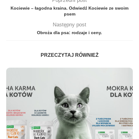
Poprzedni post
Kociewie – łagodna kraina. Odwiedź Kociewie ze swoim
psem
Następny post
Obroża dla psa: rodzaje i ceny.
PRZECZYTAJ RÓWNIEŻ