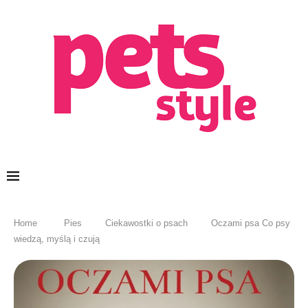
Home
Pies
Ciekawostki o psach
Oczami psa Co psy
wiedzą, myślą i czują