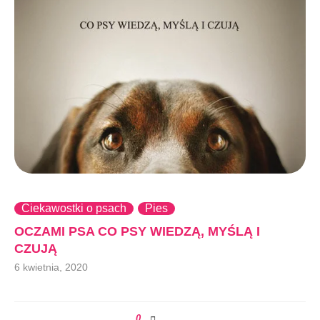
Ciekawostki o psach
Pies
OCZAMI PSA CO PSY WIEDZĄ, MYŚLĄ I
CZUJĄ
6 kwietnia, 2020
0