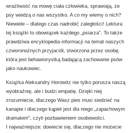
wrażliwość na mowę ciała człowieka, sprawiają, że
psy wiedzą o nas wszystko. A co my wiemy o nich?
Niewiele – dlatego czas nadrobić zaległości! Lektura
tej książki to obowiązek każdego „psiarza”. To także
prawdziwa encyklopedia informacji na temat naszych
czworonożnych przyjaciół, stworzona przez osobę,
która jest behawiorystką badającą zachowanie psów
jako naukowiec.
Książka Aleksandry Horowitz nie tylko porusza naszą
wyobraźnię, ale i budzi empatię. Dzięki niej
zrozumiecie, dlaczego Wasz pies musi siedzieć na
kanapie i dlaczego kąpiel jest dla niego „zapachowym
dramatem”, czyli pozbawieniem osobowości.
I najważniejsze: dowiecie się, dlaczego nie możecie