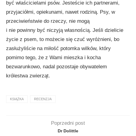
być właścicielami psów. Jesteście ich partnerami,
przyjaciółmi, opiekunami, nawet rodziną. Psy, w
przeciwieństwie do rzeczy, nie mogą
i nie powinny być niczyją własnością. Jeśli dzielicie
życie z psem, to możecie się czuć wyróżnieni, bo
zasłużyliście na miłość potomka wilków, który
pomimo tego, że z Wami mieszka i kocha
bezwarunkowo, nadal pozostaje obywatelem
królestwa zwierząt.
KSIĄŻKA
RECENZJA
Poprzedni post
Dr Dolittle