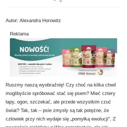
Autor: Alexandra Horowitz
Reklama
Ruszmy naszą wyobraźnię! Czy choć na kilka chwil
moglibyście spróbować stać się psem? Mieć cztery
łapy, ogon, szczekać, ale przede wszystkim czuć
świat? Tak, tak – psie zmysły są tak potężne, że
człowiek przy nich wydaje się „pomyłką ewolucji”. Z