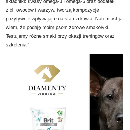
składniki: kwasy omega-3 i omega-6 oraz dodatek
ziół, owoców i warzyw, tworzą kompozycje
pozytywnie wpływające na stan zdrowia. Natomiast ja
wiem, że podaję moim psom zdrowe smakołyki.
Testujemy różne smaki przy okazji treningów oraz
szkolenia!”