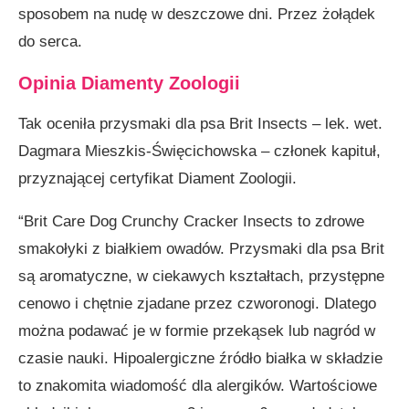
sposobem na nudę w deszczowe dni. Przez żołądek
do serca.
Opinia Diamenty Zoologii
Tak oceniła przysmaki dla psa Brit Insects – lek. wet.
Dagmara Mieszkis-Święcichowska – członek kapituł,
przyznającej certyfikat Diament Zoologii.
“Brit Care Dog Crunchy Cracker Insects to zdrowe
smakołyki z białkiem owadów. Przysmaki dla psa Brit
są aromatyczne, w ciekawych kształtach, przystępne
cenowo i chętnie zjadane przez czworonogi. Dlatego
można podawać je w formie przekąsek lub nagród w
czasie nauki. Hipoalergiczne źródło białka w składzie
to znakomita wiadomość dla alergików. Wartościowe