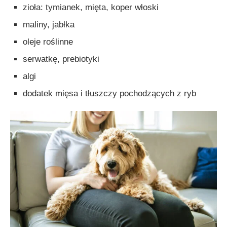
zioła: tymianek, mięta, koper włoski
maliny, jabłka
oleje roślinne
serwatkę, prebiotyki
algi
dodatek mięsa i tłuszczy pochodzących z ryb