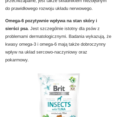
przeciwzapalne, jest także składnikiem niezbędnym
do prawidłowego rozwoju układu nerwowego.
Omega-6 pozytywnie wpływa na stan skóry i
sierści psa
. Jest szczególnie istotny dla psów z
problemami dermatologicznymi. Badania wykazują, że
kwasy omega-3 i omega-6 mają także dobroczynny
wpływ na układ sercowo-naczyniowy oraz
pokarmowy.