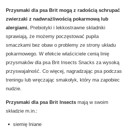
Przysmaki d
l
a psa
Brit mogą z radością schrupać
zwierzaki z nadwrażliwością pokarmową lub
alergiami.
Prebiotyki i lekkostrawne składniki
sprawiają, że możemy poczęstować pupila
smaczkami bez obaw o problemy ze strony układu
pokarmowego. W efekcie właściciele cenią linię
przysmaków dla psa Brit Insects Snacks za wysoką
przyswajalność. Co więcej, nagradzając psa podczas
treningu lub wręczając smakołyk, który ma zapobiec
nudzie.
Przysmaki dla psa Brit Insects
mają w swoim
składzie m.in.:
siemię lniane