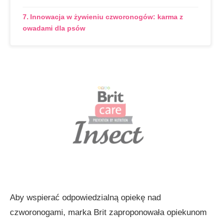
Innowacja w żywieniu czworonogów: karma z
owadami dla psów
Aby wspierać odpowiedzialną opiekę nad
czworonogami, marka Brit zaproponowała opiekunom