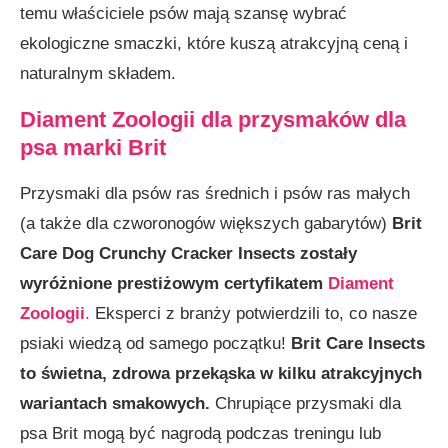
temu właściciele psów mają szansę wybrać
ekologiczne smaczki, które kuszą atrakcyjną ceną i
naturalnym składem.
Diament Zoologii dla przysmaków dla
psa marki Brit
Przysmaki dla psów ras średnich i psów ras małych
(a także dla czworonogów większych gabarytów)
Brit
Care Dog Crunchy Cracker Insects zostały
wyróżnione prestiżowym certyfikatem
Diament
Zoologii
.
Eksperci z branży potwierdzili to, co nasze
psiaki wiedzą od samego początku!
Brit Care Insects
to świetna, zdrowa przekąska w kilku atrakcyjnych
wariantach smakowych.
Chrupiące przysmaki dla
psa Brit mogą być nagrodą podczas treningu lub