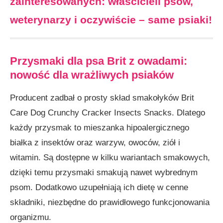
zainteresowanych: właścicieli psów,
weterynarzy i oczywiście – same psiaki!
Przysmaki dla psa Brit z owadami:
nowość dla wrażliwych psiaków
Producent zadbał o prosty skład smakołyków Brit
Care Dog Crunchy Cracker Insects Snacks. Dlatego
każdy przysmak to mieszanka hipoalergicznego
białka z insektów oraz warzyw, owoców, ziół i
witamin. Są dostępne w kilku wariantach smakowych,
dzięki temu przysmaki smakują nawet wybrednym
psom. Dodatkowo uzupełniają ich dietę w cenne
składniki, niezbędne do prawidłowego funkcjonowania
organizmu.