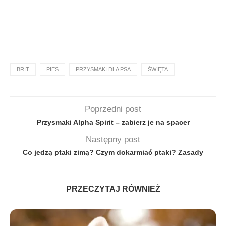
BRIT
PIES
PRZYSMAKI DLA PSA
ŚWIĘTA
Poprzedni post
Przysmaki Alpha Spirit – zabierz je na spacer
Następny post
Co jedzą ptaki zimą? Czym dokarmiać ptaki? Zasady
PRZECZYTAJ RÓWNIEŻ