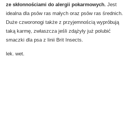
ze skłonnościami do alergii pokarmowych.
Jest
idealna dla psów ras małych oraz psów ras średnich.
Duże czworonogi także z przyjemnością wypróbują
taką karmę, zwłaszcza jeśli zdążyły już polubić
smaczki dla psa z linii Brit Insects.
lek. wet.