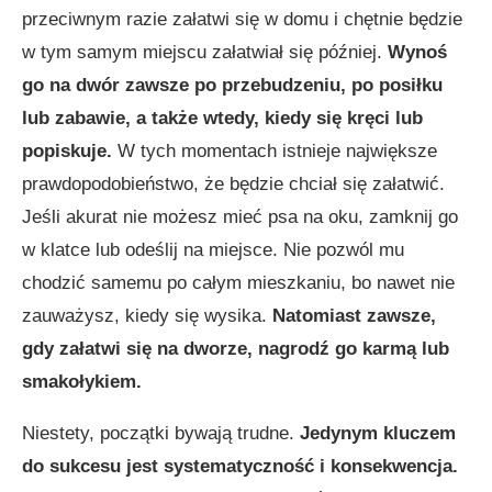
przeciwnym razie załatwi się w domu i chętnie będzie
w tym samym miejscu załatwiał się później.
Wynoś
go na dwór zawsze po przebudzeniu, po posiłku
lub zabawie, a także wtedy, kiedy się kręci lub
popiskuje.
W tych momentach istnieje największe
prawdopodobieństwo, że będzie chciał się załatwić.
Jeśli akurat nie możesz mieć psa na oku, zamknij go
w klatce lub odeślij na miejsce. Nie pozwól mu
chodzić samemu po całym mieszkaniu, bo nawet nie
zauważysz, kiedy się wysika.
Natomiast zawsze,
gdy załatwi się na dworze, nagrodź go karmą lub
smakołykiem.
Niestety, początki bywają trudne.
Jedynym kluczem
do sukcesu jest systematyczność i konsekwencja.