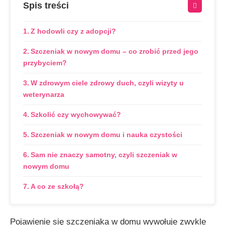
Spis treści
Z hodowli czy z adopcji?
Szczeniak w nowym domu – co zrobić przed jego
przybyciem?
W zdrowym ciele zdrowy duch, czyli wizyty u
weterynarza
Szkolić czy wychowywać?
Szczeniak w nowym domu i nauka czystości
Sam nie znaczy samotny, czyli szczeniak w
nowym domu
A co ze szkołą?
Pojawienie się szczeniaka w domu wywołuje zwykle