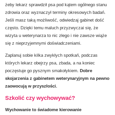
żeby lekarz sprawdził psa pod kątem ogólnego stanu
zdrowia oraz wyznaczył terminy okresowych badań.
Jeśli masz taką możliwość, odwiedzaj gabinet dość
często. Dzięki temu maluch przyzwyczai się, że
wizyta u weterynarza to nic złego i nie zawsze wiąże
się z nieprzyjemnymi doświadczeniami.
Zaplanuj sobie kilka zwykłych spotkań, podczas
których lekarz obejrzy psa, zbada, a na koniec
poczęstuje go pysznym smakołykiem.
Dobre
skojarzenia z gabinetem weterynaryjnym na pewno
zaowocują w przyszłości.
Szkolić czy wychowywać?
Wychowanie to świadome kierowanie