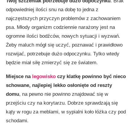
Twój szczeniak potrzebuje dużo odpoczynku
. Brak
odpowiedniej ilości snu na dobę to jedna z
najczęstszych przyczyn problemów z zachowaniem
psa. Młody organizm codziennie narażony jest na
ogromne ilości bodźców, nowych sytuacji i wyzwań.
Żeby maluch mógł się uczyć, poznawać i prawidłowo
rozwijać, potrzebuje dużo odpoczynku. Tylko wtedy
będzie miał siłę zmierzyć się ze światem.
Miejsce na
legowisko
czy klatkę powinno być nieco
schowane, najlepiej lekko osłonięte od reszty
domu
, na pewno nie powinno znajdować się w
przejściu czy na korytarzu. Dobrze sprawdzają się
kąty w rogu za meblami, w sypialni koło łóżka czy pod
schodami.