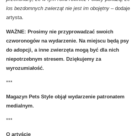
los bezdomnych zwierząt nie jest im obojętny
– dodaje
artysta.
WAŻNE: Prosimy nie przyprowadzać swoich
czworonogów na wydarzenie. Na miejscu będą psy
do adopcji, a inne zwierzęta mogą być dla nich
niepotrzebnym stresem. Dziękujemy za
wyrozumiałość.
***
Magazyn Pets Style objął wydarzenie patronatem
medialnym.
***
O artyście