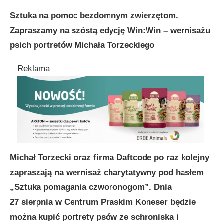
Sztuka na pomoc bezdomnym zwierzętom.
Zapraszamy na szóstą edycję Win:Win – wernisażu
psich portretów Michała Torzeckiego
Reklama
Michał Torzecki oraz firma Daftcode po raz kolejny
zapraszają na wernisaż charytatywny pod hasłem
„Sztuka pomagania czworonogom”. Dnia
27 sierpnia w Centrum Praskim Koneser będzie
można kupić portrety psów ze schroniska i