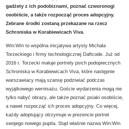
gadżety z ich podobiznami, poznać czworonogi
osobiście, a także rozpocząć proces adopcyjny.
Zebrane środki zostaną przekazane na rzecz
Schroniska w Korabiewicach Viva.
Win:Win to wspólna inicjatywa artysty Michała
Torzeckiego i firmy technologicznej Daftcode. Już od
2016 r. Torzecki maluje portrety psich podopiecznych
Schroniska w Korabiewicach Viva, które następnie
warszawiacy mają szansę podziwiać podczas
wyjątkowego wernisażu. Goście wydarzenia mogą nie
tylko nabyć obrazy, ale także poznać psiaki osobiście,
a nawet rozpocząć ich proces adopcyjny. Co więcej,
każdy adoptujący otrzymuje w prezencie portret
swojego nowego pupila. Stąd właśnie nazwa Win:Win