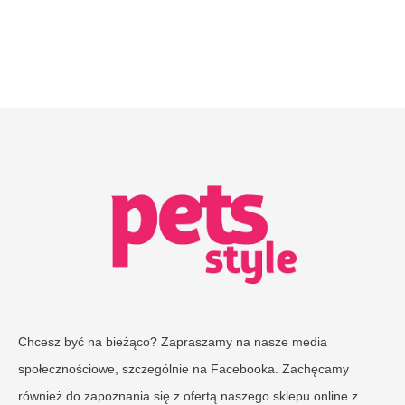
Chcesz być na bieżąco? Zapraszamy na nasze media
społecznościowe, szczególnie na Facebooka. Zachęcamy
również do zapoznania się z ofertą naszego sklepu online z