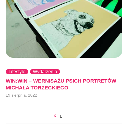
Lifestyle
Wydarzenia
WIN:WIN – WERNISAŻU PSICH PORTRETÓW
MICHAŁA TORZECKIEGO
19 sierpnia, 2022
0