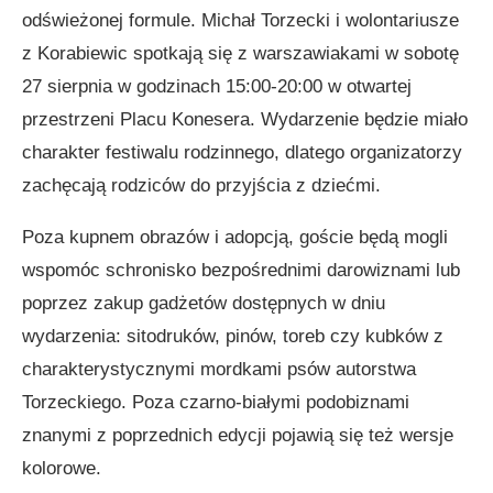
odświeżonej formule. Michał Torzecki i wolontariusze
z Korabiewic spotkają się z warszawiakami w sobotę
27 sierpnia w godzinach 15:00-20:00 w otwartej
przestrzeni Placu Konesera. Wydarzenie będzie miało
charakter festiwalu rodzinnego, dlatego organizatorzy
zachęcają rodziców do przyjścia z dziećmi.
Poza kupnem obrazów i adopcją, goście będą mogli
wspomóc schronisko bezpośrednimi darowiznami lub
poprzez zakup gadżetów dostępnych w dniu
wydarzenia: sitodruków, pinów, toreb czy kubków z
charakterystycznymi mordkami psów autorstwa
Torzeckiego. Poza czarno-białymi podobiznami
znanymi z poprzednich edycji pojawią się też wersje
kolorowe.