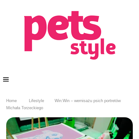
Home
Lifestyle
Win:Win – wernisażu psich portretów
Michała Torzeckiego