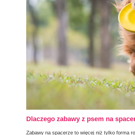
Dlaczego zabawy z psem na space
Zabawy na spacerze to więcej niż tylko forma ro