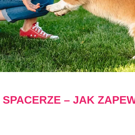
 SPACERZE – JAK ZAPEW