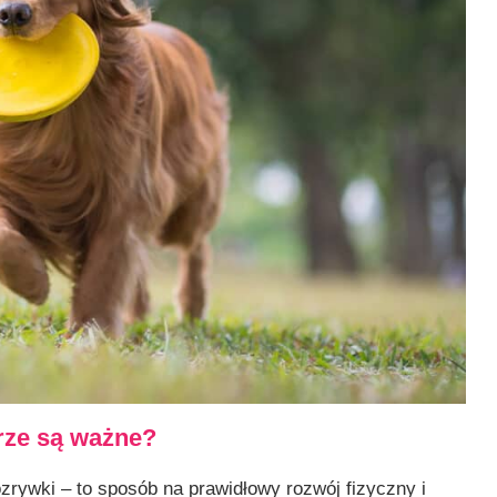
rze są ważne?
zrywki – to sposób na prawidłowy rozwój fizyczny i