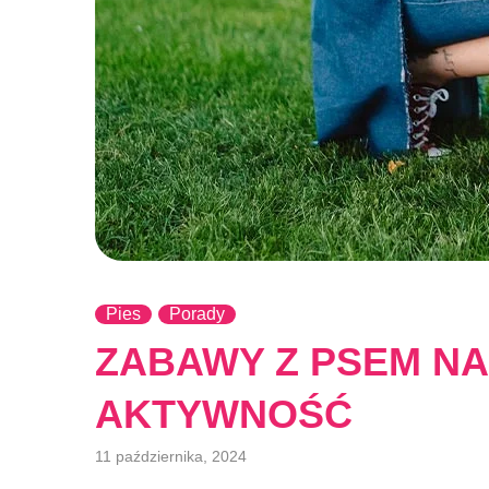
Pies
Porady
ZABAWY Z PSEM NA
AKTYWNOŚĆ
11 października, 2024