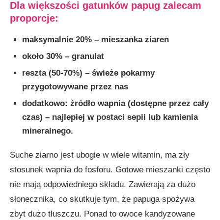
Dla większości gatunków papug zalecam
proporcje:
maksymalnie 20% – mieszanka ziaren
około 30% – granulat
reszta (50-70%) – świeże pokarmy
przygotowywane przez nas
dodatkowo: źródło wapnia (dostępne przez cały
czas) – najlepiej w postaci sepii lub kamienia
mineralnego.
Suche ziarno jest ubogie w wiele witamin, ma zły
stosunek wapnia do fosforu. Gotowe mieszanki często
nie mają odpowiedniego składu. Zawierają za dużo
słonecznika, co skutkuje tym, że papuga spożywa
zbyt dużo tłuszczu. Ponad to owoce kandyzowane