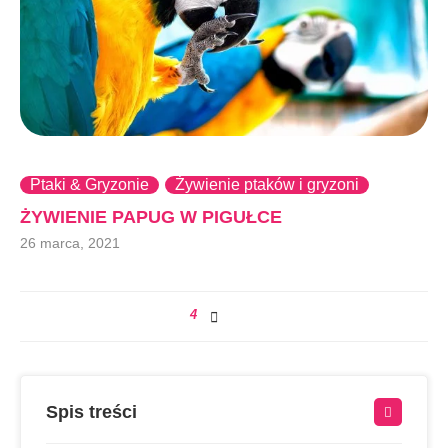
Ptaki & Gryzonie
Żywienie ptaków i gryzoni
ŻYWIENIE PAPUG W PIGUŁCE
26 marca, 2021
4
Spis treści