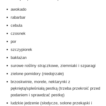
awokado
rabarbar
cebula
czosnek
por
szczypiorek
bakłażan
surowe rośliny strączkowe, ziemniaki i szparagi
zielone pomidory (niedojrzałe)
brzoskwinie, morele, nektarynki z
pękniętą/spleśniałą pestką (trzeba przekroić przed
podaniem i sprawdzać pestkę)
ludzkie jedzenie (słodycze, solone przekąski i