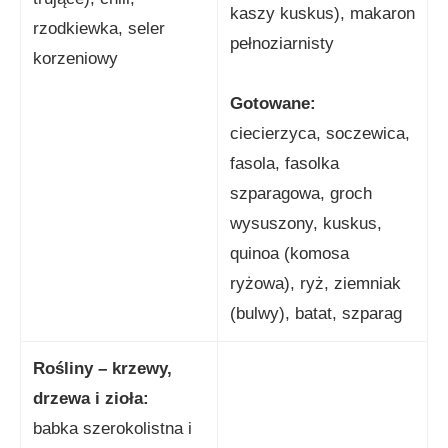
kaszy kuskus), makaron
rzodkiewka, seler
pełnoziarnisty
korzeniowy
Gotowane:
ciecierzyca, soczewica,
fasola, fasolka
szparagowa, groch
wysuszony, kuskus,
quinoa (komosa
ryżowa), ryż, ziemniak
(bulwy), batat, szparag
Rośliny – krzewy,
drzewa i zioła:
babka szerokolistna i