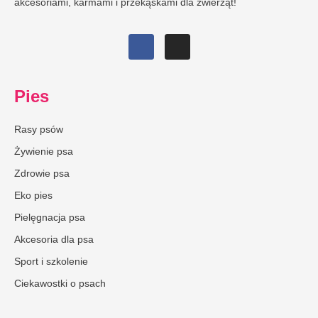
akcesoriami, karmami i przekąskami dla zwierząt!
Pies
Rasy psów
Żywienie psa
Zdrowie psa
Eko pies
Pielęgnacja psa
Akcesoria dla psa
Sport i szkolenie
Ciekawostki o psach