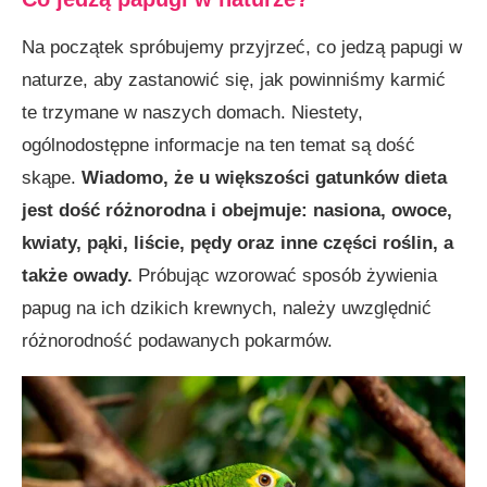
Na początek spróbujemy przyjrzeć, co jedzą papugi w
naturze, aby zastanowić się, jak powinniśmy karmić
te trzymane w naszych domach. Niestety,
ogólnodostępne informacje na ten temat są dość
skąpe.
Wiadomo, że u większości gatunków dieta
jest dość różnorodna i obejmuje: nasiona, owoce,
kwiaty, pąki, liście, pędy oraz inne części roślin, a
także owady.
Próbując wzorować sposób żywienia
papug na ich dzikich krewnych, należy uwzględnić
różnorodność podawanych pokarmów.