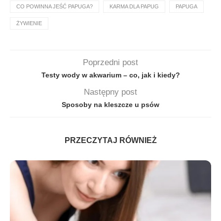
CO POWINNA JEŚĆ PAPUGA?
KARMA DLA PAPUG
PAPUGA
ŻYWIENIE
Poprzedni post
Testy wody w akwarium – co, jak i kiedy?
Następny post
Sposoby na kleszcze u psów
PRZECZYTAJ RÓWNIEŻ