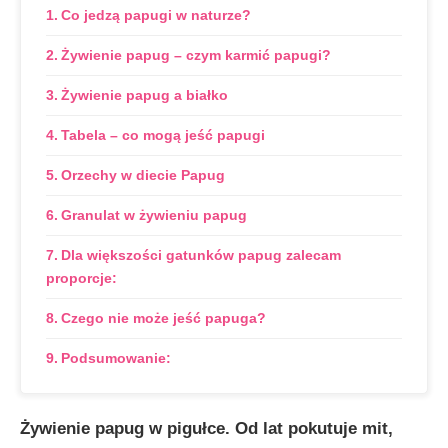
Co jedzą papugi w naturze?
Żywienie papug – czym karmić papugi?
Żywienie papug a białko
Tabela – co mogą jeść papugi
Orzechy w diecie Papug
Granulat w żywieniu papug
Dla większości gatunków papug zalecam
proporcje:
Czego nie może jeść papuga?
Podsumowanie:
Żywienie papug w pigułce.
Od lat pokutuje mit,