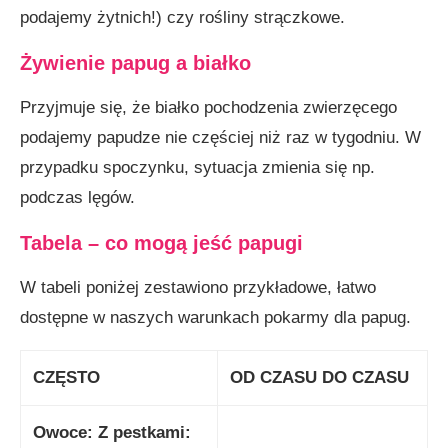
podajemy żytnich!) czy rośliny strączkowe.
Żywienie papug a białko
Przyjmuje się, że białko pochodzenia zwierzęcego
podajemy papudze nie częściej niż raz w tygodniu. W
przypadku spoczynku, sytuacja zmienia się np.
podczas lęgów.
Tabela – co mogą jeść papugi
W tabeli poniżej zestawiono przykładowe, łatwo
dostępne w naszych warunkach pokarmy dla papug.
CZĘSTO
OD CZASU DO CZASU
Owoce:
Z pestkami: