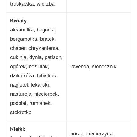
truskawka, wierzba
Kwiaty:
aksamitka, begonia,
bergamotka, bratek,
chaber, chryzantema,
cukinia, dynia, patison,
ogórek, bez lilak,
lawenda, słonecznik
dzika róża, hibiskus,
nagietek lekarski,
nasturcja, niecierpek,
podbiał, rumianek,
stokrotka
Kiełki:
burak, ciecierzyca,