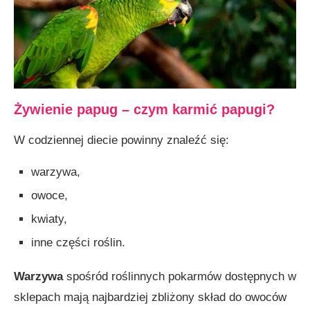
Żywienie papug – czym karmić papugi?
W codziennej diecie powinny znaleźć się:
warzywa,
owoce,
kwiaty,
inne części roślin.
Warzywa
spośród roślinnych pokarmów dostępnych w
sklepach mają najbardziej zbliżony skład do owoców