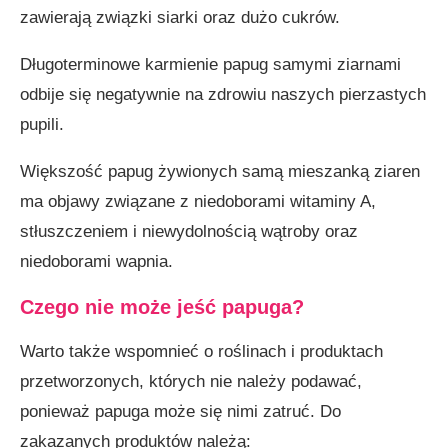
zawierają związki siarki oraz dużo cukrów.
Długoterminowe karmienie papug samymi ziarnami
odbije się negatywnie na zdrowiu naszych pierzastych
pupili.
Większość papug żywionych samą mieszanką ziaren
ma objawy związane z niedoborami witaminy A,
stłuszczeniem i niewydolnością wątroby oraz
niedoborami wapnia.
Czego nie może jeść papuga?
Warto także wspomnieć o roślinach i produktach
przetworzonych, których nie należy podawać,
ponieważ papuga może się nimi zatruć. Do
zakazanych produktów należą: