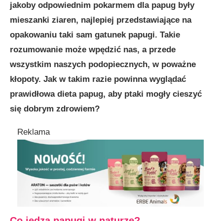
jakoby odpowiednim pokarmem dla papug były
mieszanki ziaren, najlepiej przedstawiające na
opakowaniu taki sam gatunek papugi. Takie
rozumowanie może wpędzić nas, a przede
wszystkim naszych podopiecznych, w poważne
kłopoty. Jak w takim razie powinna wyglądać
prawidłowa dieta papug, aby ptaki mogły cieszyć
się dobrym zdrowiem?
Reklama
Co jedzą papugi w naturze?