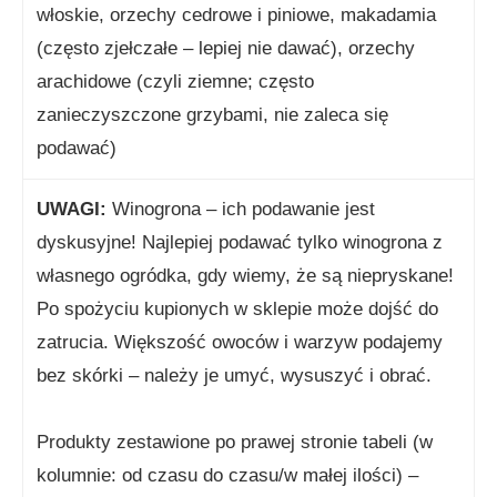
włoskie, orzechy cedrowe i piniowe, makadamia
(często zjełczałe – lepiej nie dawać), orzechy
arachidowe (czyli ziemne; często
zanieczyszczone grzybami, nie zaleca się
podawać)
UWAGI:
Winogrona – ich podawanie jest
dyskusyjne! Najlepiej podawać tylko winogrona z
własnego ogródka, gdy wiemy, że są niepryskane!
Po spożyciu kupionych w sklepie może dojść do
zatrucia. Większość owoców i warzyw podajemy
bez skórki – należy je umyć, wysuszyć i obrać.
Produkty zestawione po prawej stronie tabeli (w
kolumnie: od czasu do czasu/w małej ilości) –