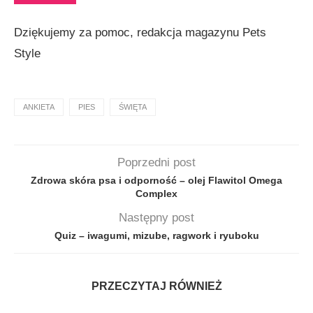
Dziękujemy za pomoc, redakcja magazynu Pets
Style
ANKIETA
PIES
ŚWIĘTA
Poprzedni post
Zdrowa skóra psa i odporność – olej Flawitol Omega
Complex
Następny post
Quiz – iwagumi, mizube, ragwork i ryuboku
PRZECZYTAJ RÓWNIEŻ