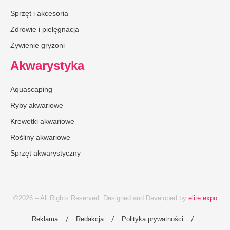
Sprzęt i akcesoria
Zdrowie i pielęgnacja
Żywienie gryzoni
Akwarystyka
Aquascaping
Ryby akwariowe
Krewetki akwariowe
Rośliny akwariowe
Sprzęt akwarystyczny
©2026 – All Rights Reserved. Designed and Developed by
elite expo
Reklama
Redakcja
Polityka prywatności