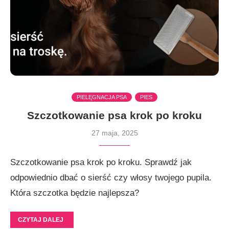
PIELĘGNACJA PSA
PIES
Szczotkowanie psa krok po kroku
27 maja, 2025
Szczotkowanie psa krok po kroku. Sprawdź jak
odpowiednio dbać o sierść czy włosy twojego pupila.
Która szczotka będzie najlepsza?
CZYTAJ DALEJ