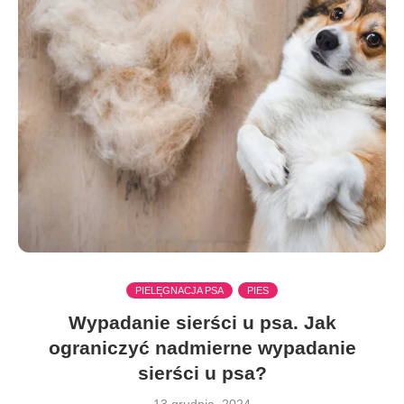
PIELĘGNACJA PSA
PIES
Wypadanie sierści u psa. Jak
ograniczyć nadmierne wypadanie
sierści u psa?