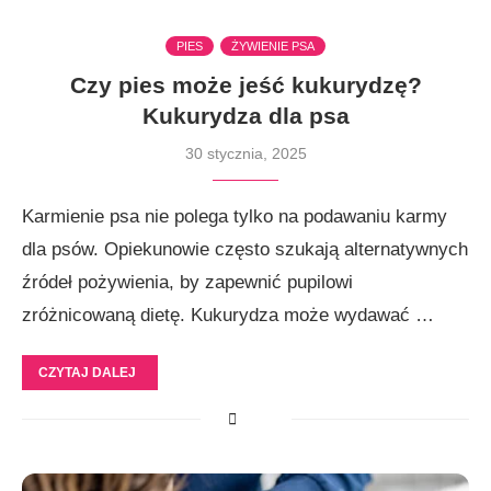
PIES
ŻYWIENIE PSA
Czy pies może jeść kukurydzę?
Kukurydza dla psa
30 stycznia, 2025
Karmienie psa nie polega tylko na podawaniu karmy
dla psów. Opiekunowie często szukają alternatywnych
źródeł pożywienia, by zapewnić pupilowi
zróżnicowaną dietę. Kukurydza może wydawać …
CZYTAJ DALEJ