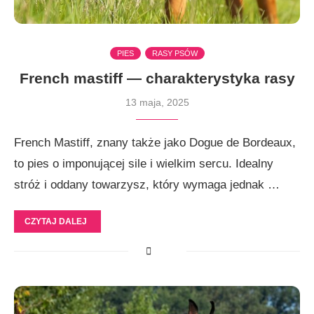
PIES
RASY PSÓW
French mastiff — charakterystyka rasy
13 maja, 2025
French Mastiff, znany także jako Dogue de Bordeaux,
to pies o imponującej sile i wielkim sercu. Idealny
stróż i oddany towarzysz, który wymaga jednak …
CZYTAJ DALEJ