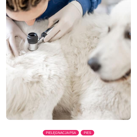
PIELĘGNACJA PSA
PIES