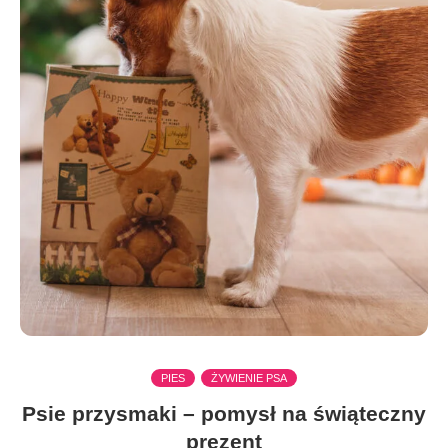
PIES
ŻYWIENIE PSA
Psie przysmaki – pomysł na świąteczny
prezent