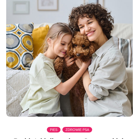
PIES
ZDROWIE PSA