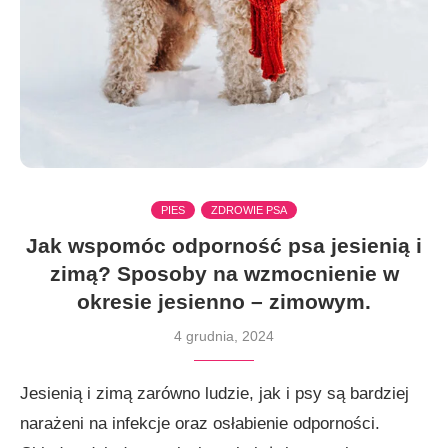
PIES
ZDROWIE PSA
Jak wspomóc odporność psa jesienią i
zimą? Sposoby na wzmocnienie w
okresie jesienno – zimowym.
4 grudnia, 2024
Jesienią i zimą zarówno ludzie, jak i psy są bardziej
narażeni na infekcje oraz osłabienie odporności.