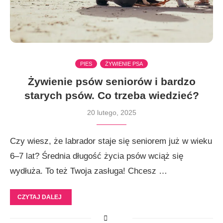
PIES
ŻYWIENIE PSA
Żywienie psów seniorów i bardzo
starych psów. Co trzeba wiedzieć?
20 lutego, 2025
Czy wiesz, że labrador staje się seniorem już w wieku
6–7 lat? Średnia długość życia psów wciąż się
wydłuża. To też Twoja zasługa! Chcesz …
CZYTAJ DALEJ