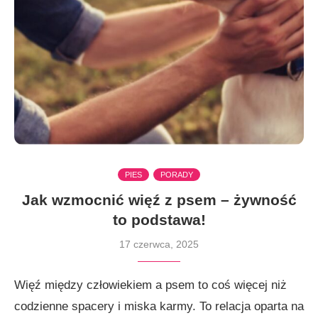
PIES
PORADY
Jak wzmocnić więź z psem – żywność
to podstawa!
17 czerwca, 2025
Więź między człowiekiem a psem to coś więcej niż
codzienne spacery i miska karmy. To relacja oparta na