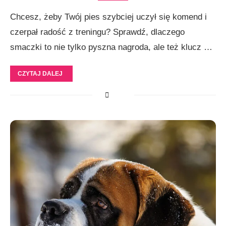
Chcesz, żeby Twój pies szybciej uczył się komend i
czerpał radość z treningu? Sprawdź, dlaczego
smaczki to nie tylko pyszna nagroda, ale też klucz …
CZYTAJ DALEJ