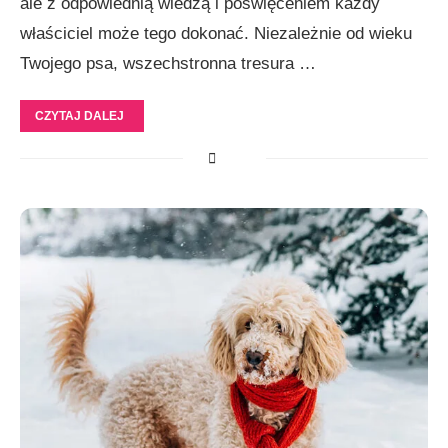
ale z odpowiednią wiedzą i poświęceniem każdy
właściciel może tego dokonać. Niezależnie od wieku
Twojego psa, wszechstronna tresura …
CZYTAJ DALEJ