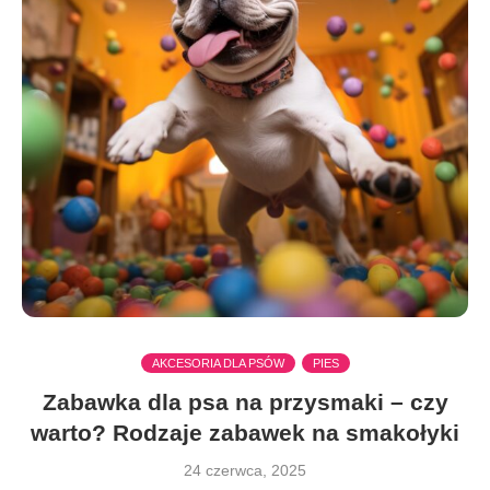
AKCESORIA DLA PSÓW
PIES
Zabawka dla psa na przysmaki – czy
warto? Rodzaje zabawek na smakołyki
24 czerwca, 2025