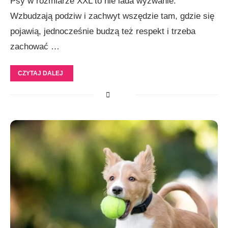
Psy w rozmiarze XXL to nie lada wyzwanie.
Wzbudzają podziw i zachwyt wszędzie tam, gdzie się
pojawią, jednocześnie budzą też respekt i trzeba
zachować …
CZYTAJ DALEJ