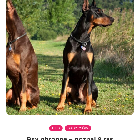
PIES
RASY PSÓW
Psy obronne – poznaj 8 ras