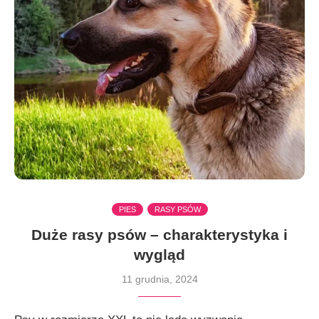
PIES
RASY PSÓW
Duże rasy psów – charakterystyka i
wygląd
11 grudnia, 2024