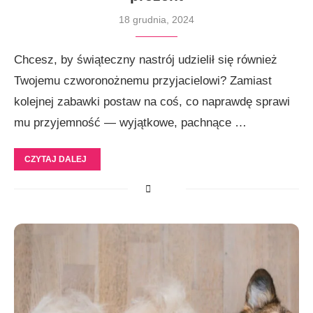
18 grudnia, 2024
Chcesz, by świąteczny nastrój udzielił się również
Twojemu czworonożnemu przyjacielowi? Zamiast
kolejnej zabawki postaw na coś, co naprawdę sprawi
mu przyjemność — wyjątkowe, pachnące …
CZYTAJ DALEJ