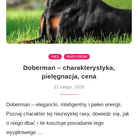
PIES
RASY PSÓW
Doberman – charakterystyka,
pielęgnacja, cena
21 lutego, 2025
Doberman – elegancki, inteligentny i pełen energii.
Poznaj charakter tej niezwykłej rasy, dowiedz się, jak
o niego dbać i ile kosztuje posiadanie tego
wyjątkowego …