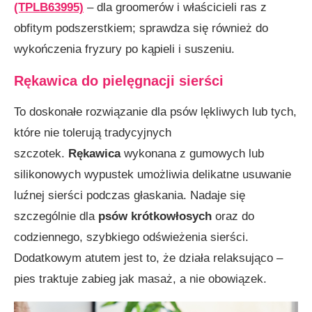
(TPLB63995)
– dla groomerów i właścicieli ras z
obfitym podszerstkiem; sprawdza się również do
wykończenia fryzury po kąpieli i suszeniu.
Rękawica do pielęgnacji sierści
To doskonałe rozwiązanie dla psów lękliwych lub tych,
które nie tolerują tradycyjnych
szczotek.
Rękawica
wykonana z gumowych lub
silikonowych wypustek umożliwia delikatne usuwanie
luźnej sierści podczas głaskania. Nadaje się
szczególnie dla
psów krótkowłosych
oraz do
codziennego, szybkiego odświeżenia sierści.
Dodatkowym atutem jest to, że działa relaksująco –
pies traktuje zabieg jak masaż, a nie obowiązek.