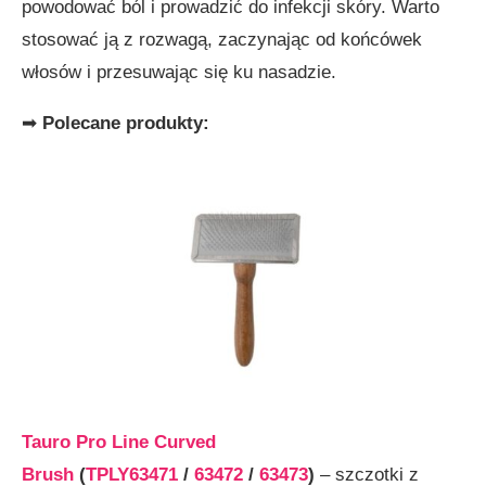
powodować ból i prowadzić do infekcji skóry. Warto
stosować ją z rozwagą, zaczynając od końcówek
włosów i przesuwając się ku nasadzie.
➡
Polecane produkty:
Tauro Pro Line Curved
Brush
(
TPLY63471
/
63472
/
63473
)
– szczotki z