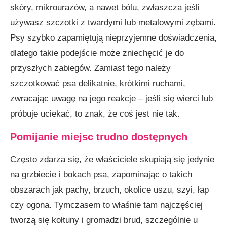
skóry, mikrourazów, a nawet bólu, zwłaszcza jeśli
używasz szczotki z twardymi lub metalowymi zębami.
Psy szybko zapamiętują nieprzyjemne doświadczenia,
dlatego takie podejście może zniechęcić je do
przyszłych zabiegów. Zamiast tego należy
szczotkować psa delikatnie, krótkimi ruchami,
zwracając uwagę na jego reakcje – jeśli się wierci lub
próbuje uciekać, to znak, że coś jest nie tak.
Pomijanie miejsc trudno dostępnych
Często zdarza się, że właściciele skupiają się jedynie
na grzbiecie i bokach psa, zapominając o takich
obszarach jak pachy, brzuch, okolice uszu, szyi, łap
czy ogona. Tymczasem to właśnie tam najczęściej
tworzą się kołtuny i gromadzi brud, szczególnie u