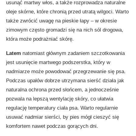
usunąć martwy włos, a także rozprowadza naturalne
oleje skórne, które chronią przed utratą wilgoci. Warto
także zwrócić uwagę na pieskie łapy – w okresie
zimowym często gromadzi się na nich sól drogowa,
która może podrażniać skórę.
Latem
natomiast głównym zadaniem szczotkowania
jest usunięcie martwego podszerstka, który w
nadmiarze może powodować przegrzewanie się psa.
Podczas upałów dobrze utrzymana sierść działa jak
naturalna ochrona przed słońcem, a jednocześnie
pozwala na lepszą wentylację skóry, co ułatwia
regulację temperatury ciała psa. Warto regularnie
usuwać nadmiar sierści, by pies mógł cieszyć się
komfortem nawet podczas gorących dni.