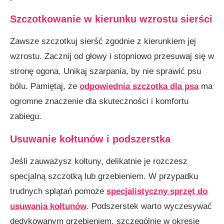
Szczotkowanie w kierunku wzrostu sierści
Zawsze szczotkuj sierść zgodnie z kierunkiem jej
wzrostu. Zacznij od głowy i stopniowo przesuwaj się w
stronę ogona. Unikaj szarpania, by nie sprawić psu
bólu. Pamiętaj, że
odpowiednia szczotka
dla psa
ma
ogromne znaczenie dla skuteczności i komfortu
zabiegu.
Usuwanie kołtunów i podszerstka
Jeśli zauważysz kołtuny, delikatnie je rozczesz
specjalną szczotką lub grzebieniem. W przypadku
trudnych splątań pomoże
specjalistyczny sprzęt do
usuwania kołtunów
. Podszerstek warto wyczesywać
dedykowanym grzebieniem, szczególnie w okresie