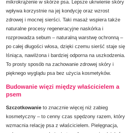
mikrokrążenie w skórze psa. Lepsze ukrwienie skóry
wpływa korzystnie na jej kondycję oraz wzrost
zdrowej i mocnej sierści. Taki masaż wspiera także
naturalne procesy regeneracyjne naskórka i
rozprowadza sebum – naturalną warstwę ochronną –
po całej długości włosa, dzięki czemu sierść staje się
lśniąca, nawilżona i bardziej odporna na uszkodzenia.
To prosty sposób na zachowanie zdrowej skóry i
pięknego wyglądu psa bez użycia kosmetyków.
Budowanie więzi między właścicielem a
psem
Szczotkowanie
to znacznie więcej niż zabieg
kosmetyczny – to cenny czas spędzony razem, który
wzmacnia relację psa z właścicielem. Pielęgnacja,