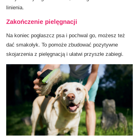
linienia.
Zakończenie pielęgnacji
Na koniec pogłaszcz psa i pochwal go, możesz też
dać smakołyk. To pomoże zbudować pozytywne
skojarzenia z pielęgnacją i ułatwi przyszłe zabiegi.