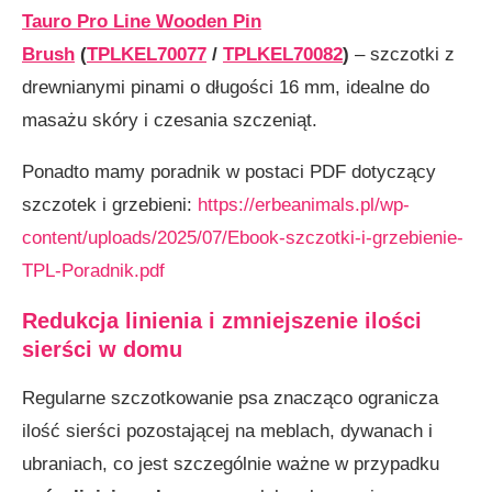
Tauro Pro Line Wooden Pin
Brush
(
TPLKEL70077
/
TPLKEL70082
)
– szczotki z
drewnianymi pinami o długości 16 mm, idealne do
masażu skóry i czesania szczeniąt.
Ponadto mamy poradnik w postaci PDF dotyczący
szczotek i grzebieni:
https://erbeanimals.pl/wp-
content/uploads/2025/07/Ebook-szczotki-i-grzebienie-
TPL-Poradnik.pdf
Redukcja linienia i zmniejszenie ilości
sierści w domu
Regularne szczotkowanie psa znacząco ogranicza
ilość sierści pozostającej na meblach, dywanach i
ubraniach, co jest szczególnie ważne w przypadku