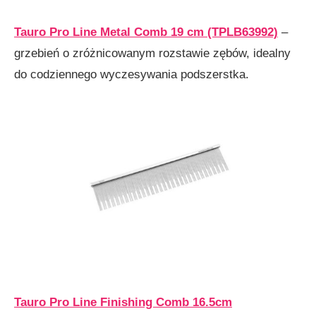
Tauro Pro Line Metal Comb 19 cm (TPLB63992)
–
grzebień o zróżnicowanym rozstawie zębów, idealny
do codziennego wyczesywania podszerstka.
Tauro Pro Line Finishing Comb 16.5cm