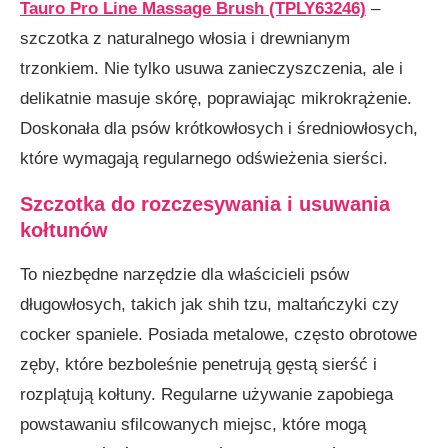
Tauro Pro Line Massage Brush (TPLY63246)
–
szczotka z naturalnego włosia i drewnianym
trzonkiem. Nie tylko usuwa zanieczyszczenia, ale i
delikatnie masuje skórę, poprawiając mikrokrążenie.
Doskonała dla psów krótkowłosych i średniowłosych,
które wymagają regularnego odświeżenia sierści.
Szczotka do rozczesywania i usuwania
kołtunów
To niezbędne narzędzie dla właścicieli psów
długowłosych, takich jak shih tzu, maltańczyki czy
cocker spaniele. Posiada metalowe, często obrotowe
zęby, które bezboleśnie penetrują gęstą sierść i
rozplątują kołtuny. Regularne używanie zapobiega
powstawaniu sfilcowanych miejsc, które mogą