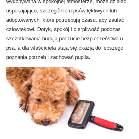
wykonywana w spokojnej atmosferze, może działać
uspokajająco, szczególnie u psów lękliwych lub
adoptowanych, które potrzebują czasu, aby zaufać
człowiekowi. Dotyk, spokój i cierpliwość podczas
szczotkowania budują poczucie bezpieczeństwa u
psa, a dla właściciela stają się okazją do lepszego
poznania potrzeb i zachowań pupila.