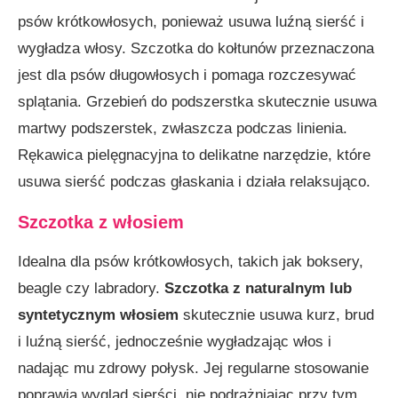
psów krótkowłosych, ponieważ usuwa luźną sierść i
wygładza włosy. Szczotka do kołtunów przeznaczona
jest dla psów długowłosych i pomaga rozczesywać
splątania. Grzebień do podszerstka skutecznie usuwa
martwy podszerstek, zwłaszcza podczas linienia.
Rękawica pielęgnacyjna to delikatne narzędzie, które
usuwa sierść podczas głaskania i działa relaksująco.
Szczotka z włosiem
Idealna dla psów krótkowłosych, takich jak boksery,
beagle czy labradory.
Szczotka z naturalnym lub
syntetycznym włosiem
skutecznie usuwa kurz, brud
i luźną sierść, jednocześnie wygładzając włos i
nadając mu zdrowy połysk. Jej regularne stosowanie
poprawia wygląd sierści, nie podrażniając przy tym