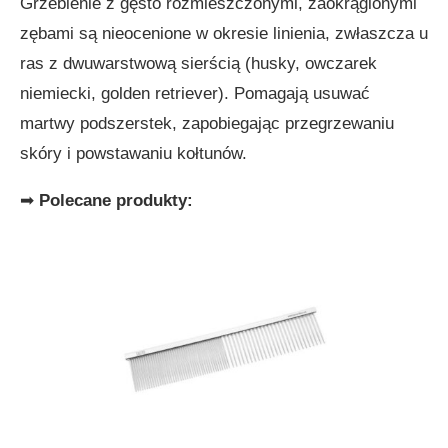
Grzebienie z gęsto rozmieszczonymi, zaokrąglonymi
zębami są nieocenione w okresie linienia, zwłaszcza u
ras z dwuwarstwową sierścią (husky, owczarek
niemiecki, golden retriever). Pomagają usuwać
martwy podszerstek, zapobiegając przegrzewaniu
skóry i powstawaniu kołtunów.
➡
Polecane produkty: