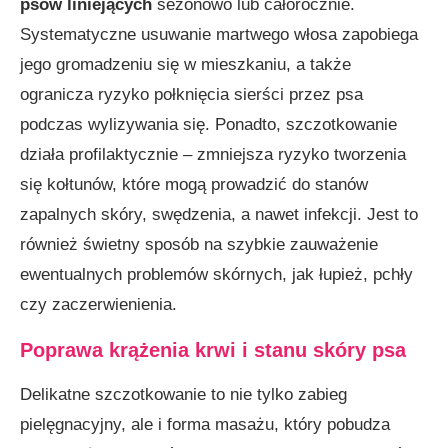
psów liniejących
sezonowo lub całorocznie.
Systematyczne usuwanie martwego włosa zapobiega
jego gromadzeniu się w mieszkaniu, a także
ogranicza ryzyko połknięcia sierści przez psa
podczas wylizywania się. Ponadto, szczotkowanie
działa profilaktycznie – zmniejsza ryzyko tworzenia
się kołtunów, które mogą prowadzić do stanów
zapalnych skóry, swędzenia, a nawet infekcji. Jest to
również świetny sposób na szybkie zauważenie
ewentualnych problemów skórnych, jak łupież, pchły
czy zaczerwienienia.
Poprawa krążenia krwi i stanu skóry psa
Delikatne szczotkowanie to nie tylko zabieg
pielęgnacyjny, ale i forma masażu, który pobudza