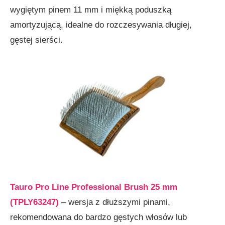
wygiętym pinem 11 mm i miękką poduszką
amortyzującą, idealne do rozczesywania długiej,
gęstej sierści.
Tauro Pro Line Professional Brush 25 mm
(TPLY63247)
– wersja z dłuższymi pinami,
rekomendowana do bardzo gęstych włosów lub