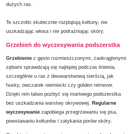
dużych ras.
Te szczotki skutecznie rozplątują kołtuny, nie
uszkadzając włosa i nie podrażniając skóry.
Grzebień do wyczesywania podszerstka
Grzebienie
z gęsto rozmieszczonymi, zaokrąglonymi
zębami sprawdzają się najlepiej podczas linienia,
szczególnie u ras z dwuwarstwową sierścią, jak
husky, owczarek niemiecki czy golden retriever.
Dzięki nim łatwo pozbyć się martwego podszerstka
bez uszkadzania warstwy okrywowej.
Regularne
wyczesywanie
zapobiega przegrzewaniu się psa,
powstawaniu kołtunów i zatykania porów skóry.