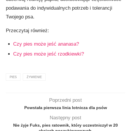
podawania do indywidualnych potrzeb i tolerancji
Twojego psa.
Przeczytaj również:
Czy pies może jeść ananasa?
Czy pies może jeść rzodkiewki?
PIES
ŻYWIENIE
Poprzedni post
Powstała pierwsza linia lotnicza dla psów
Następny post
Nie żyje Fuks, pies ratownik, który uczestniczył w 20
akcjach poszukiwawczych.