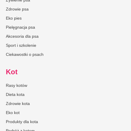
Zdrowie psa
Eko pies
Pielęgnacja psa
Akcesoria dla psa
Sport i szkolenie
Ciekawostki o psach
Kot
Rasy kotów
Dieta kota
Zdrowie kota
Eko kot
Produkty dla kota
Podróż z kotem