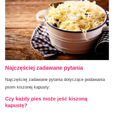
Najczęściej zadawane pytania
Najczęściej zadawane pytania dotyczące podawania
psom kiszonej kapusty:
Czy każdy pies może jeść kiszoną
kapustę?