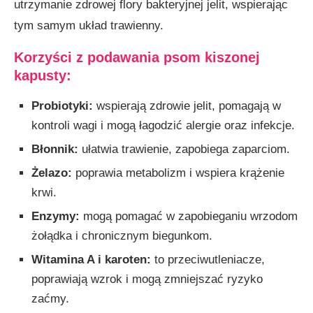
utrzymanie zdrowej flory bakteryjnej jelit, wspierając
tym samym układ trawienny.
Korzyści z podawania psom kiszonej
kapusty
:
Probiotyki:
wspierają zdrowie jelit, pomagają w
kontroli wagi i mogą łagodzić alergie oraz infekcje.
Błonnik:
ułatwia trawienie, zapobiega zaparciom.
Żelazo:
poprawia metabolizm i wspiera krążenie
krwi.
Enzymy:
mogą pomagać w zapobieganiu wrzodom
żołądka i chronicznym biegunkom.
Witamina A i karoten:
to przeciwutleniacze,
poprawiają wzrok i mogą zmniejszać ryzyko
zaćmy.