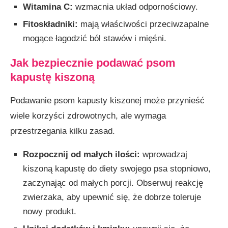
Witamina C:
wzmacnia układ odpornościowy.
Fitoskładniki:
mają właściwości przeciwzapalne
mogące łagodzić ból stawów i mięśni.
Jak bezpiecznie podawać psom
kapustę kiszoną
Podawanie psom kapusty kiszonej może przynieść
wiele korzyści zdrowotnych, ale wymaga
przestrzegania kilku zasad.
Rozpocznij od małych ilości:
wprowadzaj
kiszoną kapustę do diety swojego psa stopniowo,
zaczynając od małych porcji. Obserwuj reakcję
zwierzaka, aby upewnić się, że dobrze toleruje
nowy produkt.