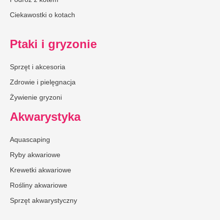
Ciekawostki o kotach
Ptaki i gryzonie
Sprzęt i akcesoria
Zdrowie i pielęgnacja
Żywienie gryzoni
Akwarystyka
Aquascaping
Ryby akwariowe
Krewetki akwariowe
Rośliny akwariowe
Sprzęt akwarystyczny