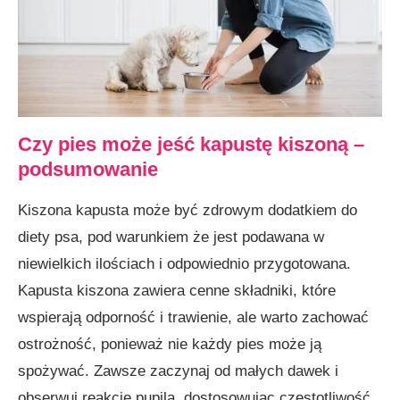
Czy pies może jeść kapustę kiszoną –
podsumowanie
Kiszona kapusta może być zdrowym dodatkiem do
diety psa, pod warunkiem że jest podawana w
niewielkich ilościach i odpowiednio przygotowana.
Kapusta kiszona zawiera cenne składniki, które
wspierają odporność i trawienie, ale warto zachować
ostrożność, ponieważ nie każdy pies może ją
spożywać. Zawsze zaczynaj od małych dawek i
obserwuj reakcję pupila, dostosowując częstotliwość