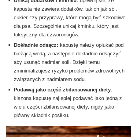
Unikaj dodatków i kminku:
upewnij się, że
kapusta nie zawiera dodatków, takich jak sól,
cukier czy przyprawy, które mogą być szkodliwe
dla psa. Szczególnie unikaj kminku, który jest
toksyczny dla czworonogów.
Dokładnie odsącz:
kapustę należy opłukać pod
bieżącą wodą, a następnie dokładnie odsączyć,
aby usunąć nadmiar soli. Dzięki temu
zminimalizujesz ryzyko problemów zdrowotnych
związanych z nadmiarem sodu.
Podawaj jako część zbilansowanej diety:
kiszoną kapustę najlepiej podawać jako jedną z
wielu części zbilansowanej diety, nigdy jako
główny składnik posiłku.