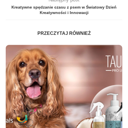
Kreatywne spędzanie czasu z psem w Światowy Dzień
Kreatywności i Innowacji
PRZECZYTAJ RÓWNIEŻ