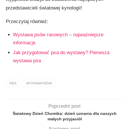
przedstawicieli światowej kynologii!
Przeczytaj również:
Wystawa psów rasowych – najważniejsze
informacje
Jak przygotować psa do wystawy? Pierwsza
wystawa psa
PIES
WYSTAWA PSÓW
Poprzedni post
Światowy Dzień Chomika: dzień uznania dla naszych
małych przyjaciół
Następny post