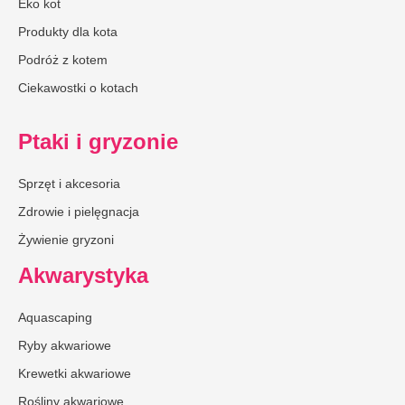
Eko kot
Produkty dla kota
Podróż z kotem
Ciekawostki o kotach
Ptaki i gryzonie
Sprzęt i akcesoria
Zdrowie i pielęgnacja
Żywienie gryzoni
Akwarystyka
Aquascaping
Ryby akwariowe
Krewetki akwariowe
Rośliny akwariowe