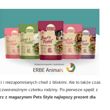
 i niezapomnianych chwil z bliskimi. Ale to także czas
 czworonożnym członku rodziny. Po pierwsze spędź z
rz z magazynem Pets Style najlepszy prezent dla