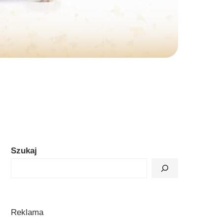
Szukaj
Reklama