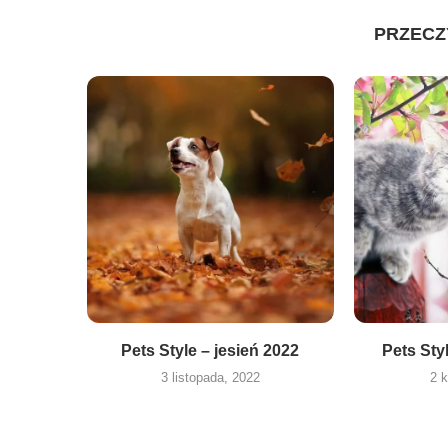
PRZECZ
Pets Style – jesień 2022
Pets Sty
3 listopada, 2022
2 k