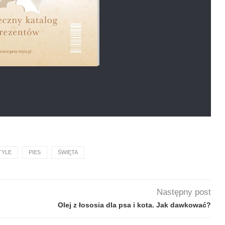
TYLE
PIES
ŚWIĘTA
Następny post
Olej z łososia dla psa i kota. Jak dawkować?