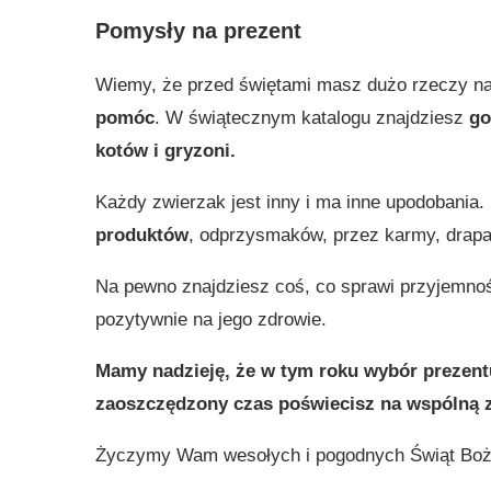
Pomysły na prezent
Wiemy, że przed świętami masz dużo rzeczy na
pomóc
. W świątecznym katalogu znajdziesz
go
kotów i gryzoni.
Każdy zwierzak jest inny i ma inne upodobania.
produktów
, odprzysmaków, przez karmy, drapak
Na pewno znajdziesz coś, co sprawi przyjemnoś
pozytywnie na jego zdrowie.
Mamy nadzieję, że w tym roku wybór prezentu
zaoszczędzony czas poświecisz na wspólną 
Życzymy Wam wesołych i pogodnych Świąt Boż