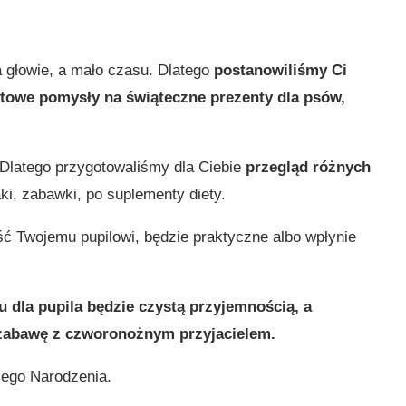
 głowie, a mało czasu. Dlatego
postanowiliśmy Ci
towe pomysły na świąteczne prezenty dla psów,
 Dlatego przygotowaliśmy dla Ciebie
przegląd różnych
i, zabawki, po suplementy diety.
ć Twojemu pupilowi, będzie praktyczne albo wpłynie
 dla pupila będzie czystą przyjemnością, a
zabawę z czworonożnym przyjacielem.
ego Narodzenia.