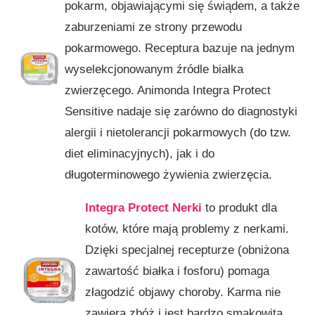
pokarm, objawiającymi się świądem, a także
zaburzeniami ze strony przewodu
pokarmowego. Receptura bazuje na jednym
wyselekcjonowanym źródle białka
zwierzęcego. Animonda Integra Protect
Sensitive nadaje się zarówno do diagnostyki
alergii i nietolerancji pokarmowych (do tzw.
diet eliminacyjnych), jak i do
długoterminowego żywienia zwierzęcia.
Integra Protect Nerki
to produkt dla
kotów, które mają problemy z nerkami.
Dzięki specjalnej recepturze (obniżona
zawartość białka i fosforu) pomaga
złagodzić objawy choroby. Karma nie
zawiera zbóż i jest bardzo smakowita,