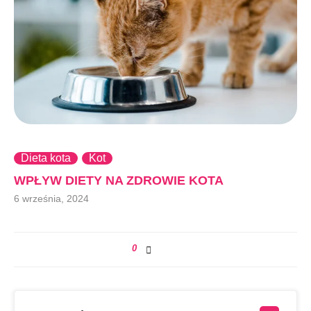
Dieta kota
Kot
WPŁYW DIETY NA ZDROWIE KOTA
6 września, 2024
0