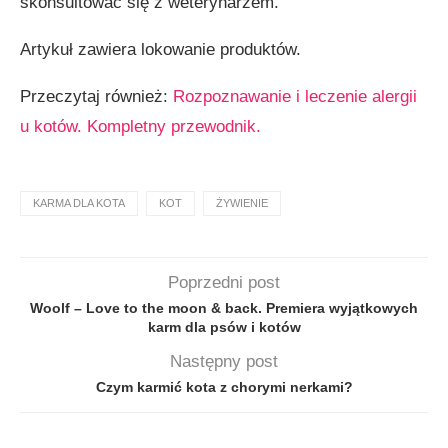
skonsultować się z weterynarzem.
Artykuł zawiera lokowanie produktów.
Przeczytaj również:
Rozpoznawanie i leczenie alergii
u kotów. Kompletny przewodnik.
KARMA DLA KOTA
KOT
ŻYWIENIE
Poprzedni post
Woolf – Love to the moon & back. Premiera wyjątkowych
karm dla psów i kotów
Następny post
Czym karmić kota z chorymi nerkami?