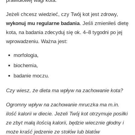
prawidłowej wagi kota.
Jeżeli chcesz wiedzieć, czy Twój kot jest zdrowy,
wykonuj mu regularne badania
. Jeśli zmieniłeś dietę
kota, na badania zdecyduj się ok. 4–8 tygodni po jej
wprowadzeniu. Ważna jest:
morfologia,
biochemia,
badanie moczu.
Czy wiesz, że dieta ma wpływ na zachowanie kota?
Ogromny wpływ na zachowanie mruczka ma m.in.
ilość kalorii w diecie. Jeżeli Twój kot otrzymuje posiłki
ze zbyt małą ilością kalorii, będzie wiecznie głodny i
może kraść jedzenie ze stołów lub blatów