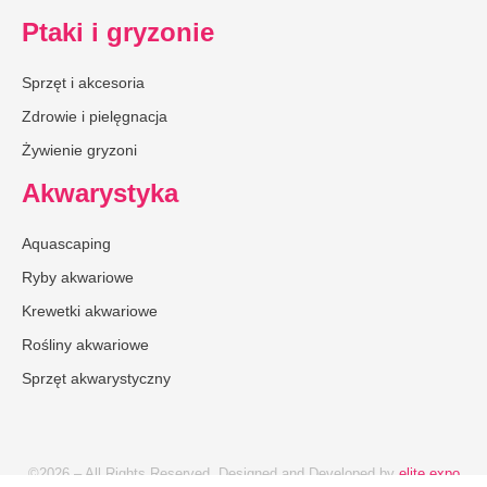
Ptaki i gryzonie
Sprzęt i akcesoria
Zdrowie i pielęgnacja
Żywienie gryzoni
Akwarystyka
Aquascaping
Ryby akwariowe
Krewetki akwariowe
Rośliny akwariowe
Sprzęt akwarystyczny
©2026 – All Rights Reserved. Designed and Developed by
elite expo