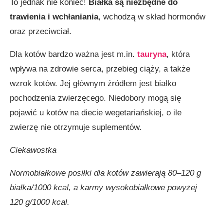
To jednak nie koniec!
Białka są niezbędne do
trawienia i wchłaniania
, wchodzą w skład hormonów
oraz przeciwciał.
Dla kotów bardzo ważna jest m.in.
tauryna
, która
wpływa na zdrowie serca, przebieg ciąży, a także
wzrok kotów. Jej głównym źródłem jest białko
pochodzenia zwierzęcego. Niedobory mogą się
pojawić u kotów na diecie wegetariańskiej, o ile
zwierzę nie otrzymuje suplementów.
Ciekawostka
Normobiałkowe posiłki dla kotów zawierają 80–120 g
białka/1000 kcal, a karmy wysokobiałkowe powyżej
120 g/1000 kcal.