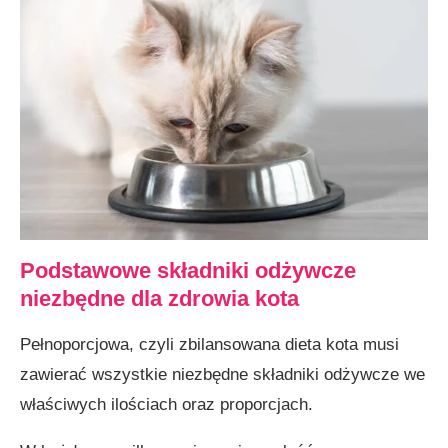
Podstawowe składniki odżywcze
niezbędne dla zdrowia kota
Pełnoporcjowa, czyli zbilansowana dieta kota musi
zawierać wszystkie niezbędne składniki odżywcze we
właściwych ilościach oraz proporcjach.