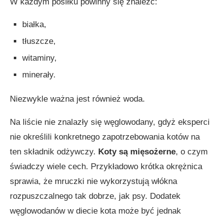
W każdym posiłku powinny się znaleźć:
białka,
tłuszcze,
witaminy,
minerały.
Niezwykle ważna jest również woda.
Na liście nie znalazły się węglowodany, gdyż eksperci
nie określili konkretnego zapotrzebowania kotów na
ten składnik odżywczy.
Koty są mięsożerne
, o czym
świadczy wiele cech. Przykładowo krótka okrężnica
sprawia, że mruczki nie wykorzystują włókna
rozpuszczalnego tak dobrze, jak psy. Dodatek
węglowodanów w diecie kota może być jednak