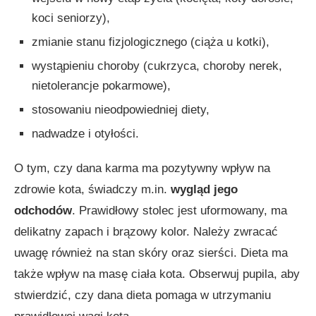
koci seniorzy),
zmianie stanu fizjologicznego (ciąża u kotki),
wystąpieniu choroby (cukrzyca, choroby nerek,
nietolerancje pokarmowe),
stosowaniu nieodpowiedniej diety,
nadwadze i otyłości.
O tym, czy dana karma ma pozytywny wpływ na
zdrowie kota, świadczy m.in.
wygląd jego
odchodów
. Prawidłowy stolec jest uformowany, ma
delikatny zapach i brązowy kolor. Należy zwracać
uwagę również na stan skóry oraz sierści. Dieta ma
także wpływ na masę ciała kota. Obserwuj pupila, aby
stwierdzić, czy dana dieta pomaga w utrzymaniu