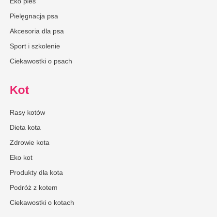
Eko pies
Pielęgnacja psa
Akcesoria dla psa
Sport i szkolenie
Ciekawostki o psach
Kot
Rasy kotów
Dieta kota
Zdrowie kota
Eko kot
Produkty dla kota
Podróż z kotem
Ciekawostki o kotach