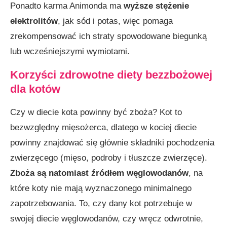
Ponadto karma Animonda ma
wyższe stężenie
elektrolitów
, jak sód i potas, więc pomaga
zrekompensować ich straty spowodowane biegunką
lub wcześniejszymi wymiotami.
Korzyści zdrowotne diety bezzbożowej
dla kotów
Czy w diecie kota powinny być zboża? Kot to
bezwzględny mięsożerca, dlatego w kociej diecie
powinny znajdować się głównie składniki pochodzenia
zwierzęcego (mięso, podroby i tłuszcze zwierzęce).
Zboża są natomiast źródłem węglowodanów
, na
które koty nie mają wyznaczonego minimalnego
zapotrzebowania. To, czy dany kot potrzebuje w
swojej diecie węglowodanów, czy wręcz odwrotnie,