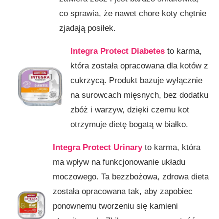
co sprawia, że nawet chore koty chętnie
zjadają posiłek.
Integra Protect Diabetes
to karma,
która została opracowana dla kotów z
cukrzycą. Produkt bazuje wyłącznie
na surowcach mięsnych, bez dodatku
zbóż i warzyw, dzięki czemu kot
otrzymuje dietę bogatą w białko.
Integra Protect Urinary
to karma, która
ma wpływ na funkcjonowanie układu
moczowego. Ta bezzbożowa, zdrowa dieta
została opracowana tak, aby zapobiec
ponownemu tworzeniu się kamieni