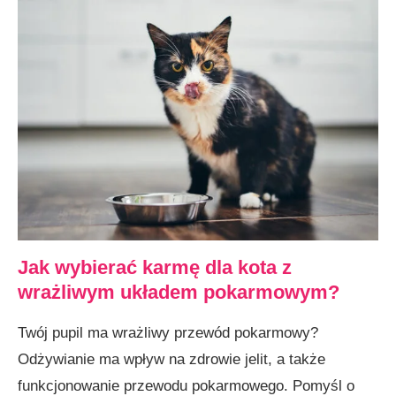
Jak wybierać karmę dla kota z
wrażliwym układem pokarmowym?
Twój pupil ma wrażliwy przewód pokarmowy?
Odżywianie ma wpływ na zdrowie jelit, a także
funkcjonowanie przewodu pokarmowego. Pomyśl o