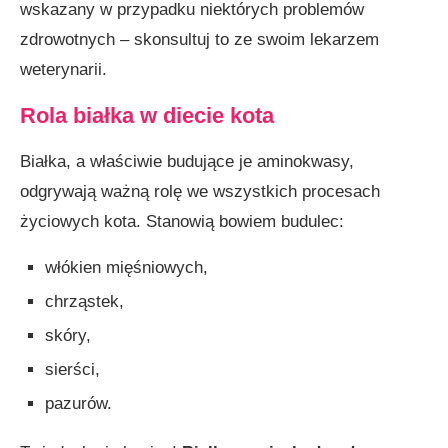
wskazany w przypadku niektórych problemów
zdrowotnych – skonsultuj to ze swoim lekarzem
weterynarii.
Rola białka w diecie kota
Białka, a właściwie budujące je aminokwasy,
odgrywają ważną rolę we wszystkich procesach
życiowych kota. Stanowią bowiem budulec:
włókien mięśniowych,
chrząstek,
skóry,
sierści,
pazurów.