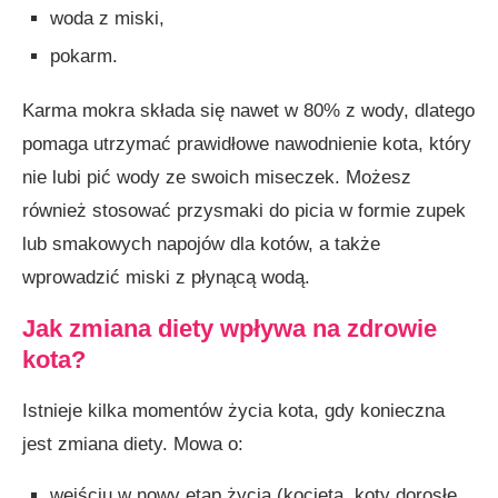
woda z miski,
pokarm.
Karma mokra składa się nawet w 80% z wody, dlatego
pomaga utrzymać prawidłowe nawodnienie kota, który
nie lubi pić wody ze swoich miseczek. Możesz
również stosować przysmaki do picia w formie zupek
lub smakowych napojów dla kotów, a także
wprowadzić miski z płynącą wodą.
Jak zmiana diety wpływa na zdrowie
kota?
Istnieje kilka momentów życia kota, gdy konieczna
jest zmiana diety. Mowa o:
wejściu w nowy etap życia (kocięta, koty dorosłe,