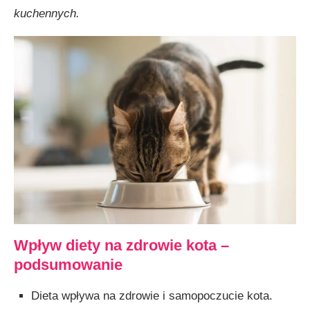
kuchennych.
Wpływ diety na zdrowie kota
–
podsumowanie
Dieta wpływa na zdrowie i samopoczucie kota.