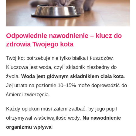
Odpowiednie nawodnienie – klucz do
zdrowia Twojego kota
Twój kot potrzebuje nie tylko białka i tłuszczów.
Kluczowa jest woda, czyli składnik niezbędny do
życia.
Woda jest głównym składnikiem ciała kota
.
Jej utrata na poziomie 10–15% może doprowadzić do
śmierci zwierzęcia.
Każdy opiekun musi zatem zadbać, by jego pupil
otrzymywał właściwą ilość wody.
Na nawodnienie
organizmu wpływa
: