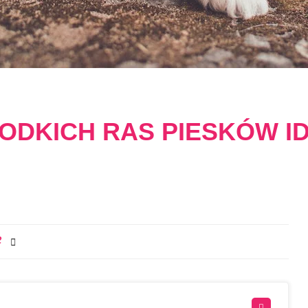
ŁODKICH RAS PIESKÓW I
2