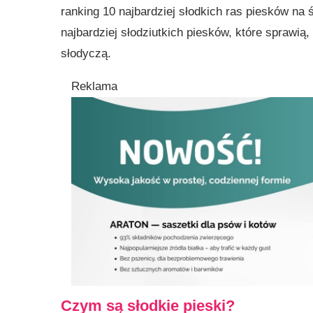
ranking 10 najbardziej słodkich ras piesków na
najbardziej słodziutkich piesków, które sprawią,
słodyczą.
Reklama
Czym są słodkie pieski?