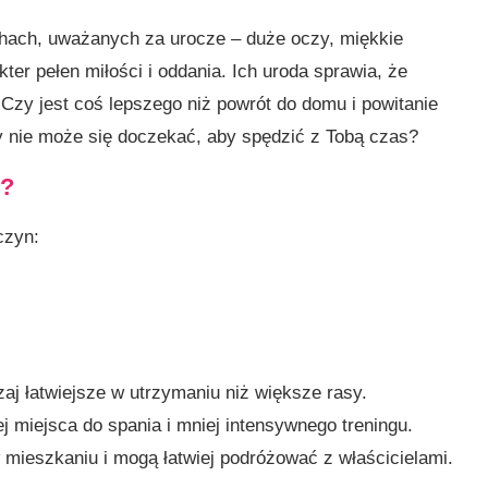
echach, uważanych za urocze – duże oczy, miękkie
kter pełen miłości i oddania. Ich uroda sprawia, że
 Czy jest coś lepszego niż powrót do domu i powitanie
y nie może się doczekać, aby spędzić z Tobą czas?
i?
czyn:
j łatwiejsze w utrzymaniu niż większe rasy.
ej miejsca do spania i mniej intensywnego treningu.
mieszkaniu i mogą łatwiej podróżować z właścicielami.