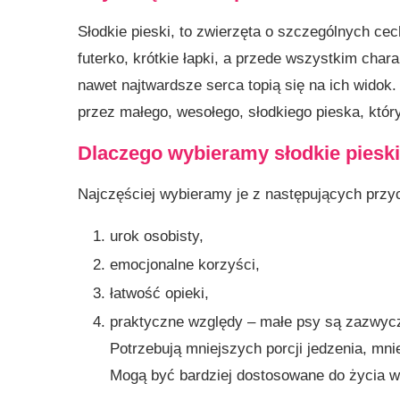
Słodkie pieski, to zwierzęta o szczególnych c
futerko, krótkie łapki, a przede wszystkim chara
nawet najtwardsze serca topią się na ich widok.
przez małego, wesołego, słodkiego pieska, któr
Dlaczego wybieramy słodkie piesk
Najczęściej wybieramy je z następujących przy
urok osobisty,
emocjonalne korzyści,
łatwość opieki,
praktyczne względy – małe psy są zazwycza
Potrzebują mniejszych porcji jedzenia, mni
Mogą być bardziej dostosowane do życia w 