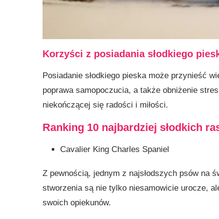
Korzyści z posiadania słodkiego pies
Posiadanie słodkiego pieska może przynieść wie
poprawa samopoczucia, a także obniżenie stresu.
niekończącej się radości i miłości.
Ranking 10 najbardziej słodkich r
Cavalier King Charles Spaniel
Z pewnością, jednym z najsłodszych psów na świ
stworzenia są nie tylko niesamowicie urocze, ale
swoich opiekunów.