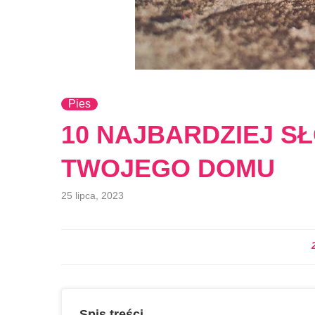
Pies
10 NAJBARDZIEJ S
TWOJEGO DOMU
25 lipca, 2023
Spis treści