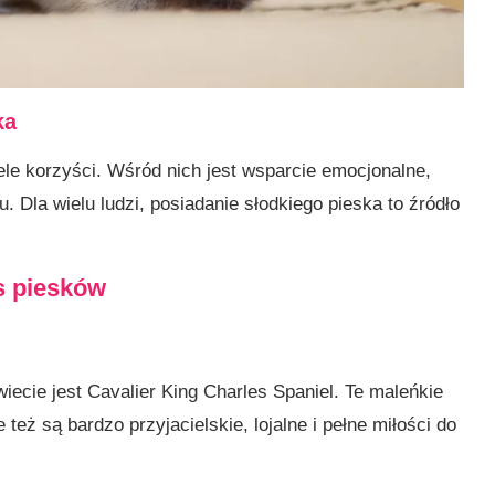
ka
le korzyści. Wśród nich jest wsparcie emocjonalne,
 Dla wielu ludzi, posiadanie słodkiego pieska to źródło
as piesków
ecie jest Cavalier King Charles Spaniel. Te maleńkie
 też są bardzo przyjacielskie, lojalne i pełne miłości do