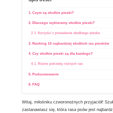
Czym są słodkie pieski?
Dlaczego wybieramy słodkie pieski?
Korzyści z posiadania słodkiego pieska
Ranking 10 najbardziej słodkich ras piesków
Czy słodkie pieski są dla każdego?
Różne potrzeby różnych ras
Podsumowanie
FAQ
Witaj, miłośniku czworonożnych przyjaciół! Szu
zastanawiasz się, która rasa psów jest najbard