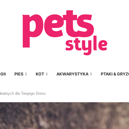
GII
PIES
KOT
AKWARYSTYKA
PTAKI & GRYZ
Idealnych dla Twojego Domu