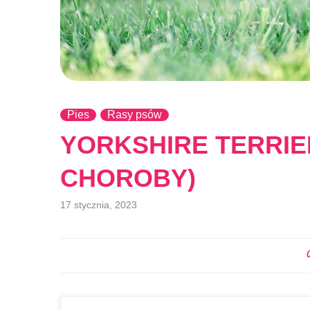
Pies
Rasy psów
YORKSHIRE TERRIE
CHOROBY)
17 stycznia, 2023