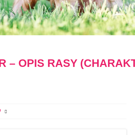
R – OPIS RASY (CHARAK
0