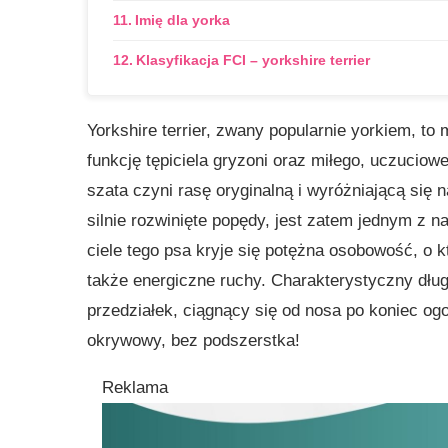
Imię dla yorka
Klasyfikacja FCI – yorkshire terrier
Yorkshire terrier, zwany popularnie yorkiem, to 
funkcję tępiciela gryzoni oraz miłego, uczucio
szata czyni rasę oryginalną i wyróżniającą się 
silnie rozwinięte popędy, jest zatem jednym z
ciele tego psa kryje się potężna osobowość, o 
także energiczne ruchy. Charakterystyczny dług
przedziałek, ciągnący się od nosa po koniec o
okrywowy, bez podszerstka!
Reklama