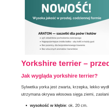
Yorkshire terrier – prz
Jak wygląda yorkshire terrier?
Sylwetka yorka jest zwarta, krzepka, lekko wyd
utrzymana okrywa włosowa sięga ziemi, zasłani
wysokość w kłębie
: ok. 20 cm.