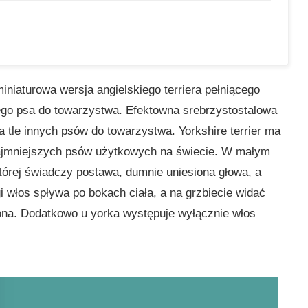
miniaturowa wersja angielskiego terriera pełniącego
wego psa do towarzystwa. Efektowna srebrzystostalowa
na tle innych psów do towarzystwa. Yorkshire terrier ma
 najmniejszych psów użytkowych na świecie. W małym
której świadczy postawa, dumnie uniesiona głowa, a
i włos spływa po bokach ciała, a na grzbiecie widać
gona. Dodatkowo u yorka występuje wyłącznie włos