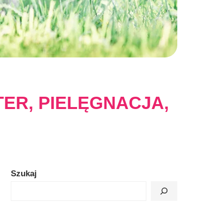
TER, PIELĘGNACJA,
Szukaj