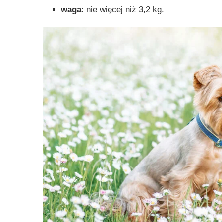
waga
: nie więcej niż 3,2 kg.