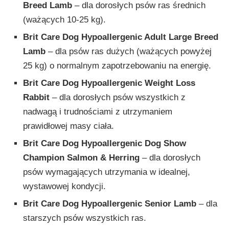
Breed Lamb
– dla dorosłych psów ras średnich
(ważących 10-25 kg).
Brit Care Dog Hypoallergenic Adult Large Breed
Lamb
– dla psów ras dużych (ważących powyżej
25 kg) o normalnym zapotrzebowaniu na energię.
Brit Care Dog Hypoallergenic Weight Loss
Rabbit
– dla dorosłych psów wszystkich z
nadwagą i trudnościami z utrzymaniem
prawidłowej masy ciała.
Brit Care Dog Hypoallergenic Dog Show
Champion Salmon & Herring
– dla dorosłych
psów wymagających utrzymania w idealnej,
wystawowej kondycji.
Brit Care Dog Hypoallergenic Senior Lamb
– dla
starszych psów wszystkich ras.