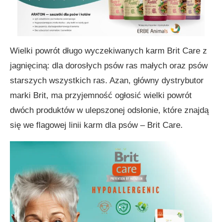
Wielki powrót długo wyczekiwanych karm Brit Care z
jagnięciną: dla dorosłych psów ras małych oraz psów
starszych wszystkich ras. Azan, główny dystrybutor
marki Brit, ma przyjemność ogłosić wielki powrót
dwóch produktów w ulepszonej odsłonie, które znajdą
się we flagowej linii karm dla psów – Brit Care.