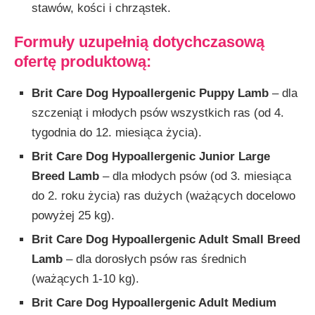
stawów, kości i chrząstek.
Formuły uzupełnią dotychczasową
ofertę produktową:
Brit Care Dog Hypoallergenic Puppy Lamb
– dla
szczeniąt i młodych psów wszystkich ras (od 4.
tygodnia do 12. miesiąca życia).
Brit Care Dog Hypoallergenic Junior Large
Breed Lamb
– dla młodych psów (od 3. miesiąca
do 2. roku życia) ras dużych (ważących docelowo
powyżej 25 kg).
Brit Care Dog Hypoallergenic Adult Small Breed
Lamb
– dla dorosłych psów ras średnich
(ważących 1-10 kg).
Brit Care Dog Hypoallergenic Adult Medium