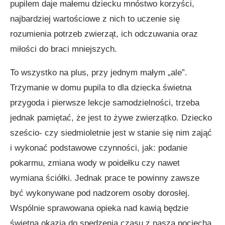
pupilem daje małemu dziecku mnóstwo korzyści,
najbardziej wartościowe z nich to uczenie się
rozumienia potrzeb zwierząt, ich odczuwa­nia oraz
miłości do braci mniejszych.
To wszystko na plus, przy jednym małym „ale”.
Trzymanie w domu pupila to dla dziecka świetna
przygoda i pierwsze lekcje samodzielności, trzeba
jednak pamiętać, że jest to żywe zwierzątko. Dziecko
sześcio- czy siedmioletnie jest w stanie się nim zająć
i wykonać podstawowe czynności, jak: podanie
pokarmu, zmiana wody w poidełku czy nawet
wymiana ściółki. Jednak prace te powinny zawsze
być wyko­nywane pod nadzorem osoby dorosłej.
Wspólnie sprawowana opieka nad kawią będzie
świetną okazją do spędzenia czasu z naszą pociechą