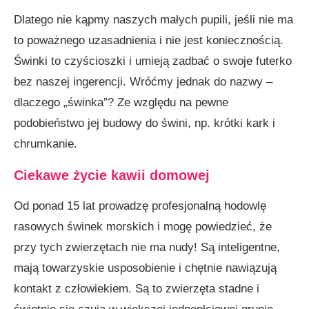
Dlatego nie kąpmy naszych małych pupili, jeśli nie ma
to poważnego uzasadnienia i nie jest koniecznością.
Świnki to czyścioszki i umieją zadbać o swoje futerko
bez naszej ingeren­cji. Wróćmy jednak do nazwy –
dlaczego „świnka”? Ze względu na pewne
podobieństwo jej budowy do świni, np. krótki kark i
chrumkanie.
Ciekawe życie kawii domowej
Od ponad 15 lat prowadzę profesjonalną hodowlę
rasowych świnek morskich i mogę powiedzieć, że
przy tych zwierzętach nie ma nudy! Są inteligentne,
mają towarzyskie usposobienie i chętnie nawiązują
kontakt z człowiekiem. Są to zwierzęta stadne i