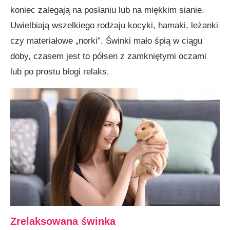
koniec zale­gają na posłaniu lub na miękkim sianie.
Uwielbiają wszelkiego rodzaju kocyki, hamaki, leżanki
czy materiałowe „norki”. Świnki mało śpią w ciągu
doby, czasem jest to półsen z zamkniętymi oczami
lub po prostu błogi relaks.
Zrelaksowana świnka