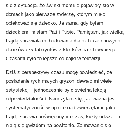
się z sytu­acją, że świnki morskie pojawiały się w
domach jako pierwsze zwierzę, którym miało
opiekować się dziecko. Ja sama, gdy by­łam
dzieckiem, miałam Pati i Pusie. Pamiętam, jak wielką
frajdę sprawiała mi budowanie dla nich kartonowych
domków czy labiryntów z klocków na ich wybiegu.
Czasami było to lepsze od bajki w telewizji.
Dziś z perspektywy czasu mogę powiedzieć, że
posiadanie tych małych gryzoni dawało mi wiele
satysfakcji i jednocześnie było świetną lekcją
odpowiedzialności. Nauczy­łam się, jak ważna jest
systematyczność w opiece nad zwierzę­tami, jaką
frajdę sprawia poświęcony im czas, kiedy odwzajem­
niają się gwizdem na powitanie. Zajmowanie się