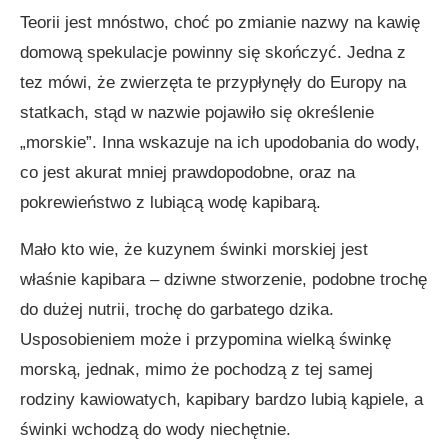
Teorii jest mnóstwo, choć po zmianie nazwy na kawię
domową spekulacje powinny się skończyć. Jedna z
tez mówi, że zwierzęta te przypłynęły do Europy na
statkach, stąd w nazwie pojawiło się określenie
„morskie”. Inna wskazuje na ich upodobania do wody,
co jest akurat mniej prawdopodobne, oraz na
pokrewieństwo z lubiącą wodę kapibarą.
Mało kto wie, że kuzynem świnki morskiej jest
właśnie kapibara – dziwne stworzenie, podobne trochę
do dużej nutrii, trochę do garbatego dzika.
Usposobieniem może i przypomina wielką świnkę
morską, jednak, mimo że pochodzą z tej samej
rodziny kawiowatych, kapibary bardzo lubią kąpiele, a
świnki wchodzą do wody niechętnie.