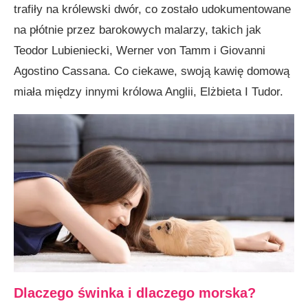
trafiły na królewski dwór, co zostało udokumentowane
na płótnie przez barokowych ma­larzy, takich jak
Teodor Lubieniecki, Werner von Tamm i Gio­vanni
Agostino Cassana. Co ciekawe, swoją kawię domową
miała między innymi królowa Anglii, Elżbieta I Tudor.
Dlaczego świnka i dlaczego morska?