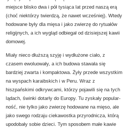
miejsce blisko dwa i pół tysiąca lat przed naszą erą
(choć niektórzy twierdzą, że nawet wcześniej). Wtedy
hodowane były dla mięsa i jako zwierzę do rytuałów
religijnych, a ich wygląd odbiegał od dzisiejszej kawii
domowej.
Miały nieco dłuższą szyję i wydłużone ciało, z
czasem ewoluowały, a ich budowa stawała się
bardziej zwarta i kompaktowa. Żyły przede wszystkim
na wyspach karaibskich i w Peru. Wraz z
hiszpańskimi odkrywcami, którzy pojawili się na tych
lądach, świnki dotarły do Europy. Tu zyskały popular­
ność, nie tylko jako zwierzę hodowane na mięso, ale
jako swe­go rodzaju ciekawostka przyrodnicza, którą
upodobały sobie dzieci. Tym sposobem małe kawie