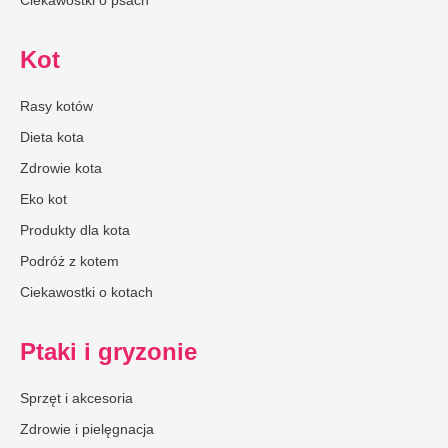
Ciekawostki o psach
Kot
Rasy kotów
Dieta kota
Zdrowie kota
Eko kot
Produkty dla kota
Podróż z kotem
Ciekawostki o kotach
Ptaki i gryzonie
Sprzęt i akcesoria
Zdrowie i pielęgnacja