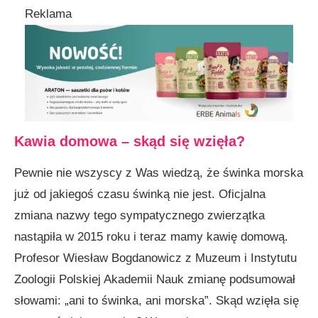
Reklama
Kawia domowa – skąd się wzięła?
Pewnie nie wszyscy z Was wiedzą, że świnka mor­ska
już od jakiegoś czasu świnką nie jest. Oficjalna
zmiana nazwy tego sympatycznego zwierzątka
nastąpiła w 2015 roku i teraz mamy kawię domową.
Profesor Wiesław Bogdanowicz z Muzeum i Instytutu
Zoologii Polskiej Akademii Nauk zmianę podsumował
słowami: „ani to świnka, ani morska”. Skąd wzię­ła się