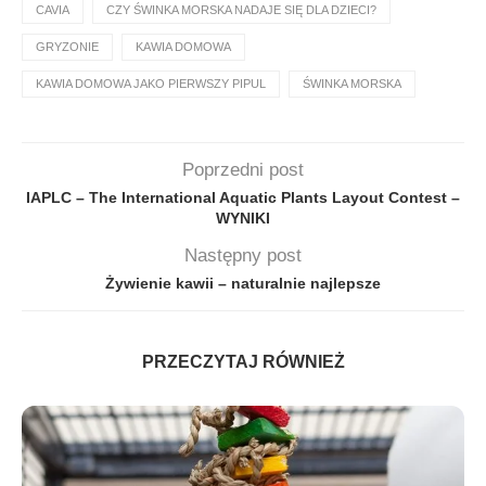
CAVIA
CZY ŚWINKA MORSKA NADAJE SIĘ DLA DZIECI?
GRYZONIE
KAWIA DOMOWA
KAWIA DOMOWA JAKO PIERWSZY PIPUL
ŚWINKA MORSKA
Poprzedni post
IAPLC – The International Aquatic Plants Layout Contest –
WYNIKI
Następny post
Żywienie kawii – naturalnie najlepsze
PRZECZYTAJ RÓWNIEŻ