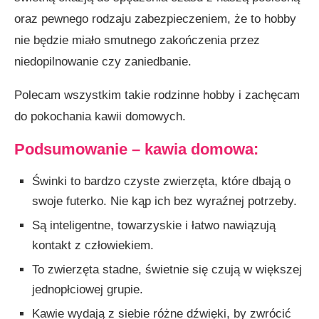
oraz pewnego rodza­ju zabezpieczeniem, że to hobby
nie będzie miało smutnego zakończenia przez
niedopilnowanie czy zaniedbanie.
Polecam wszystkim takie rodzinne hobby i zachęcam
do pokochania kawii domowych.
Podsumowanie – kawia domowa:
Świnki to bardzo czyste zwierzęta, które dbają o
swoje futer­ko. Nie kąp ich bez wyraźnej potrzeby.
Są inteligentne, towarzyskie i łatwo nawiązują
kontakt z człowiekiem.
To zwierzęta stadne, świetnie się czują w większej
jedno­płciowej grupie.
Kawie wydają z siebie różne dźwięki, by zwrócić