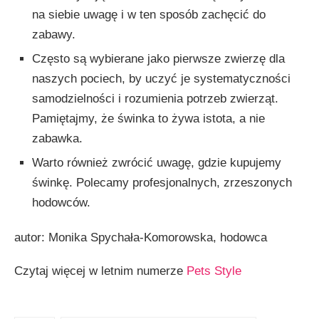
na siebie uwagę i w ten sposób zachęcić do
zabawy.
Często są wybierane jako pierwsze zwierzę dla
naszych pociech, by uczyć je systematyczności
samodzielności i rozumienia potrzeb zwierząt.
Pamiętajmy, że świnka to żywa istota, a nie
zabawka.
Warto również zwrócić uwagę, gdzie kupujemy
świnkę. Polecamy profesjonalnych, zrzeszonych
hodowców.
autor: Monika Spychała-Komorowska, hodowca
Czytaj więcej w letnim numerze
Pets Style