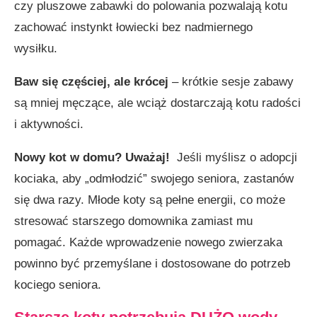
czy pluszowe zabawki do polowania pozwalają kotu
zachować instynkt łowiecki bez nadmiernego
wysiłku.
Baw się częściej, ale krócej
– krótkie sesje zabawy
są mniej męczące, ale wciąż dostarczają kotu radości
i aktywności.
Nowy kot w domu? Uważaj!
Jeśli myślisz o adopcji
kociaka, aby „odmłodzić” swojego seniora, zastanów
się dwa razy. Młode koty są pełne energii, co może
stresować starszego domownika zamiast mu
pomagać. Każde wprowadzenie nowego zwierzaka
powinno być przemyślane i dostosowane do potrzeb
kociego seniora.