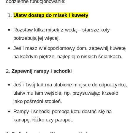
codzienne funkcjonowanie:
Ułatw dostęp do misek i kuwety
Rozstaw kilka misek z wodą – starsze koty
potrzebują jej więcej.
Jeśli masz wielopoziomowy dom, zapewnij kuwetę
na każdym piętrze, najlepiej o niskich ściankach.
2.
Zapewnij rampy i schodki
Jeśli Twój kot ma ulubione miejsce do odpoczynku,
ułatw mu tam wejście, np. przysuwając krzesło
jako pośredni stopień.
Rampy i schodki pomogą kotu dostać się na
kanapę, łóżko czy parapet.