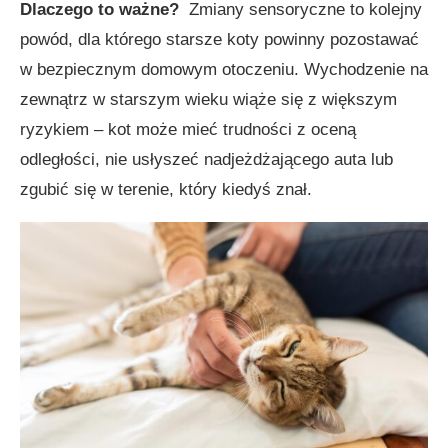
Dlaczego to ważne?
Zmiany sensoryczne to kolejny
powód, dla którego starsze koty powinny pozostawać
w bezpiecznym domowym otoczeniu. Wychodzenie na
zewnątrz w starszym wieku wiąże się z większym
ryzykiem – kot może mieć trudności z oceną
odległości, nie usłyszeć nadjeżdżającego auta lub
zgubić się w terenie, który kiedyś znał.