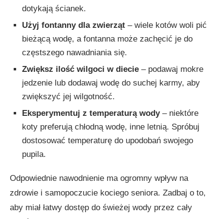
dotykają ścianek.
Użyj fontanny dla zwierząt
– wiele kotów woli pić
bieżącą wodę, a fontanna może zachęcić je do
częstszego nawadniania się.
Zwiększ ilość wilgoci w diecie
– podawaj mokre
jedzenie lub dodawaj wodę do suchej karmy, aby
zwiększyć jej wilgotność.
Eksperymentuj z temperaturą wody
– niektóre
koty preferują chłodną wodę, inne letnią. Spróbuj
dostosować temperaturę do upodobań swojego
pupila.
Odpowiednie nawodnienie ma ogromny wpływ na
zdrowie i samopoczucie kociego seniora. Zadbaj o to,
aby miał łatwy dostęp do świeżej wody przez cały