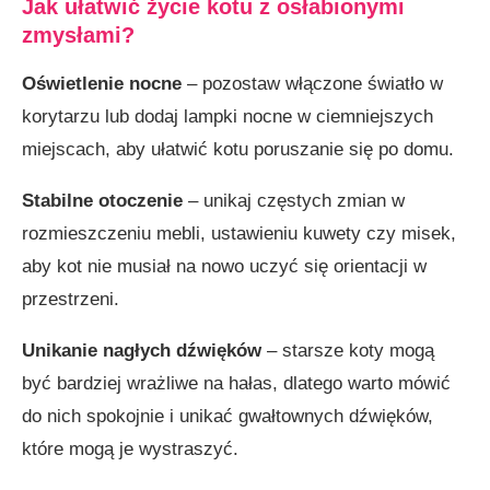
Jak ułatwić życie kotu z osłabionymi
zmysłami?
Oświetlenie nocne
– pozostaw włączone światło w
korytarzu lub dodaj lampki nocne w ciemniejszych
miejscach, aby ułatwić kotu poruszanie się po domu.
Stabilne otoczenie
– unikaj częstych zmian w
rozmieszczeniu mebli, ustawieniu kuwety czy misek,
aby kot nie musiał na nowo uczyć się orientacji w
przestrzeni.
Unikanie nagłych dźwięków
– starsze koty mogą
być bardziej wrażliwe na hałas, dlatego warto mówić
do nich spokojnie i unikać gwałtownych dźwięków,
które mogą je wystraszyć.