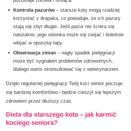
pozostaje zdrowa i lśniąca.
Kontrola pazurów
– starsze koty mogą rzadziej
korzystać z drapaka, co powoduje, że ich pazury
stają się zbyt długie. Jeśli pazur nie ściera się
naturalnie, jego osłonka może się zwijać i boleśnie
wbijać w opuszkę łapy.
Obserwacja zmian
– nagły spadek pielęgnacji
może być sygnałem problemów zdrowotnych,
dlatego warto skonsultować się z weterynarzem.
Dzięki regularnej pielęgnacji Twój koci senior poczuje
się bardziej komfortowo i będzie cieszył się lepszym
zdrowiem przez dłuższy czas.
Dieta dla starszego kota – jak karmić
kociego seniora?