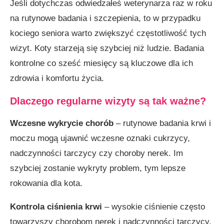
Jeśli dotychczas odwiedzałeś weterynarza raz w roku
na rutynowe badania i szczepienia, to w przypadku
kociego seniora warto zwiększyć częstotliwość tych
wizyt. Koty starzeją się szybciej niż ludzie. Badania
kontrolne co sześć miesięcy są kluczowe dla ich
zdrowia i komfortu życia.
Dlaczego regularne wizyty są tak ważne?
Wczesne wykrycie chorób
– rutynowe badania krwi i
moczu mogą ujawnić wczesne oznaki cukrzycy,
nadczynności tarczycy czy choroby nerek. Im
szybciej zostanie wykryty problem, tym lepsze
rokowania dla kota.
Kontrola ciśnienia krwi
– wysokie ciśnienie często
towarzyszy chorobom nerek i nadczynności tarczycy.