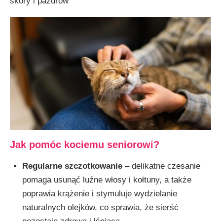
skóry i pazurów
Jak pomóc kociemu seniorowi?
Regularne szczotkowanie
– delikatne czesanie
pomaga usunąć luźne włosy i kołtuny, a także
poprawia krążenie i stymuluje wydzielanie
naturalnych olejków, co sprawia, że sierść