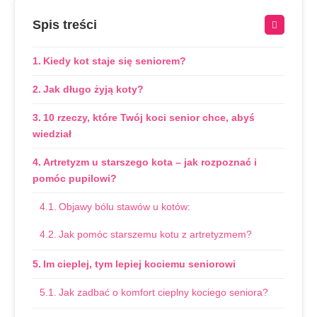
Spis treści
Kiedy kot staje się seniorem?
Jak długo żyją koty?
10 rzeczy, które Twój koci senior chce, abyś
wiedział
Artretyzm u starszego kota – jak rozpoznać i
pomóc pupilowi?
Objawy bólu stawów u kotów:
Jak pomóc starszemu kotu z artretyzmem?
Im cieplej, tym lepiej kociemu seniorowi
Jak zadbać o komfort cieplny kociego seniora?