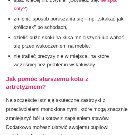
spać więcej niż zwykle, (Dowiedz się,
ile śpią
koty
?)
zmienić sposób poruszania się – np. „skakać jak
króliczek” po schodach,
dzielić duże skoki na kilka mniejszych lub wahać
się przed wskoczeniem na meble,
nie trafiać precyzyjnie w miejsca, na które
wcześniej bez problemu wskakiwały.
Jak pomóc starszemu kotu z
artretyzmem?
Na szczęście istnieją skuteczne zastrzyki z
przeciwciałami monoklonalnymi, które mogą znacznie
zmniejszyć ból u kotów z zapaleniem stawów.
Dodatkowo możesz ułatwić swojemu pupilowi