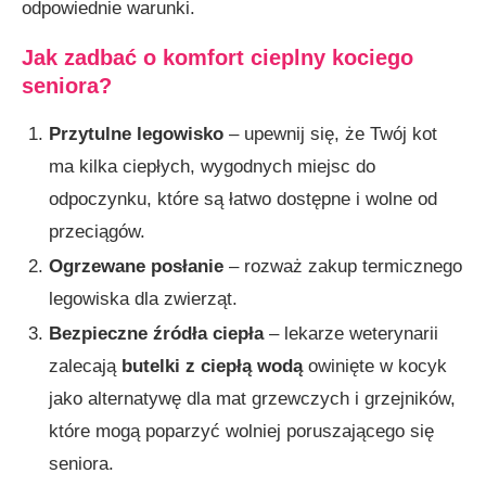
odpowiednie warunki.
Jak zadbać o komfort cieplny kociego
seniora?
Przytulne legowisko
– upewnij się, że Twój kot
ma kilka ciepłych, wygodnych miejsc do
odpoczynku, które są łatwo dostępne i wolne od
przeciągów.
Ogrzewane posłanie
– rozważ zakup termicznego
legowiska dla zwierząt.
Bezpieczne źródła ciepła
– lekarze weterynarii
zalecają
butelki z ciepłą wodą
owinięte w kocyk
jako alternatywę dla mat grzewczych i grzejników,
które mogą poparzyć wolniej poruszającego się
seniora.