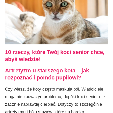
10 rzeczy, które Twój koci senior chce,
abyś wiedział
Artretyzm u starszego kota – jak
rozpoznać i pomóc pupilowi?
Czy wiesz, że koty często maskują ból. Właściciele
mogą nie zauważyć problemu, dopóki koci senior nie
zacznie naprawdę cierpieć. Dotyczy to szczególnie
artretyzmu i bólu stawów, które są bardzo