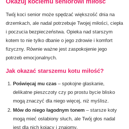
Okazuj kociemu seniorowi miłość
Twój koci senior może spędzać większość dnia na
drzemkach, ale nadal potrzebuje Twojej miłości, ciepła
i poczucia bezpieczeństwa. Opieka nad starszym
kotem to nie tylko dbanie o jego zdrowie i komfort
fizyczny. Równie ważne jest zaspokojenie jego
potrzeb emocjonalnych.
Jak okazać starszemu kotu miłość?
Poświęcaj mu czas
– spokojne głaskanie,
delikatne pieszczoty czy po prostu bycie blisko
mogą znaczyć dla niego więcej, niż myślisz.
Mów do niego łagodnym tonem
– starsze koty
mogą mieć osłabiony słuch, ale Twój głos nadal
jest dla nich kojący i znajomy.