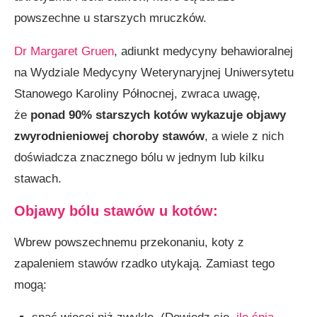
powszechne u starszych mruczków.
Dr Margaret Gruen
, adiunkt medycyny behawioralnej
na Wydziale Medycyny Weterynaryjnej Uniwersytetu
Stanowego Karoliny Północnej, zwraca uwagę,
że
ponad 90% starszych kotów wykazuje objawy
zwyrodnieniowej choroby stawów
, a wiele z nich
doświadcza znacznego bólu w jednym lub kilku
stawach.
Objawy bólu stawów u kotów
:
Wbrew powszechnemu przekonaniu, koty z
zapaleniem stawów rzadko utykają. Zamiast tego
mogą: