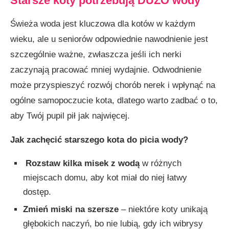
Starsze koty potrzebują DUŻO wody
Świeża woda jest kluczowa dla kotów w każdym
wieku, ale u seniorów odpowiednie nawodnienie jest
szczególnie ważne, zwłaszcza jeśli ich nerki
zaczynają pracować mniej wydajnie. Odwodnienie
może przyspieszyć rozwój chorób nerek i wpłynąć na
ogólne samopoczucie kota, dlatego warto zadbać o to,
aby Twój pupil pił jak najwięcej.
Jak zachęcić starszego kota do picia wody?
Rozstaw kilka misek z wodą
w różnych
miejscach domu, aby kot miał do niej łatwy
dostęp.
Zmień miski na szersze
– niektóre koty unikają
głębokich naczyń, bo nie lubią, gdy ich wibrysy