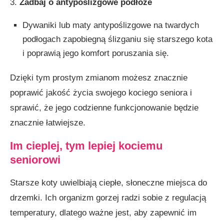
3.
Zadbaj o antypoślizgowe podłoże
Dywaniki lub maty antypoślizgowe na twardych
podłogach zapobiegną ślizganiu się starszego kota
i poprawią jego komfort poruszania się.
Dzięki tym prostym zmianom możesz znacznie
poprawić jakość życia swojego kociego seniora i
sprawić, że jego codzienne funkcjonowanie będzie
znacznie łatwiejsze.
Im cieplej, tym lepiej kociemu
seniorowi
Starsze koty uwielbiają ciepłe, słoneczne miejsca do
drzemki. Ich organizm gorzej radzi sobie z regulacją
temperatury, dlatego ważne jest, aby zapewnić im