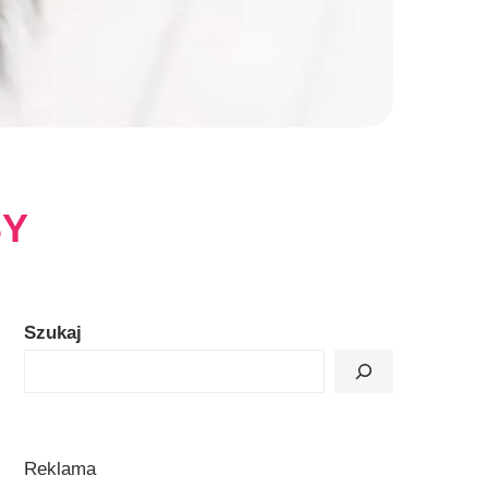
SY
Szukaj
Reklama