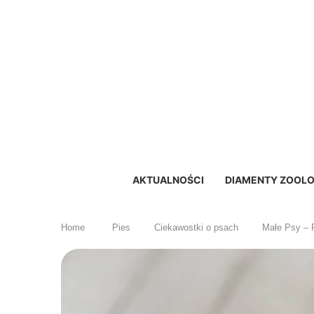
AKTUALNOŚCI
DIAMENTY ZOOLO
Home
Pies
Ciekawostki o psach
Małe Psy – 