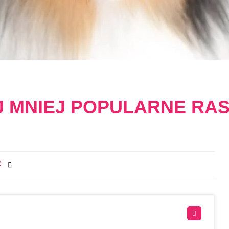
J MNIEJ POPULARNE RA
1