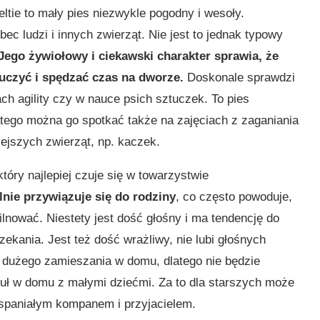
eltie to mały pies niezwykle pogodny i wesoły.
ec ludzi i innych zwierząt. Nie jest to jednak typowy
Jego żywiołowy i ciekawski charakter sprawia, że
 uczyć i spędzać czas na dworze.
Doskonale sprawdzi
ach agility czy w nauce psich sztuczek. To pies
atego można go spotkać także na zajęciach z zaganiania
ejszych zwierząt, np. kaczek.
 który najlepiej czuje się w towarzystwie
lnie przywiązuje się do rodziny
, co często powoduje,
lnować. Niestety jest dość głośny i ma tendencję do
ekania. Jest też dość wrażliwy, nie lubi głośnych
 dużego zamieszania w domu, dlatego nie będzie
zuł w domu z małymi dziećmi. Za to dla starszych może
spaniałym kompanem i przyjacielem.