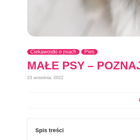
Ciekawostki o psach
Pies
MAŁE PSY – POZNA
23 września, 2022
Spis treści