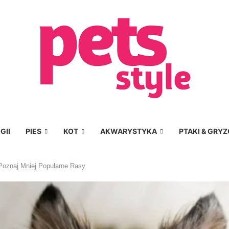
GII
PIES
KOT
AKWARYSTYKA
PTAKI & GRYZ
Poznaj Mniej Popularne Rasy