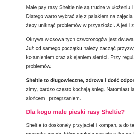
Małe psy rasy Sheltie nie są trudne w ułożeniu i
Dlatego warto wybrać się z psiakiem na zajęci
żeby uniknąć problemów w przyszłości. A jeśli
Okrywa włosowa tych czworonogów jest dwuwars
Już od samego początku należy zacząć przyzwyc
kołtunieniem oraz sklejaniem sierści. Przy regu
problemów.
Sheltie to długowieczne, zdrowe i dość odp
zimy, bardzo często kochają śnieg. Natomiast l
słońcem i przegrzaniem.
Dla kogo małe pieski rasy Sheltie?
Sheltie to doskonały przyjaciel i kompan, a do 