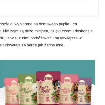
jczęściej wybierane na domowego pupila. Ich
. Nie zajmują dużo miejsca, dzięki czemu doskonale
u, łatwiej z nimi podróżować i są łatwiejsze w
 i chwytają za serce jak żadne inne.