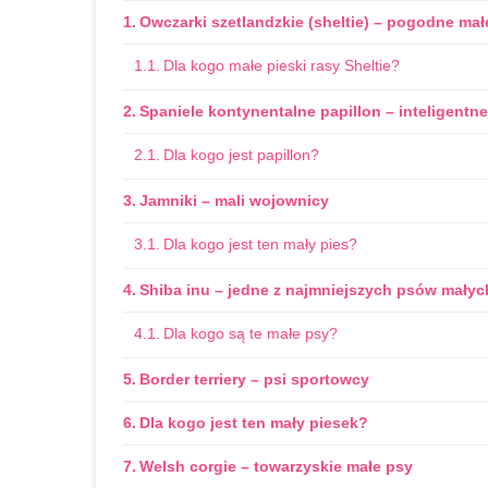
Owczarki szetlandzkie (sheltie) – pogodne mał
Dla kogo małe pieski rasy Sheltie?
Spaniele kontynentalne papillon – inteligentn
Dla kogo jest papillon?
Jamniki – mali wojownicy
Dla kogo jest ten mały pies?
Shiba inu – jedne z najmniejszych psów małyc
Dla kogo są te małe psy?
Border terriery – psi sportowcy
Dla kogo jest ten mały piesek?
Welsh corgie – towarzyskie małe psy