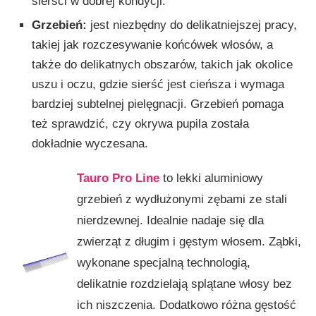
sierści w dobrej kondycji.
Grzebień:
jest niezbędny do delikatniejszej pracy,
takiej jak rozczesywanie końcówek włosów, a
także do delikatnych obszarów, takich jak okolice
uszu i oczu, gdzie sierść jest cieńsza i wymaga
bardziej subtelnej pielęgnacji. Grzebień pomaga
też sprawdzić, czy okrywa pupila została
dokładnie wyczesana.
Tauro Pro Line
to lekki aluminiowy
grzebień z wydłużonymi zębami ze stali
nierdzewnej. Idealnie nadaje się dla
zwierząt z długim i gęstym włosem. Ząbki,
wykonane specjalną technologią,
delikatnie rozdzielają splątane włosy bez
ich niszczenia. Dodatkowo różna gęstość