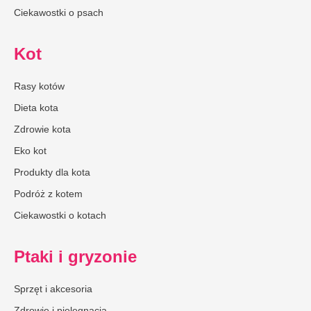
Ciekawostki o psach
Kot
Rasy kotów
Dieta kota
Zdrowie kota
Eko kot
Produkty dla kota
Podróż z kotem
Ciekawostki o kotach
Ptaki i gryzonie
Sprzęt i akcesoria
Zdrowie i pielęgnacja