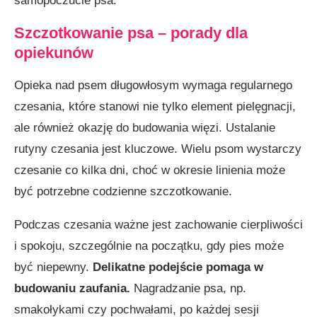
samopoczucie psa.
Szczotkowanie psa – porady dla
opiekunów
Opieka nad psem długowłosym wymaga regularnego
czesania, które stanowi nie tylko element pielęgnacji,
ale również okazję do budowania więzi. Ustalanie
rutyny czesania jest kluczowe. Wielu psom wystarczy
czesanie co kilka dni, choć w okresie linienia może
być potrzebne codzienne szczotkowanie.
Podczas czesania ważne jest zachowanie cierpliwości
i spokoju, szczególnie na początku, gdy pies może
być niepewny.
Delikatne podejście pomaga w
budowaniu zaufania.
Nagradzanie psa, np.
smakołykami czy pochwałami, po każdej sesji