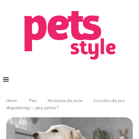
Home
Pies
Akcesoria dla psów
Szczotka dla psa
długowłosego – jaką wybrać?