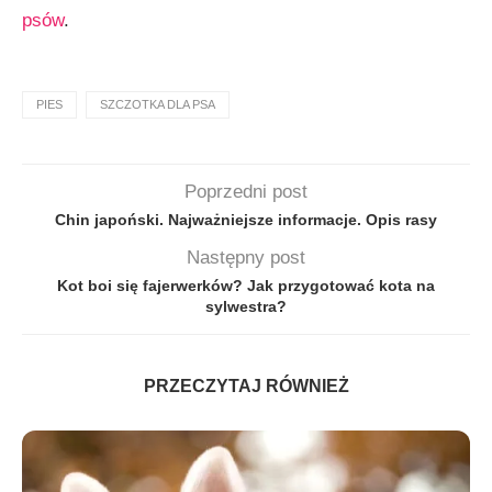
psów
.
PIES
SZCZOTKA DLA PSA
Poprzedni post
Chin japoński. Najważniejsze informacje. Opis rasy
Następny post
Kot boi się fajerwerków? Jak przygotować kota na
sylwestra?
PRZECZYTAJ RÓWNIEŻ