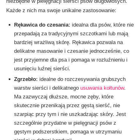
niezbędne w pielęgnacji sierści psów długowłosych.
Każde z nich ma swoje unikalne zastosowanie:
Rękawica do czesania:
idealna dla psów, które nie
przepadają za tradycyjnymi szczotkami lub mają
bardziej wrażliwą skórę. Rękawica pozwala na
delikatne masowanie i czesanie jednocześnie, co
jest przyjemne dla psa i pomaga w rozluźnieniu i
usunięciu luźnej sierści.
Zgrzebło:
idealne do rozczesywania grubszych
warstw sierści i delikatnego
usuwania kołtunów
.
Ma zazwyczaj dłuższe, mocne zęby, które
skutecznie przenikają przez gęstą sierść, nie
szarpiąc przy tym i nie uszkadzając skóry. Jest
szczególnie przydatne w pielęgnacji psów z
gęstym podszerstkiem, pomaga w utrzymaniu