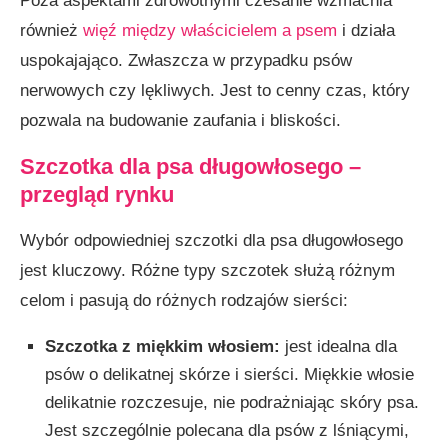
Poza aspektami zdrowotnymi czesanie wzmacnia
również
więź między właścicielem a psem
i działa
uspokajająco. Zwłaszcza w przypadku psów
nerwowych czy lękliwych. Jest to cenny czas, który
pozwala na budowanie zaufania i bliskości.
Szczotka dla psa długowłosego –
przegląd rynku
Wybór odpowiedniej szczotki dla psa długowłosego
jest kluczowy. Różne typy szczotek służą różnym
celom i pasują do różnych rodzajów sierści:
Szczotka z miękkim włosiem:
jest idealna dla
psów o delikatnej skórze i sierści. Miękkie włosie
delikatnie rozczesuje, nie podrażniając skóry psa.
Jest szczególnie polecana dla psów z lśniącymi,