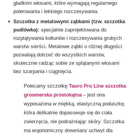
gładkimi włosami, które wymagają regularnego
polerowania i lekkiego rozczesywania.
Szczotka z metalowymi ząbkami (tzw. szczotka
pudlówka):
specjalnie zaprojektowana do
rozplątywania kołtunów i rozczesywania grubych
warstw sierści. Metalowe ząbki o różnej długości
pozwalają dotrzeć do wszystkich warstw,
skutecznie radząc sobie ze splątanymi włosami
bez szarpania i ciągnięcia.
Polecamy szczotkę
Tauro Pro Line szczotka
groomerska prostokątna
– jest ona
wyposażona w miękką, elastyczną poduszkę,
która delikatnie dopasowuje się do ciała
zwierzęcia, nie podrażniając skóry. Szczotka
ma ergonomiczny drewniany uchwyt dla