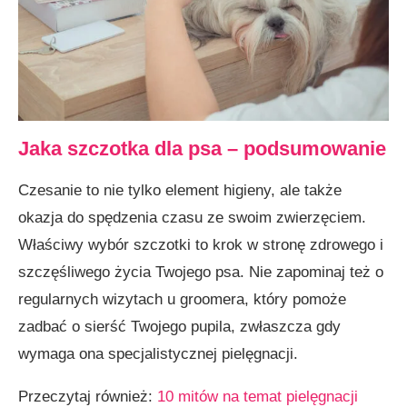
Jaka szczotka dla psa – podsumowanie
Czesanie to nie tylko element higieny, ale także
okazja do spędzenia czasu ze swoim zwierzęciem.
Właściwy wybór szczotki to krok w stronę zdrowego i
szczęśliwego życia Twojego psa. Nie zapominaj też o
regularnych wizytach u groomera, który pomoże
zadbać o sierść Twojego pupila, zwłaszcza gdy
wymaga ona specjalistycznej pielęgnacji.
Przeczytaj również:
10 mitów na temat pielęgnacji