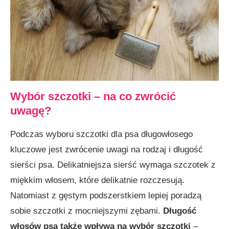
Wybór szczotki – na co zwrócić
uwagę?
Podczas wyboru szczotki dla psa długowłosego
kluczowe jest zwrócenie uwagi na rodzaj i długość
sierści psa. Delikatniejsza sierść wymaga szczotek z
miękkim włosem, które delikatnie rozczesują.
Natomiast z gęstym podszerstkiem lepiej poradzą
sobie szczotki z mocniejszymi zębami.
Długość
włosów psa także wpływa na wybór szczotki
–