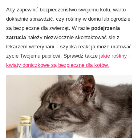
Aby zapewnić bezpieczeństwo swojemu kotu, warto
dokładnie sprawdzić, czy rośliny w domu lub ogrodzie
są bezpieczne dla zwierząt. W razie
podejrzenia
zatrucia
należy niezwłocznie skontaktować się z
lekarzem weterynarii – szybka reakcja może uratować
życie Twojemu pupilowi. Sprawdź także
jakie rośliny i
kwiaty doniczkowe są bezpieczne dla kotów.