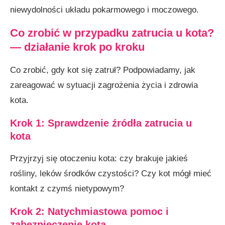
niewydolności układu pokarmowego i moczowego.
Co zrobić w przypadku zatrucia u kota?
— działanie krok po kroku
Co zrobić, gdy kot się zatruł? Podpowiadamy, jak
zareagować w sytuacji zagrożenia życia i zdrowia
kota.
Krok 1: Sprawdzenie źródła zatrucia
u
kota
Przyjrzyj się otoczeniu kota: czy brakuje jakieś
rośliny, leków środków czystości? Czy kot mógł mieć
kontakt z czymś nietypowym?
Krok 2: Natychmiastowa pomoc i
zabezpieczenie kota