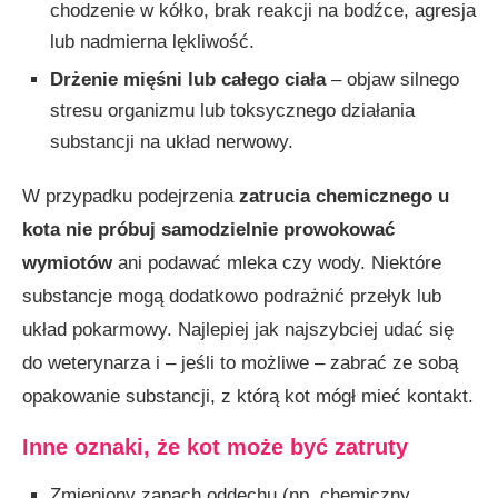
chodzenie w kółko, brak reakcji na bodźce, agresja
lub nadmierna lękliwość.
Drżenie mięśni lub całego ciała
– objaw silnego
stresu organizmu lub toksycznego działania
substancji na układ nerwowy.
W przypadku podejrzenia
zatrucia chemicznego
u
kota
nie próbuj samodzielnie prowokować
wymiotów
ani podawać mleka czy wody. Niektóre
substancje mogą dodatkowo podrażnić przełyk lub
układ pokarmowy. Najlepiej jak najszybciej udać się
do weterynarza i – jeśli to możliwe – zabrać ze sobą
opakowanie substancji, z którą kot mógł mieć kontakt.
Inne oznaki, że kot może być zatruty
Zmieniony zapach oddechu (np. chemiczny,