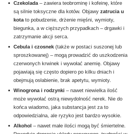
Czekolada
– zawiera teobrominę i kofeinę, które
są silnie toksyczne dla kotów. Objawy
zatrucia
u
kota
to pobudzenie, drżenie mięśni, wymioty,
biegunka, a w cięższych przypadkach – drgawki i
zatrzymanie akcji serca.
Cebula i czosnek
(także w postaci suszonej lub
sproszkowanej) – mogą prowadzić do uszkodzenia
czerwonych krwinek i wywołać anemię. Objawy
pojawiają się często dopiero po kilku dniach i
obejmują osłabienie, brak apetytu, wymioty.
Winogrona i rodzynki
– nawet niewielka ilość
może wywołać ostrą niewydolność nerek. Nie do
końca wiadomo, jaka substancja jest za to
odpowiedzialna, ale ryzyko jest bardzo wysokie.
Alkohol
– nawet małe ilości mogą być śmiertelne.