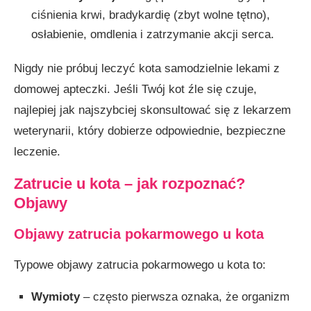
ciśnienia krwi, bradykardię (zbyt wolne tętno),
osłabienie, omdlenia i zatrzymanie akcji serca.
Nigdy nie próbuj leczyć kota samodzielnie lekami z
domowej apteczki. Jeśli Twój kot źle się czuje,
najlepiej jak najszybciej skonsultować się z lekarzem
weterynarii, który dobierze odpowiednie, bezpieczne
leczenie.
Zatrucie u kota
–
jak rozpoznać?
Objawy
Objawy zatrucia pokarmowego u kota
Typowe objawy zatrucia pokarmowego u kota to:
Wymioty
– często pierwsza oznaka, że organizm