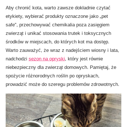
Aby chronić kota, warto zawsze dokładnie czytać
etykiety, wybierać produkty oznaczone jako „pet
safe”, przechowywać chemikalia poza zasięgiem
zwierząt i unikać stosowania trutek i toksycznych
środków w miejscach, do których kot ma dostęp.
Warto zauważyć, że wraz z nadejściem wiosny i lata,
nadchodzi
sezon na opryski
, który jest równie
niebezpieczny dla zwierząt domowych. Pamiętaj, że
spożycie różnorodnych roślin po opryskach,
prowadzić może do szeregu problemów zdrowotnych.