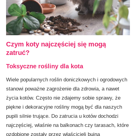
Czym koty najczęściej się mogą
zatruć?
Toksyczne rośliny dla kota
Wiele popularnych roślin doniczkowych i ogrodowych
stanowi poważne zagrożenie dla zdrowia, a nawet
życia kotów. Często nie zdajemy sobie sprawy, że
piękne i dekoracyjne rośliny mogą być dla naszych
pupili silnie trujące. Do zatrucia u kotów dochodzi
najczęściej, właśnie na balkonach czy tarasach, które
ozdobione zostały przez właścicieli bujną