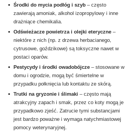
Środki do mycia podłóg i szyb
– często
zawierają amoniak, alkohol izopropylowy i inne
drażniące chemikalia.
Odświeżacze powietrza i olejki eteryczne
–
niektóre z nich (np. z drzewa herbacianego,
cytrusowe, goździkowe) są toksyczne nawet w
postaci oparów.
Pestycydy i środki owadobójcze
– stosowane w
domu i ogrodzie, mogą być śmiertelne w
przypadku połknięcia lub kontaktu ze skórą.
Trutki na gryzonie i ślimaki
– często mają
atrakcyjny zapach i smak, przez co koty mogą je
przypadkowo zjeść. Zatrucie tymi substancjami
jest bardzo poważne i wymaga natychmiastowej
pomocy weterynaryjnej.