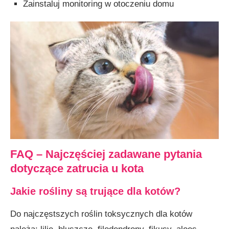
Zainstaluj monitoring w otoczeniu domu
FAQ
–
Najczęściej zadawane pytania
dotyczące zatrucia u kota
Jakie rośliny są trujące dla kotów?
Do najczęstszych roślin toksycznych dla kotów