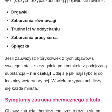
W cięższych przypadkach mogą pojawić się również:
Drgawki
Zaburzenia równowagi
Trudności w oddychaniu
Zaburzenia pracy serca
Śpiączka
Jeśli zauważysz którykolwiek z tych objawów u
swojego kota – szczególnie po kontakcie z podejrzaną
substancją –
nie czekaj!
Udaj się jak najszybciej do
lecznicy weterynaryjnej. W wielu przypadkach liczy
się każda minuta.
Symptomy zatrucia chemicznego u kota
Objawy zatrucia chemicznego często różnią się od