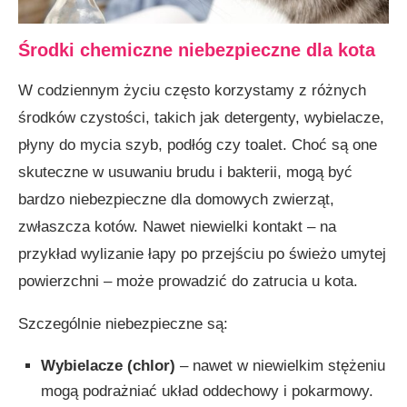
Środki chemiczne niebezpieczne dla kota
W codziennym życiu często korzystamy z różnych
środków czystości, takich jak detergenty, wybielacze,
płyny do mycia szyb, podłóg czy toalet. Choć są one
skuteczne w usuwaniu brudu i bakterii, mogą być
bardzo niebezpieczne dla domowych zwierząt,
zwłaszcza kotów. Nawet niewielki kontakt – na
przykład wylizanie łapy po przejściu po świeżo umytej
powierzchni – może prowadzić do zatrucia u kota.
Szczególnie niebezpieczne są:
Wybielacze (chlor)
– nawet w niewielkim stężeniu
mogą podrażniać układ oddechowy i pokarmowy.