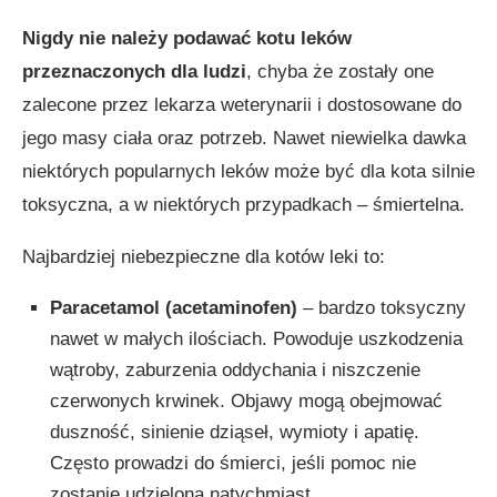
Nigdy nie należy podawać kotu leków
przeznaczonych dla ludzi
, chyba że zostały one
zalecone przez lekarza weterynarii i dostosowane do
jego masy ciała oraz potrzeb. Nawet niewielka dawka
niektórych popularnych leków może być dla kota silnie
toksyczna, a w niektórych przypadkach – śmiertelna.
Najbardziej niebezpieczne dla kotów leki to:
Paracetamol (acetaminofen)
– bardzo toksyczny
nawet w małych ilościach. Powoduje uszkodzenia
wątroby, zaburzenia oddychania i niszczenie
czerwonych krwinek. Objawy mogą obejmować
duszność, sinienie dziąseł, wymioty i apatię.
Często prowadzi do śmierci, jeśli pomoc nie
zostanie udzielona natychmiast.