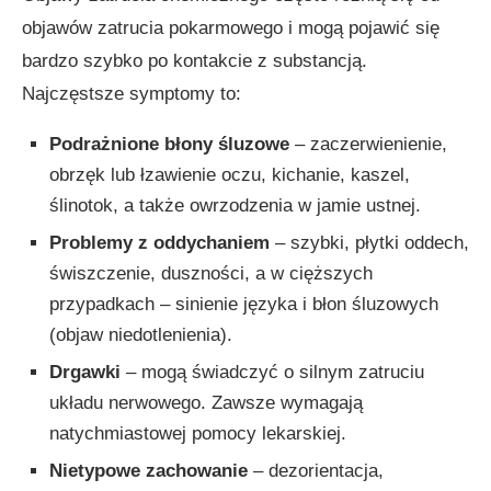
objawów zatrucia pokarmowego i mogą pojawić się
bardzo szybko po kontakcie z substancją.
Najczęstsze symptomy to:
Podrażnione błony śluzowe
– zaczerwienienie,
obrzęk lub łzawienie oczu, kichanie, kaszel,
ślinotok, a także owrzodzenia w jamie ustnej.
Problemy z oddychaniem
– szybki, płytki oddech,
świszczenie, duszności, a w cięższych
przypadkach – sinienie języka i błon śluzowych
(objaw niedotlenienia).
Drgawki
– mogą świadczyć o silnym zatruciu
układu nerwowego. Zawsze wymagają
natychmiastowej pomocy lekarskiej.
Nietypowe zachowanie
– dezorientacja,