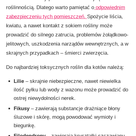
roślinnością. Dlatego warto pamiętać o
odpowiednim
zabezpieczeniu tych pomieszczeń.
Spożycie liścia,
kwiatu, a nawet kontakt z sokiem rośliny może
prowadzić do silnego zatrucia, problemów żołądkowo-
jelitowych, uszkodzenia narządów wewnętrznych, a w
skrajnych przypadkach – śmierci zwierzęcia.
Do najbardziej toksycznych roślin dla kotów należą:
Lilie
– skrajnie niebezpieczne, nawet niewielka
ilość pyłku lub wody z wazonu może prowadzić do
ostrej niewydolności nerek.
Fikusy
– zawierają substancje drażniące błony
śluzowe i skórę, mogą powodować wymioty i
biegunkę.
Filodendrony
– zawierają kryształki szczawianu