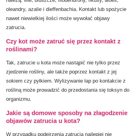
należą: lilie, bluszcze, filodendrony, fikusy, aloes,
oleandry, azalie i dieffenbachia. Kontakt lub spożycie
nawet niewielkiej ilości może wywołać objawy
zatrucia.
Czy kot może zatruć się przez kontakt z
roślinami?
Tak, zatrucie u kota może nastąpić nie tylko przez
zjedzenie rośliny, ale także poprzez kontakt z jej
sokiem czy pyłkiem. Wylizywanie łap po kontakcie z
rośliną może prowadzić do przedostania się toksyn do
organizmu.
Jakie są domowe sposoby na złagodzenie
objawów zatrucia u kota?
W przypadku podejrzenia zatrucia najlepiej nie