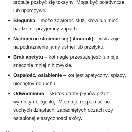
próbuje pozbyć się toksyny. Mogą być pojedyncze
lub uporczywe.
Biegunka
– może zawierać śluz, krew lub mieć
bardzo nieprzyjemny zapach.
Nadmierne ślinienie się (śliniotok)
– wskazuje
na podrażnienie jamy ustnej lub przełyku.
Brak apetytu
– kot nagle przestaje jeść lub pije
znacznie mniej niż zwykle.
Ospałość, osłabienie
– kot jest apatyczny, śpiący,
niechętny do ruchu.
Odwodnienie
– skutek utraty płynów przez
wymioty i biegunkę. Można je rozpoznać po
suchych dziąsłach, zapadniętych oczach czy
osłabionej elastyczności skóry.