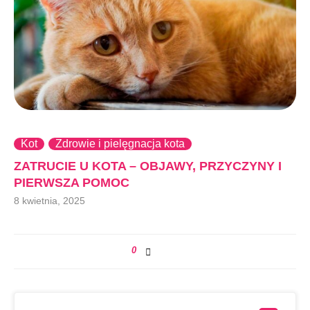
Kot
Zdrowie i pielęgnacja kota
ZATRUCIE U KOTA – OBJAWY, PRZYCZYNY I
PIERWSZA POMOC
8 kwietnia, 2025
0