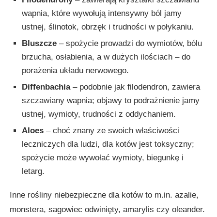
wapnia, które wywołują intensywny ból jamy
ustnej, ślinotok, obrzęk i trudności w połykaniu.
Bluszcze
– spożycie prowadzi do wymiotów, bólu
brzucha, osłabienia, a w dużych ilościach – do
porażenia układu nerwowego.
Diffenbachia
– podobnie jak filodendron, zawiera
szczawiany wapnia; objawy to podrażnienie jamy
ustnej, wymioty, trudności z oddychaniem.
Aloes
– choć znany ze swoich właściwości
leczniczych dla ludzi, dla kotów jest toksyczny;
spożycie może wywołać wymioty, biegunkę i
letarg.
Inne rośliny niebezpieczne dla kotów to m.in. azalie,
monstera, sagowiec odwinięty, amarylis czy oleander.