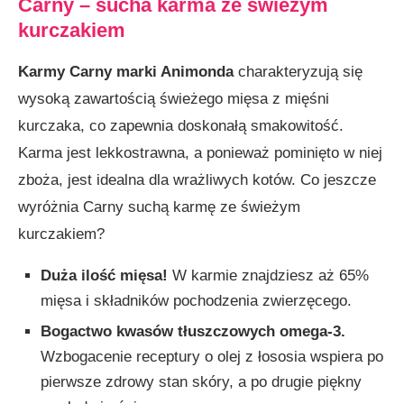
Carny – sucha karma ze świeżym
kurczakiem
Karmy Carny marki Animonda
charakteryzują się
wysoką zawartością świeżego mięsa z mięśni
kurczaka, co zapewnia doskonałą smakowitość.
Karma jest lekkostrawna, a ponieważ pominięto w niej
zboża, jest idealna dla wrażliwych kotów. Co jeszcze
wyróżnia Carny suchą karmę ze świeżym
kurczakiem?
Duża ilość mięsa!
W karmie znajdziesz aż 65%
mięsa i składników pochodzenia zwierzęcego.
Bogactwo kwasów tłuszczowych omega-3.
Wzbogacenie receptury o olej z łososia wspiera po
pierwsze zdrowy stan skóry, a po drugie piękny