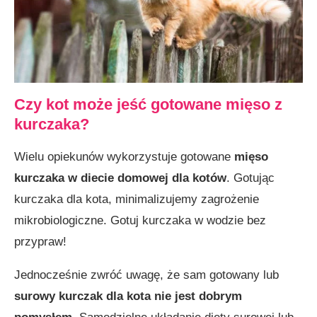
Czy kot może jeść gotowane mięso z
kurczaka?
Wielu opiekunów wykorzystuje gotowane
mięso
kurczaka w diecie domowej dla kotów
. Gotując
kurczaka dla kota, minimalizujemy zagrożenie
mikrobiologiczne. Gotuj kurczaka w wodzie bez
przypraw!
Jednocześnie zwróć uwagę, że sam gotowany lub
surowy kurczak dla kota nie jest dobrym