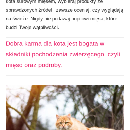
kota surowym mięsem, wybieraj produkty ze
sprawdzonych źródeł i zawsze oceniaj, czy wyglądają
na świeże. Nigdy nie podawaj pupilowi mięsa, które
budzi Twoje wątpliwości.
Dobra karma dla kota jest bogata w
składniki pochodzenia zwierzęcego, czyli
mięso oraz podroby.