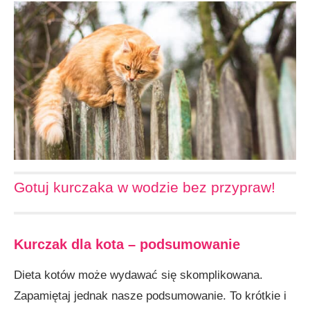
Gotuj kurczaka w wodzie bez przypraw!
Kurczak dla kota – podsumowanie
Dieta kotów może wydawać się skomplikowana.
Zapamiętaj jednak nasze podsumowanie. To krótkie i