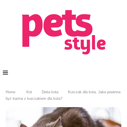
Home
Kot
Dieta kota
Kurczak dla kota. Jaka powinna
być karma z kurczakiem dla kota?