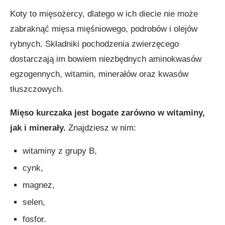
Koty to mięsożercy, dlatego w ich diecie nie może
zabraknąć mięsa mięśniowego, podrobów i olejów
rybnych. Składniki pochodzenia zwierzęcego
dostarczają im bowiem niezbędnych aminokwasów
egzogennych, witamin, minerałów oraz kwasów
tłuszczowych.
Mięso kurczaka jest bogate zarówno w witaminy,
jak i minerały.
Znajdziesz w nim:
witaminy z grupy B,
cynk,
magnez,
selen,
fosfor.