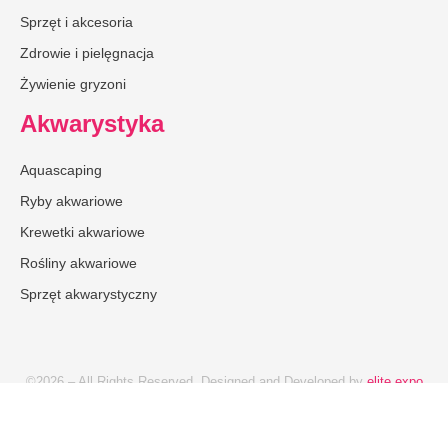
Sprzęt i akcesoria
Zdrowie i pielęgnacja
Żywienie gryzoni
Akwarystyka
Aquascaping
Ryby akwariowe
Krewetki akwariowe
Rośliny akwariowe
Sprzęt akwarystyczny
©2026 – All Rights Reserved. Designed and Developed by
elite expo
Reklama
Redakcja
Polityka prywatności