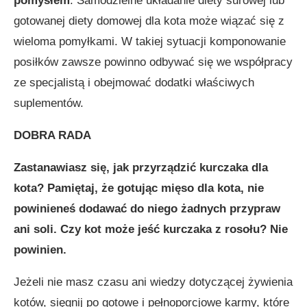
pomysłem
. Samodzielne układanie diety surowej lub
gotowanej diety domowej dla kota może wiązać się z
wieloma pomyłkami. W takiej sytuacji komponowanie
posiłków zawsze powinno odbywać się we współpracy
ze specjalistą i obejmować dodatki właściwych
suplementów.
DOBRA RADA
Zastanawiasz się, jak przyrządzić kurczaka dla
kota? Pamiętaj, że gotując mięso dla kota, nie
powinieneś dodawać do niego żadnych przypraw
ani soli. Czy kot może jeść kurczaka z rosołu? Nie
powinien.
Jeżeli nie masz czasu ani wiedzy dotyczącej żywienia
kotów, sięgnij po gotowe i pełnoporcjowe karmy, które