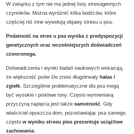
W związku z tym nie ma jednej listy stresogennych
czynników. Można wyróżnić kilka bodźców, które
częściej niż inne wywołują objawy stresu u psa.
Podatność na stres u psa wynika z predyspozycji
genetycznych oraz wcześniejszych doświadczeń
czworonoga.
Doświadczenia i wyniki badań naukowych wskazują,
że większość psów źle znosi długotrwały
hałas i
zgiełk
. Szczególnie problematyczne dla psa mogą
być wysokie i piskliwe tony. Często wymienianą
przyczyną napięcia jest także
samotność
. Gdy
właściciel opuszcza dom, pozostawiając psa samego,
często
w wyniku stresu pies prezentuje uciążliwe
zachowania
: