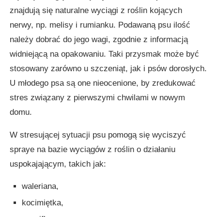
znajdują się naturalne wyciągi z roślin kojących
nerwy, np. melisy i rumianku. Podawaną psu ilość
należy dobrać do jego wagi, zgodnie z informacją
widniejącą na opakowaniu. Taki przysmak może być
stosowany zarówno u szczeniąt, jak i psów dorosłych.
U młodego psa są one nieocenione, by zredukować
stres związany z pierwszymi chwilami w nowym
domu.
W stresującej sytuacji psu pomogą się wyciszyć
spraye na bazie wyciągów z roślin o działaniu
uspokajającym, takich jak:
waleriana,
kocimiętka,