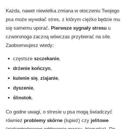
Każda, nawet niewielka zmiana w otoczeniu Twojego
psa może wywołać stres, z którym ciężko będzie mu
się samemu uporać.
Pierwsze sygnały stresu
u
czworonoga zaczną wówczas przybierać na sile.
Zaobserwujesz wtedy:
częstsze
szczekanie
,
drżenie kończyn
,
kulenie się
,
ziajanie
,
dyszenie
,
ślinotok.
Co godne uwagi, o stresie u psa mogą świadczyć
również
problemy skórne
(łupież) czy
jelitowe