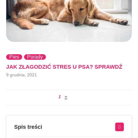
Pies
Porady
JAK ZŁAGODZIĆ STRES U PSA? SPRAWDŹ
9 grudnia, 2021
1
Spis treści