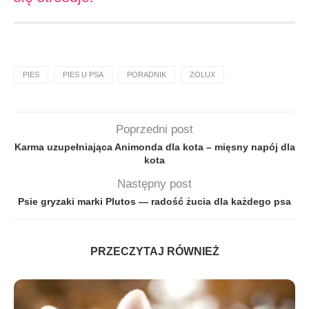
PIES
PIES U PSA
PORADNIK
ZOLUX
Poprzedni post
Karma uzupełniająca Animonda dla kota – mięsny napój dla
kota
Następny post
Psie gryzaki marki Plutos — radość żucia dla każdego psa
PRZECZYTAJ RÓWNIEŻ