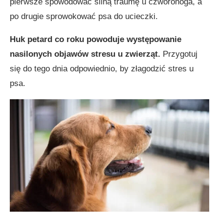
pierwsze spowodować silną traumę u czworonoga, a
po drugie sprowokować psa do ucieczki.
Huk petard co roku powoduje występowanie
nasilonych objawów stresu u zwierząt.
Przygotuj
się do tego dnia odpowiednio, by złagodzić stres u
psa.