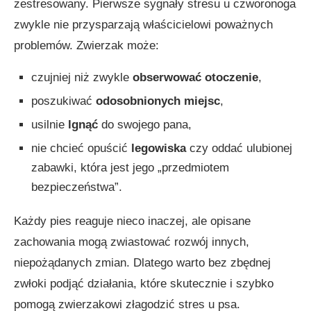
zestresowany. Pierwsze sygnały stresu u czworonoga
zwykle nie przysparzają właścicielowi poważnych
problemów. Zwierzak może:
czujniej niż zwykle
obserwować otoczenie
,
poszukiwać
odosobnionych miejsc
,
usilnie
lgnąć
do swojego pana,
nie chcieć opuścić
legowiska
czy oddać ulubionej
zabawki, która jest jego „przedmiotem
bezpieczeństwa”.
Każdy pies reaguje nieco inaczej, ale opisane
zachowania mogą zwiastować rozwój innych,
niepożądanych zmian. Dlatego warto bez zbędnej
zwłoki podjąć działania, które skutecznie i szybko
pomogą zwierzakowi złagodzić stres u psa.