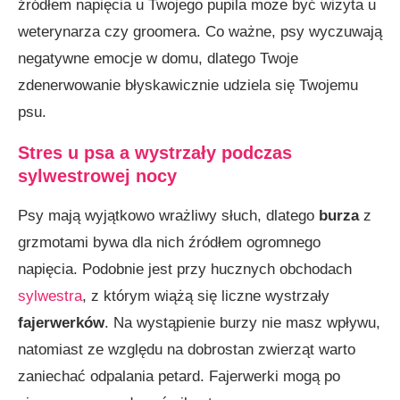
źródłem napięcia u Twojego pupila może być wizyta u
weterynarza czy groomera. Co ważne, psy wyczuwają
negatywne emocje w domu, dlatego Twoje
zdenerwowanie błyskawicznie udziela się Twojemu
psu.
Stres u psa a wystrzały podczas
sylwestrowej nocy
Psy mają wyjątkowo wrażliwy słuch, dlatego
burza
z
grzmotami bywa dla nich źródłem ogromnego
napięcia. Podobnie jest przy hucznych obchodach
sylwestra
, z którym wiążą się liczne wystrzały
fajerwerków
. Na wystąpienie burzy nie masz wpływu,
natomiast ze względu na dobrostan zwierząt warto
zaniechać odpalania petard. Fajerwerki mogą po