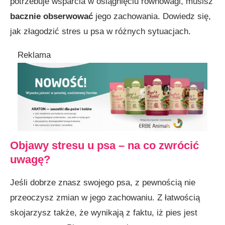
potrzebuje wsparcia w osiągnięciu równowagi, musisz
bacznie obserwować
jego zachowania. Dowiedz się,
jak złagodzić stres u psa w różnych sytuacjach.
Reklama
Objawy stresu u psa – na co zwrócić
uwagę?
Jeśli dobrze znasz swojego psa, z pewnością nie
przeoczysz zmian w jego zachowaniu. Z łatwością
skojarzysz także, że wynikają z faktu, iż pies jest