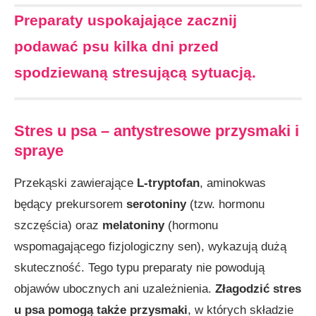
Preparaty uspokajające zacznij
podawać psu kilka dni przed
spodziewaną stresującą sytuacją.
Stres u psa – antystresowe przysmaki i
spraye
Przekąski zawierające
L-tryptofan
, aminokwas
będący prekursorem
serotoniny
(tzw. hormonu
szczęścia) oraz
melatoniny
(hormonu
wspomagającego fizjologiczny sen), wykazują dużą
skuteczność. Tego typu preparaty nie powodują
objawów ubocznych ani uzależnienia.
Złagodzić stres
u psa pomogą także przysmaki
, w których składzie