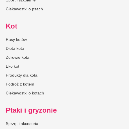
Sport i szkolenie
Ciekawostki o psach
Kot
Rasy kotów
Dieta kota
Zdrowie kota
Eko kot
Produkty dla kota
Podróż z kotem
Ciekawostki o kotach
Ptaki i gryzonie
Sprzęt i akcesoria