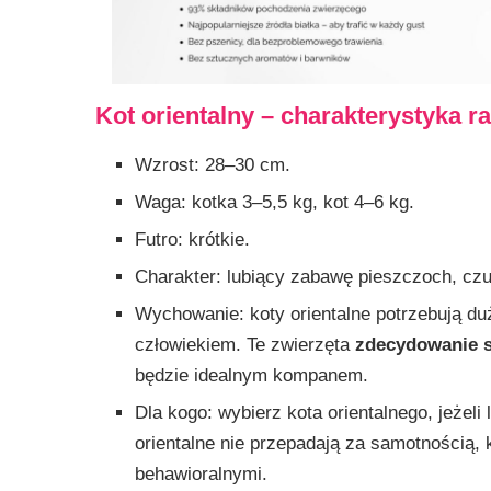
Kot orientalny – charakterystyka r
Wzrost: 28–30 cm.
Waga: kotka 3–5,5 kg, kot 4–6 kg.
Futro: krótkie.
Charakter: lubiący zabawę pieszczoch, czuły
Wychowanie: koty orientalne potrzebują duż
człowiekiem. Te zwierzęta
zdecydowanie s
będzie idealnym kompanem.
Dla kogo: wybierz kota orientalnego, jeżel
orientalne nie przepadają za samotnością,
behawioralnymi.