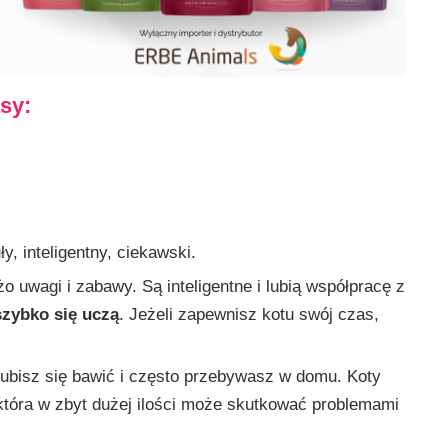
asy:
, inteligentny, ciekawski.
o uwagi i zabawy. Są inteligentne i lubią współpracę z
zybko się uczą
. Jeżeli zapewnisz kotu swój czas,
i lubisz się bawić i często przebywasz w domu. Koty
 która w zbyt dużej ilości może skutkować problemami