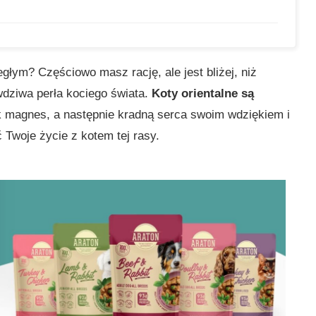
głym? Częściowo masz rację, ale jest bliżej, niż
ziwa perła kociego świata.
Koty orientalne są
ak magnes, a następnie kradną serca swoim wdziękiem i
Twoje życie z kotem tej rasy.