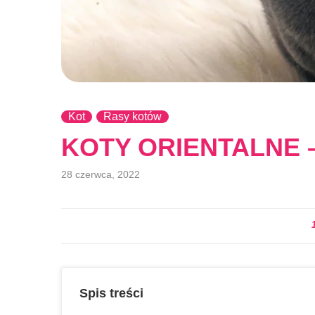
Kot
Rasy kotów
KOTY ORIENTALNE 
28 czerwca, 2022
Spis treści