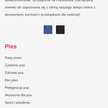
społecznościowe, szczególnie na Facebooka. Zachęcamy
również do zapoznania się z ofertą naszego sklepu online z
akcesoriami, karmami i przekąskami dla zwierząt!
Pies
Rasy psów
Żywienie psa
Zdrowie psa
Eko pies
Pielęgnacja psa
Akcesoria dla psa
Sport i szkolenie