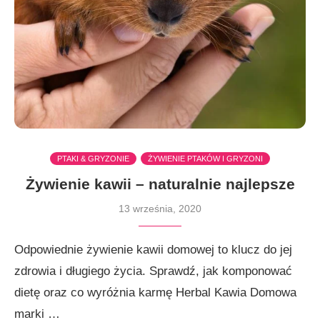
PTAKI & GRYZONIE
ŻYWIENIE PTAKÓW I GRYZONI
Żywienie kawii – naturalnie najlepsze
13 września, 2020
Odpowiednie żywienie kawii domowej to klucz do jej
zdrowia i długiego życia. Sprawdź, jak komponować
dietę oraz co wyróżnia karmę Herbal Kawia Domowa
marki …