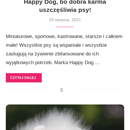
Happy Dog, bo dobra karma
uszczęśliwia psy!
29 sierpnia, 2021
Miniaturowe, sportowe, kastrowane, starsze i całkiem
małe! Wszystkie psy są wspaniałe i wszystkie
zasługują na żywienie zbilansowane do ich
wyjątkowych potrzeb. Marka Happy Dog …
CZYTAJ DALEJ