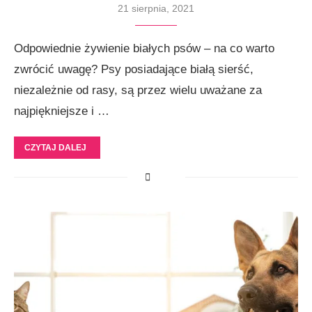
21 sierpnia, 2021
Odpowiednie żywienie białych psów – na co warto
zwrócić uwagę? Psy posiadające białą sierść,
niezależnie od rasy, są przez wielu uważane za
najpiękniejsze i …
CZYTAJ DALEJ