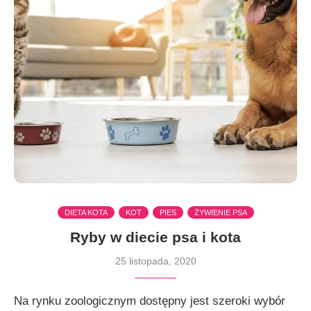
DIETA KOTA
KOT
PIES
ŻYWIENIE PSA
Ryby w diecie psa i kota
25 listopada, 2020
Na rynku zoologicznym dostępny jest szeroki wybór