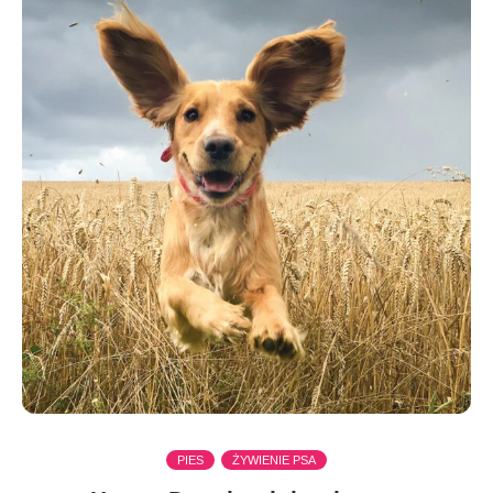
PIES
ŻYWIENIE PSA