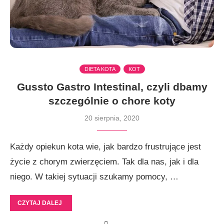
DIETA KOTA
KOT
Gussto Gastro Intestinal, czyli dbamy
szczególnie o chore koty
20 sierpnia, 2020
Każdy opiekun kota wie, jak bardzo frustrujące jest
życie z chorym zwierzęciem. Tak dla nas, jak i dla
niego. W takiej sytuacji szukamy pomocy, …
CZYTAJ DALEJ