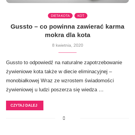
DIETA KOTA
KOT
Gussto – co powinna zawierać karma
mokra dla kota
8 kwietnia, 2020
Gussto to odpowiedź na naturalne zapotrzebowanie
żywieniowe kota także w diecie eliminacyjnej –
monobiałkowej Wraz ze wzrostem świadomości
żywieniowej u ludzi poszerza się wiedza …
CZYTAJ DALEJ