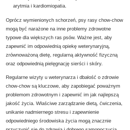
arytmia i kardiomiopatia.
Oprócz wymienionych schorzeń, psy rasy chow-chow
mogą być narażone na inne problemy zdrowotne
typowe dla większych ras psów. Ważne jest, aby
zapewnić im odpowiednią opiekę weterynaryjną,
zrównoważoną dietę, regularną aktywność fizyczną
oraz odpowiednią pielęgnację sierści i skóry.
Regularne wizyty u weterynarza i dbałość o zdrowie
chow-chow są kluczowe, aby zapobiegać poważnym
problemom zdrowotnym i zapewnić im jak najlepszą
jakość życia. Właściwe zarządzanie dietą, ćwiczenia,
unikanie nadmiernego stresu i zapewnienie
odpowiedniego środowiska życia mogą znacznie
przyczynić się do zdrowia i dobrego samopoczucia