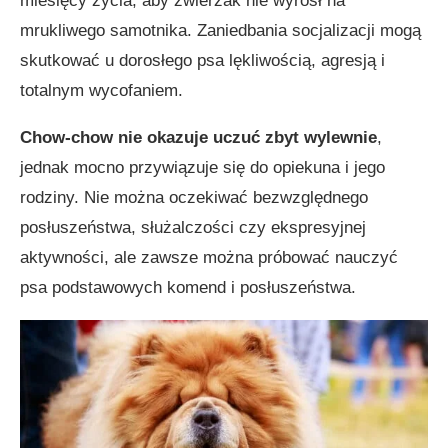
miesięcy życia, aby zwierzak nie wyrósł na
mrukliwego samotnika. Zaniedbania socjalizacji mogą
skutkować u dorosłego psa lękliwością, agresją i
totalnym wycofaniem.
Chow-chow nie okazuje uczuć zbyt wylewnie
,
jednak mocno przywiązuje się do opiekuna i jego
rodziny. Nie można oczekiwać bezwzględnego
posłuszeństwa, służalczości czy ekspresyjnej
aktywności, ale zawsze można próbować nauczyć
psa podstawowych komend i posłuszeństwa.