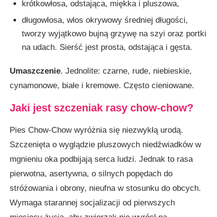
krótkowłosa, odstająca, miękka i pluszowa,
długowłosa, włos okrywowy średniej długości,
tworzy wyjątkowo bujną grzywę na szyi oraz portki
na udach. Sierść jest prosta, odstająca i gęsta.
Umaszczenie
. Jednolite: czarne, rude, niebieskie,
cynamonowe, białe i kremowe. Często cieniowane.
Jaki jest szczeniak rasy chow-chow?
Pies Chow-Chow wyróżnia się niezwykłą urodą.
Szczenięta o wyglądzie pluszowych niedźwiadków w
mgnieniu oka podbijają serca ludzi. Jednak to rasa
pierwotna, asertywna, o silnych popędach do
stróżowania i obrony, nieufna w stosunku do obcych.
Wymaga starannej socjalizacji od pierwszych