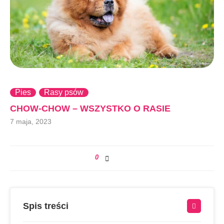
Pies
Rasy psów
CHOW-CHOW – WSZYSTKO O RASIE
7 maja, 2023
0
Spis treści