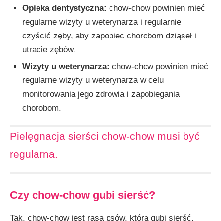
Opieka dentystyczna:
chow-chow powinien mieć
regularne wizyty u weterynarza i regularnie
czyścić zęby, aby zapobiec chorobom dziąseł i
utracie zębów.
Wizyty u weterynarza:
chow-chow powinien mieć
regularne wizyty u weterynarza w celu
monitorowania jego zdrowia i zapobiegania
chorobom.
Pielęgnacja sierści chow-chow musi być
regularna.
Cz
y
chow-chow gubi sierść?
Tak, chow-chow jest rasą psów, która gubi sierść.