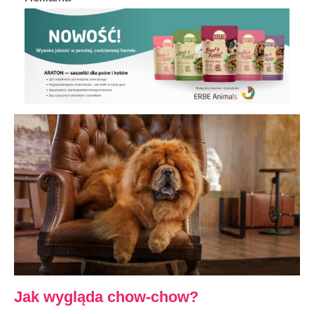
Klasyfikacja FCI
Podsumowanie
Jak wygląda chow-chow?