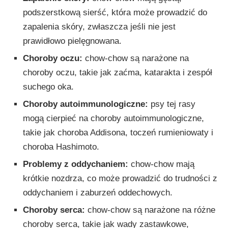
podszerstkową sierść, która może prowadzić do
zapalenia skóry, zwłaszcza jeśli nie jest
prawidłowo pielęgnowana.
Choroby oczu:
chow-chow są narażone na
choroby oczu, takie jak zaćma, katarakta i zespół
suchego oka.
Choroby autoimmunologiczne:
psy tej rasy
mogą cierpieć na choroby autoimmunologiczne,
takie jak choroba Addisona, toczeń rumieniowaty i
choroba Hashimoto.
Problemy z oddychaniem:
chow-chow mają
krótkie nozdrza, co może prowadzić do trudności z
oddychaniem i zaburzeń oddechowych.
Choroby serca:
chow-chow są narażone na różne
choroby serca, takie jak wady zastawkowe,