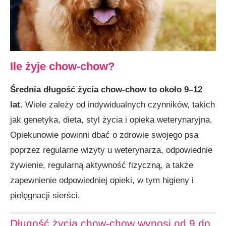
Ile żyje chow-chow?
Średnia długość życia chow-chow to około 9–12
lat.
Wiele zależy od indywidualnych czynników, takich
jak genetyka, dieta, styl życia i opieka weterynaryjna.
Opiekunowie powinni dbać o zdrowie swojego psa
poprzez regularne wizyty u weterynarza, odpowiednie
żywienie, regularną aktywność fizyczną, a także
zapewnienie odpowiedniej opieki, w tym higieny i
pielęgnacji sierści.
Długość życia chow-chow wynosi od 9 do