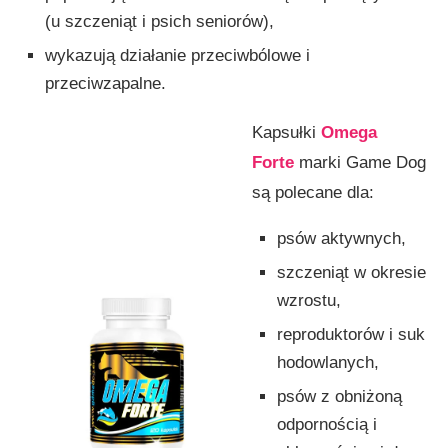
(u szczeniąt i psich seniorów),
wykazują działanie przeciwbólowe i
przeciwzapalne.
Kapsułki
Omega
Forte
marki Game Dog
są polecane dla:
psów aktywnych,
szczeniąt w okresie
wzrostu,
reproduktorów i suk
hodowlanych,
psów z obniżoną
odpornością i