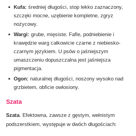
Kufa:
średniej długości, stop lekko zaznaczony,
szczęki mocne, uzębienie kompletne, zgryz
nożycowy.
Wargi:
grube, mięsiste. Fafle, podniebienie i
krawędzie warg całkowicie czarne z niebiesko-
czarnym językiem. U psów o jaśniejszym
umaszczeniu dopuszczalna jest jaśniejsza
pigmentacja.
Ogon:
naturalnej długości, noszony wysoko nad
grzbietem, obficie owłosiony.
Szata
Szata
. Efektowna, zawsze z gęstym, wełnistym
podszerstkiem, występuje w dwóch długościach: