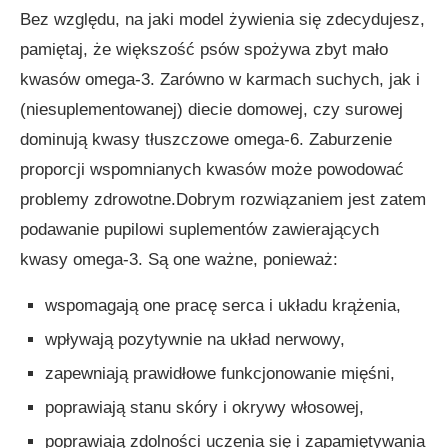
Bez względu, na jaki model żywienia się zdecydujesz,
pamiętaj, że większość psów spożywa zbyt mało
kwasów omega-3. Zarówno w karmach suchych, jak i
(niesuplementowanej) diecie domowej, czy surowej
dominują kwasy tłuszczowe omega-6. Zaburzenie
proporcji wspomnianych kwasów może powodować
problemy zdrowotne.Dobrym rozwiązaniem jest zatem
podawanie pupilowi suplementów zawierających
kwasy omega-3. Są one ważne, ponieważ:
wspomagają one pracę serca i układu krążenia,
wpływają pozytywnie na układ nerwowy,
zapewniają prawidłowe funkcjonowanie mięśni,
poprawiają stanu skóry i okrywy włosowej,
poprawiają zdolności uczenia się i zapamiętywania