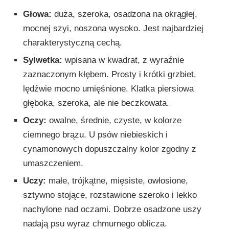
Głowa:
duża, szeroka, osadzona na okrągłej,
mocnej szyi, noszona wysoko. Jest najbardziej
charakterystyczną cechą.
Sylwetka:
wpisana w kwadrat, z wyraźnie
zaznaczonym kłębem. Prosty i krótki grzbiet,
lędźwie mocno umięśnione. Klatka piersiowa
głęboka, szeroka, ale nie beczkowata.
Oczy:
owalne, średnie, czyste, w kolorze
ciemnego brązu. U psów niebieskich i
cynamonowych dopuszczalny kolor zgodny z
umaszczeniem.
Uczy:
małe, trójkątne, mięsiste, owłosione,
sztywno stojące, rozstawione szeroko i lekko
nachylone nad oczami. Dobrze osadzone uszy
nadają psu wyraz chmurnego oblicza.