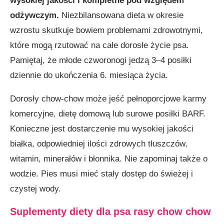
wysokiej jakości i kompletne pod względem
odżywczym.
Niezbilansowana dieta w okresie
wzrostu skutkuje bowiem problemami zdrowotnymi,
które mogą rzutować na całe dorosłe życie psa.
Pamiętaj, że młode czworonogi jedzą 3–4 posiłki
dziennie do ukończenia 6. miesiąca życia.
Dorosły chow-chow może jeść pełnoporcjowe karmy
komercyjne, dietę domową lub surowe posiłki BARF.
Konieczne jest dostarczenie mu wysokiej jakości
białka, odpowiedniej ilości zdrowych tłuszczów,
witamin, minerałów i błonnika. Nie zapominaj także o
wodzie. Pies musi mieć stały dostęp do świeżej i
czystej wody.
Suplementy diety dla psa rasy chow chow