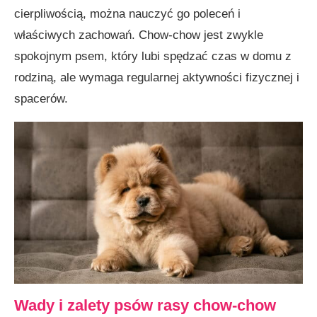
cierpliwością, można nauczyć go poleceń i
właściwych zachowań. Chow-chow jest zwykle
spokojnym psem, który lubi spędzać czas w domu z
rodziną, ale wymaga regularnej aktywności fizycznej i
spacerów.
Wady i zalety psów rasy chow-chow