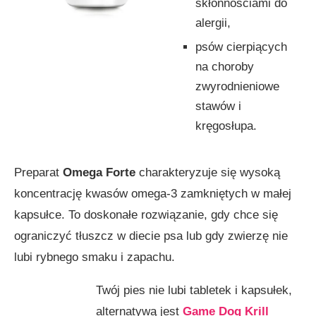
skłonnościami do
alergii,
psów cierpiących
na choroby
zwyrodnieniowe
stawów i
kręgosłupa.
Preparat
Omega
Forte
charakteryzuje się wysoką
koncentrację kwasów omega-3 zamkniętych w małej
kapsułce. To doskonałe rozwiązanie, gdy chce się
ograniczyć tłuszcz w diecie psa lub gdy zwierzę nie
lubi rybnego smaku i zapachu.
Twój pies nie lubi tabletek i kapsułek,
alternatywą jest
Game Dog Krill