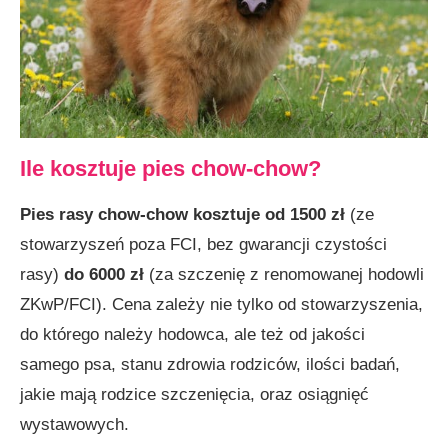
Ile kosztuje pies chow-chow?
Pies rasy chow-chow kosztuje od 1500 zł
(ze
stowarzyszeń poza FCI, bez gwarancji czystości
rasy)
do 6000 zł
(za szczenię z renomowanej hodowli
ZKwP/FCI). Cena zależy nie tylko od stowarzyszenia,
do którego należy hodowca, ale też od jakości
samego psa, stanu zdrowia rodziców, ilości badań,
jakie mają rodzice szczenięcia, oraz osiągnięć
wystawowych.