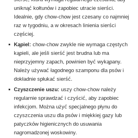
uniknąć kołtunów i zapobiec utracie sierści.
Idealnie, gdy chow-chow jest czesany co najmniej
raz w tygodniu, a w okresach linienia sierści
częściej.
Kąpiel:
chow-chow zwykle nie wymaga częstych
kąpieli, ale jeśli sierść jest brudna lub ma
nieprzyjemny zapach, powinien być wykąpany.
Należy używać łagodnego szamponu dla psów i
dokładnie spłukać sierść.
Czyszczenie uszu:
uszy chow-chow należy
regularnie sprawdzać i czyścić, aby zapobiec
infekcjom. Można użyć specjalnego płynu do
czyszczenia uszu dla psów i miękkiej gazy lub
patyczków higienicznych do usuwania
nagromadzonej woskowiny.