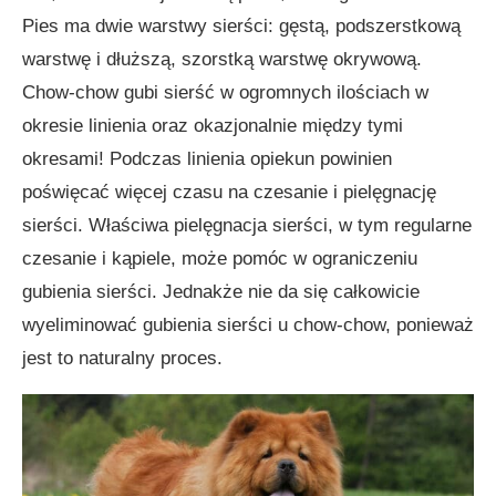
Pies ma dwie warstwy sierści: gęstą, podszerstkową
warstwę i dłuższą, szorstką warstwę okrywową.
Chow-chow gubi sierść w ogromnych ilościach w
okresie linienia oraz okazjonalnie między tymi
okresami! Podczas linienia opiekun powinien
poświęcać więcej czasu na czesanie i pielęgnację
sierści. Właściwa pielęgnacja sierści, w tym regularne
czesanie i kąpiele, może pomóc w ograniczeniu
gubienia sierści. Jednakże nie da się całkowicie
wyeliminować gubienia sierści u chow-chow, ponieważ
jest to naturalny proces.