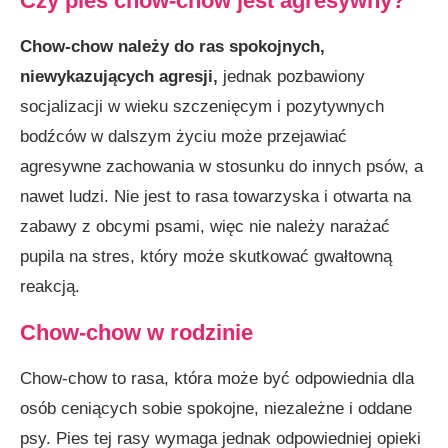
Czy pies chow-chow jest agresywny?
Chow-chow należy do ras spokojnych,
niewykazujących agresji,
jednak pozbawiony
socjalizacji w wieku szczenięcym i pozytywnych
bodźców w dalszym życiu może przejawiać
agresywne zachowania w stosunku do innych psów, a
nawet ludzi. Nie jest to rasa towarzyska i otwarta na
zabawy z obcymi psami, więc nie należy narażać
pupila na stres, który może skutkować gwałtowną
reakcją.
Chow-chow w rodzinie
Chow-chow to rasa, która może być odpowiednia dla
osób ceniących sobie spokojne, niezależne i oddane
psy. Pies tej rasy wymaga jednak odpowiedniej opieki