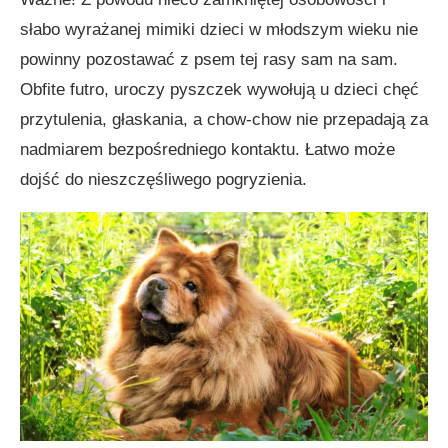
słabo wyrażanej mimiki dzieci w młodszym wieku nie
powinny pozostawać z psem tej rasy sam na sam.
Obfite futro, uroczy pyszczek wywołują u dzieci chęć
przytulenia, głaskania, a chow-chow nie przepadają za
nadmiarem bezpośredniego kontaktu. Łatwo może
dojść do nieszczęśliwego pogryzienia.