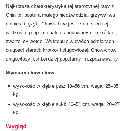
Najkrótsza charakterystyka tej starożytnej rasy z
Chin to: postura małego niedźwiedzia, grzywa lwa i
niebieski język. Chow-chow jest psem średniej
wielkości, proporcjonalnie zbudowanym, o krótkiej,
zwartej sylwetce. Występuje w dwóch odmianach
długości sierści: krótko- i długowłosej. Chow-chow
długowłosy jest bardziej popularny i rozpoznawalny.
Wymiary chow-chow:
wysokość w kłębie psa: 48–56 cm, waga: 25–35
kg,
wysokość w kłębie suki: 46–51 cm, waga: 20–27
kg.
Wygląd