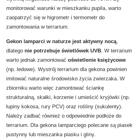
monitorować warunki w mieszkanku pupila, warto
zaopatrzyć się w higrometr i termometr do
zamontowania w terrarium.
Gekon lamparci w naturze jest aktywny nocą
,
dlatego
nie potrzebuje świetlówek UVB
. W terrarium
warto jednak zamontować
oświetlenie księżycowe
(np. ledowe). Wystrój terrarium dla gekona powinien
imitować naturalne środowisko życia zwierzaka. W
zbiorniku warto więc zamontować ściankę
strukturalną, skałki, korzenie i umieścić kryjówki (np.
łupiny kokosa, rury PCV) oraz rośliny (sukulenty).
Należy zadbać również o odpowiednie podłoże do
terrarium. Dla gekona lamparciego polecane są piasek
pustynny lub mieszanka piasku i gliny.