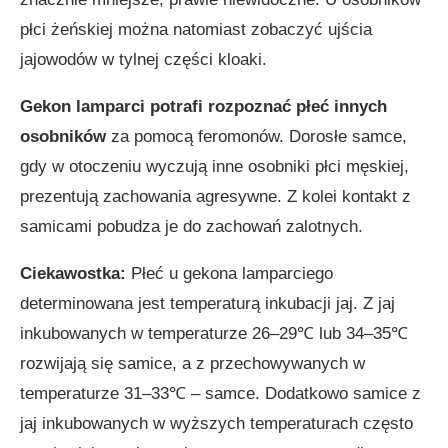
płci żeńskiej można natomiast zobaczyć ujścia
jajowodów w tylnej części kloaki.
Gekon lamparci
potrafi rozpoznać płeć innych
osobników
za pomocą feromonów. Dorosłe samce,
gdy w otoczeniu wyczują inne osobniki płci męskiej,
prezentują zachowania agresywne. Z kolei kontakt z
samicami pobudza je do zachowań zalotnych.
Ciekawostka:
Płeć u gekona lamparciego
determinowana jest temperaturą inkubacji jaj. Z jaj
inkubowanych w temperaturze 26–29℃ lub 34–35℃
rozwijają się samice, a z przechowywanych w
temperaturze 31–33℃ – samce. Dodatkowo samice z
jaj inkubowanych w wyższych temperaturach często