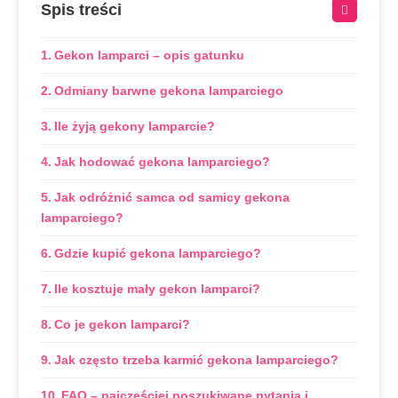
Spis treści
Gekon lamparci – opis gatunku
Odmiany barwne gekona lamparciego
Ile żyją gekony lamparcie?
Jak hodować gekona lamparciego?
Jak odróżnić samca od samicy gekona
lamparciego?
Gdzie kupić gekona lamparciego?
Ile kosztuje mały gekon lamparci?
Co je gekon lamparci?
Jak często trzeba karmić gekona lamparciego?
FAQ – najczęściej poszukiwane pytania i