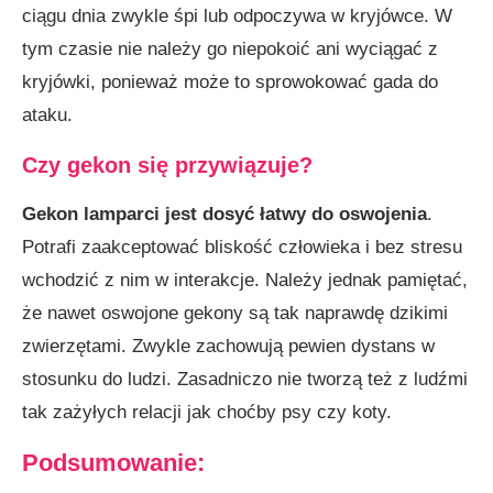
ciągu dnia zwykle śpi lub odpoczywa w kryjówce. W
tym czasie nie należy go niepokoić ani wyciągać z
kryjówki, ponieważ może to sprowokować gada do
ataku.
Czy gekon się przywiązuje?
Gekon lamparci jest dosyć łatwy do oswojenia
.
Potrafi zaakceptować bliskość człowieka i bez stresu
wchodzić z nim w interakcje. Należy jednak pamiętać,
że nawet oswojone gekony są tak naprawdę dzikimi
zwierzętami. Zwykle zachowują pewien dystans w
stosunku do ludzi. Zasadniczo nie tworzą też z ludźmi
tak zażyłych relacji jak choćby psy czy koty.
Podsumowanie: