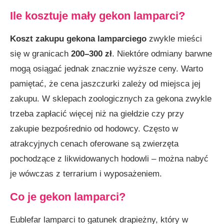
Ile kosztuje mały gekon lamparci?
Koszt zakupu gekona lamparciego
zwykle mieści
się w granicach
200–300 zł
. Niektóre odmiany barwne
mogą osiągać jednak znacznie wyższe ceny. Warto
pamiętać, że cena jaszczurki zależy od miejsca jej
zakupu. W sklepach zoologicznych za gekona zwykle
trzeba zapłacić więcej niż na giełdzie czy przy
zakupie bezpośrednio od hodowcy. Często w
atrakcyjnych cenach oferowane są zwierzęta
pochodzące z likwidowanych hodowli – można nabyć
je wówczas z terrarium i wyposażeniem.
Co je gekon lamparci?
Eublefar lamparci to gatunek drapieżny, który w