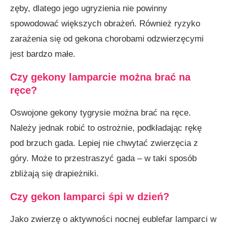
zęby, dlatego jego ugryzienia nie powinny
spowodować większych obrażeń. Również ryzyko
zarażenia się od gekona chorobami odzwierzęcymi
jest bardzo małe.
Czy gekony lamparcie można brać na
ręce?
Oswojone gekony tygrysie można brać na ręce.
Należy jednak robić to ostrożnie, podkładając rękę
pod brzuch gada. Lepiej nie chwytać zwierzęcia z
góry. Może to przestraszyć gada – w taki sposób
zbliżają się drapieżniki.
Czy gekon lamparci śpi w dzień?
Jako zwierzę o aktywności nocnej eublefar lamparci w