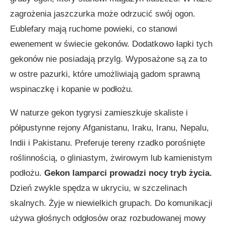
zagrożenia jaszczurka może odrzucić swój ogon.
Eublefary mają ruchome powieki, co stanowi
ewenement w świecie gekonów. Dodatkowo łapki tych
gekonów nie posiadają przylg. Wyposażone są za to
w ostre pazurki, które umożliwiają gadom sprawną
wspinaczkę i kopanie w podłożu.
W naturze gekon tygrysi zamieszkuje skaliste i
półpustynne rejony Afganistanu, Iraku, Iranu, Nepalu,
Indii i Pakistanu. Preferuje tereny rzadko porośnięte
roślinnością, o gliniastym, żwirowym lub kamienistym
podłożu.
Gekon lamparci prowadzi nocy tryb życia.
Dzień zwykle spędza w ukryciu, w szczelinach
skalnych. Żyje w niewielkich grupach. Do komunikacji
używa głośnych odgłosów oraz rozbudowanej mowy