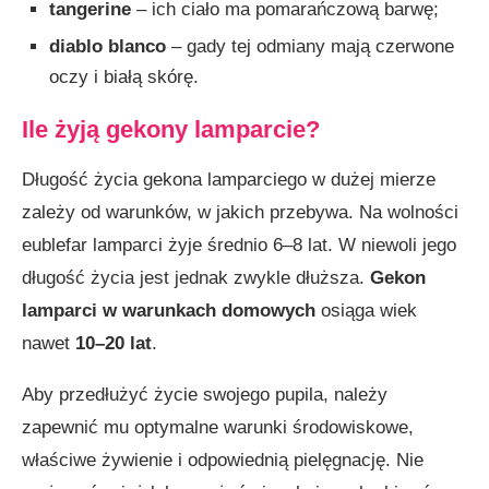
tangerine
– ich ciało ma pomarańczową barwę;
diablo blanco
– gady tej odmiany mają czerwone
oczy i białą skórę.
Ile żyją gekony lamparcie?
Długość życia gekona lamparciego w dużej mierze
zależy od warunków, w jakich przebywa. Na wolności
eublefar lamparci żyje średnio 6–8 lat. W niewoli jego
długość życia jest jednak zwykle dłuższa.
Gekon
lamparci w warunkach domowych
osiąga wiek
nawet
10–20 lat
.
Aby przedłużyć życie swojego pupila, należy
zapewnić mu optymalne warunki środowiskowe,
właściwe żywienie i odpowiednią pielęgnację. Nie