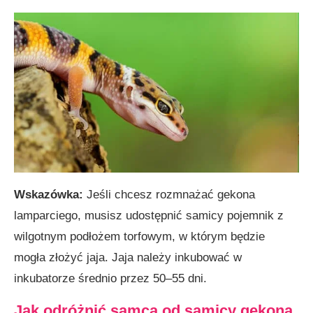
Wskazówka:
Jeśli chcesz rozmnażać gekona
lamparciego, musisz udostępnić samicy pojemnik z
wilgotnym podłożem torfowym, w którym będzie
mogła złożyć jaja. Jaja należy inkubować w
inkubatorze średnio przez 50–55 dni.
Jak odróżnić samca od samicy gekona