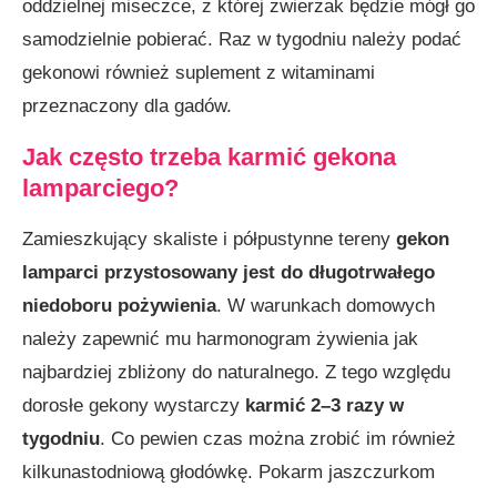
oddzielnej miseczce, z której zwierzak będzie mógł go
samodzielnie pobierać. Raz w tygodniu należy podać
gekonowi również suplement z witaminami
przeznaczony dla gadów.
Jak często trzeba karmić gekona
lamparciego?
Zamieszkujący skaliste i półpustynne tereny
gekon
lamparci
przystosowany jest do długotrwałego
niedoboru pożywienia
. W warunkach domowych
należy zapewnić mu harmonogram żywienia jak
najbardziej zbliżony do naturalnego. Z tego względu
dorosłe gekony wystarczy
karmić 2–3 razy w
tygodniu
. Co pewien czas można zrobić im również
kilkunastodniową głodówkę. Pokarm jaszczurkom