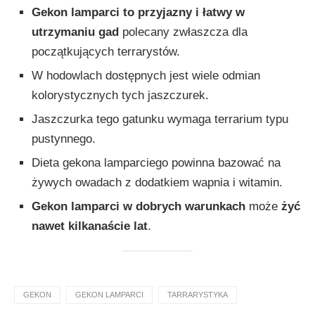
Gekon lamparci to przyjazny i łatwy w
utrzymaniu gad
polecany zwłaszcza dla
początkujących terrarystów.
W hodowlach dostępnych jest wiele odmian
kolorystycznych tych jaszczurek.
Jaszczurka tego gatunku wymaga terrarium typu
pustynnego.
Dieta gekona lamparciego powinna bazować na
żywych owadach z dodatkiem wapnia i witamin.
Gekon lamparci w dobrych warunkach
może
żyć
nawet kilkanaście lat
.
GEKON
GEKON LAMPARCI
TARRARYSTYKA