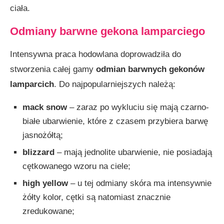
ciała.
Odmiany barwne gekona lamparciego
Intensywna praca hodowlana doprowadziła do
stworzenia całej gamy
odmian barwnych gekonów
lamparcich
. Do najpopularniejszych należą:
mack snow
– zaraz po wykluciu się mają czarno-
białe ubarwienie, które z czasem przybiera barwę
jasnożółtą;
blizzard
– mają jednolite ubarwienie, nie posiadają
cętkowanego wzoru na ciele;
high yellow
– u tej odmiany skóra ma intensywnie
żółty kolor, cętki są natomiast znacznie
zredukowane;