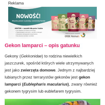
Reklama
Gekon lamparci – opis gatunku
Gekony (
Gekkonidae
) to rodzina niewielkich
jaszczurek, spośród których wiele utrzymywanych
jest jako
zwierzęta domowe
. Jednym z najbardziej
lubianych przez terrarystów gekonów jest
gekon
lamparci (
Eublepharis macularius
)
, zwany również
gekonem tygrysim lub eublefarem tygrysim.