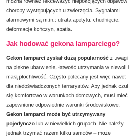
można również lekceważyć niepokojących objawów
choroby występujących u zwierzęcia. Sygnałami
alarmowymi są m.in.: utrata apetytu, chudnięcie,
deformacje kończyn, apatia.
Jak hodować gekona lamparciego?
Gekon lamparci
zyskał dużą popularność
z uwagi
na piękne ubarwienie, łatwość utrzymania w niewoli i
małą płochliwość. Często polecany jest więc nawet
dla niedoświadczonych terrarystów. Aby jednak czuł
się komfortowo w warunkach domowych, musi mieć
zapewnione odpowiednie warunki środowiskowe.
Gekon lamparci może być utrzymywany
pojedynczo
lub w niewielkich grupach. Nie należy
jednak trzymać razem kilku samców – może