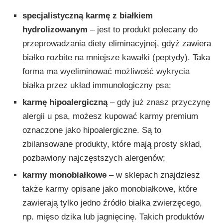
specjalistyczną karmę z białkiem
hydrolizowanym
– jest to produkt polecany do
przeprowadzania diety eliminacyjnej, gdyż zawiera
białko rozbite na mniejsze kawałki (peptydy). Taka
forma ma wyeliminować możliwość wykrycia
białka przez układ immunologiczny psa;
karmę hipoalergiczną
– gdy już znasz przyczynę
alergii u psa, możesz kupować karmy premium
oznaczone jako hipoalergiczne. Są to
zbilansowane produkty, które mają prosty skład,
pozbawiony najczęstszych alergenów;
karmy monobiałkowe
– w sklepach znajdziesz
także karmy opisane jako monobiałkowe, które
zawierają tylko jedno źródło białka zwierzęcego,
np. mięso dzika lub jagnięcinę. Takich produktów